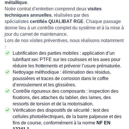
métallique
.
Notre contrat d’entretien comprend deux
visites
techniques annuelles
, réalisées par des
spécialistes
certifiés QUALIBAT RGE
. Chaque passage
donne lieu à un contrôle complet du système et à la mise à
jour du carnet de maintenance.
Lors de nos visites préventives, nous réalisons notamment
:
Lubrification des parties mobiles : application d’un
lubrifiant sec PTFE sur les coulisses et les axes pour
réduire les frottements et prévenir l’usure prématurée.
Nettoyage méthodique : élimination des résidus,
poussières et traces de corrosion dans le coffre
d’enroulement et les glissières.
Contrôle rigoureux des composants : inspection des
fixations, des attaches du tablier, des lames, des
ressorts de torsion et de la motorisation.
Vérification des dispositifs de sécurité : test des
cellules photoélectriques, de la barre palpeuse et des
fins de course, conformément à la norme
NF EN