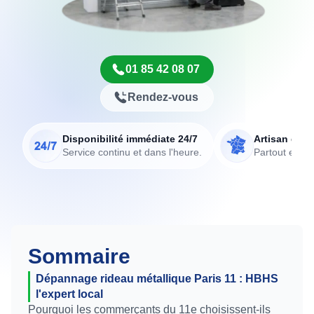
01 85 42 08 07
Rendez-vous
Disponibilité immédiate 24/7
Artisan de p
Service continu et dans l'heure.
Partout en Fr
Sommaire
Dépannage rideau métallique Paris 11 : HBHS
l'expert local
Pourquoi les commerçants du 11e choisissent-ils