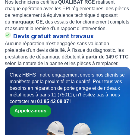
Nos techniciens certifiés
QUALIBAT RGE
réalisent
chaque opération avec les EPI réglementaires, des pièces
de remplacement à équivalence technique disposant
du
marquage CE
, des essais de fonctionnement complets
et assurent la remise d'un rapport d'intervention.
Devis gratuit avant travaux
Aucune réparation n'est engagée sans validation
préalable d'un devis détaillé. À l'issue du diagnostic, les
prestations de dépannage débutent
à partir de 149 € TTC
selon la nature de la panne et les pièces à remplacer.
Chez HBHS , notre engagement envers nos clients se
manifeste par la proximité et la qualité. Pour tous vos
besoins en réparation de porte garage et de rideaux
métalliques à paris 11 (75011), n'hésitez pas à nous
contacter au
01 85 42 08 07
!
Appelez-nous