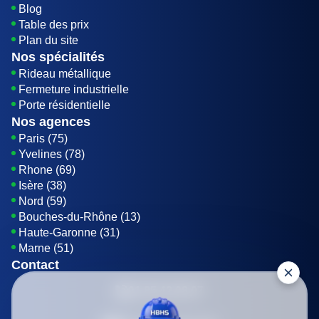
Blog
Table des prix
Plan du site
Nos spécialités
Rideau métallique
Fermeture industrielle
Porte résidentielle
Nos agences
Paris (75)
Yvelines (78)
Rhone (69)
Isère (38)
Nord (59)
Bouches-du-Rhône (13)
Haute-Garonne (31)
Marne (51)
Contact
01 85 42 08 07