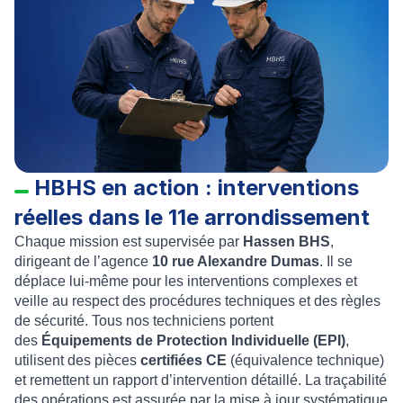
HBHS en action : interventions
réelles dans le 11e arrondissement
Chaque mission est supervisée par
Hassen BHS
,
dirigeant de l’agence
10 rue Alexandre Dumas
. Il se
déplace lui-même pour les interventions complexes et
veille au respect des procédures techniques et des règles
de sécurité. Tous nos techniciens portent
des
Équipements de Protection Individuelle (EPI)
,
utilisent des pièces
certifiées CE
(équivalence technique)
et remettent un rapport d’intervention détaillé. La traçabilité
des opérations est assurée par la mise à jour systématique