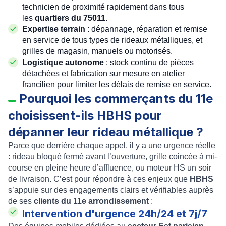
technicien de proximité rapidement dans tous
les
quartiers du 75011
.
Expertise terrain
: dépannage, réparation et remise
en service de tous types de rideaux métalliques, et
grilles de magasin, manuels ou motorisés.
Logistique autonome
: stock continu de pièces
détachées et fabrication sur mesure en atelier
francilien pour limiter les délais de remise en service.
Pourquoi les commerçants du 11e
choisissent-ils HBHS pour
dépanner leur rideau métallique ?
Parce que derrière chaque appel, il y a une urgence réelle
: rideau bloqué fermé avant l’ouverture, grille coincée à mi-
course en pleine heure d’affluence, ou moteur HS un soir
de livraison. C’est pour répondre à ces enjeux que
HBHS
s’appuie sur des engagements clairs et vérifiables auprès
de ses
clients du 11e arrondissement
:
Intervention d'urgence 24h/24 et 7j/7