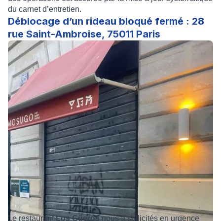
du carnet d’entretien.
Déblocage d’un rideau bloqué fermé : 28
rue Saint-Ambroise, 75011 Paris
Le restaurant
Los Güeros
nous a sollicités en urgence