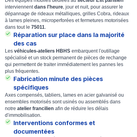
Des équipes mobiles dédiées au
secteur Est parisien
interviennent
dans l'heure
, jour et nuit, pour assurer le
dépannage de rideaux métalliques, grilles Cobra, rideaux
à lames pleines, microperforées et fermetures motorisées
dans tout le
75011
.
Réparation sur place dans la majorité
des cas
Les
véhicules-ateliers HBHS
embarquent l'outillage
spécialisé et un stock permanent de pièces de rechange
qui permettent de traiter immédiatement les pannes les
plus fréquentes.
Fabrication minute des pièces
spécifiques
Axes compensés, tabliers, lames en acier galvanisé ou
ensembles motorisés sont usinés ou assemblés dans
notre
atelier francilien
afin de réduire les délais
d'immobilisation.
Interventions conformes et
documentées