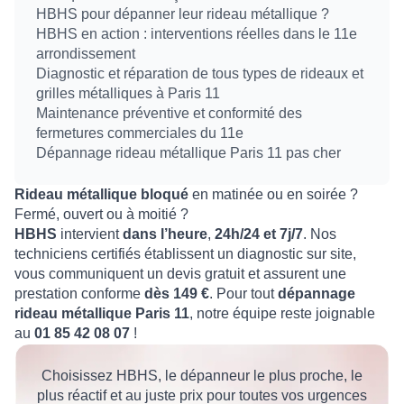
HBHS pour dépanner leur rideau métallique ?
HBHS en action : interventions réelles dans le 11e
arrondissement
Diagnostic et réparation de tous types de rideaux et
grilles métalliques à Paris 11
Maintenance préventive et conformité des
fermetures commerciales du 11e
Dépannage rideau métallique Paris 11 pas cher
Rideau métallique bloqué
en matinée ou en soirée ?
Fermé, ouvert ou à moitié ?
HBHS
intervient
dans l’heure
,
24h/24 et 7j/7
. Nos
techniciens certifiés établissent un diagnostic sur site,
vous communiquent un devis gratuit et assurent une
prestation conforme
dès 149 €
. Pour tout
dépannage
rideau métallique Paris 11
, notre équipe reste joignable
au
01 85 42 08 07
!
Choisissez HBHS, le dépanneur le plus proche, le
plus réactif et au juste prix pour toutes vos urgences