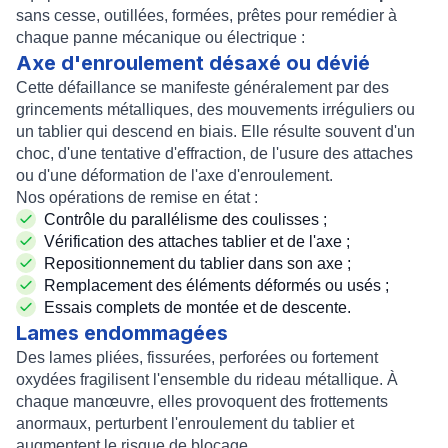
sans cesse, outillées, formées, prêtes pour remédier à
chaque panne mécanique ou électrique :
Axe d'enroulement désaxé ou dévié
Cette défaillance se manifeste généralement par des
grincements métalliques, des mouvements irréguliers ou
un tablier qui descend en biais. Elle résulte souvent d'un
choc, d'une tentative d'effraction, de l'usure des attaches
ou d'une déformation de l'axe d'enroulement.
Nos opérations de remise en état :
Contrôle du parallélisme des coulisses ;
Vérification des attaches tablier et de l'axe ;
Repositionnement du tablier dans son axe ;
Remplacement des éléments déformés ou usés ;
Essais complets de montée et de descente.
Lames endommagées
Des lames pliées, fissurées, perforées ou fortement
oxydées fragilisent l'ensemble du rideau métallique. À
chaque manœuvre, elles provoquent des frottements
anormaux, perturbent l'enroulement du tablier et
augmentent le risque de blocage.