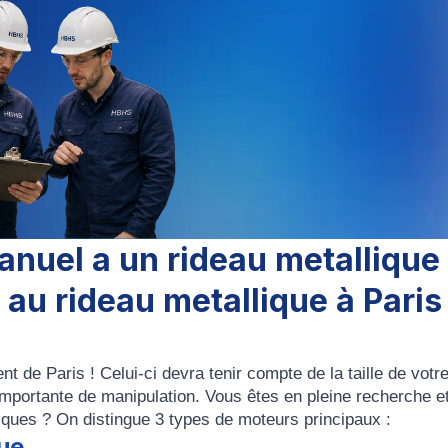
anuel a un rideau metallique
 au rideau metallique à Paris
 de Paris ! Celui-ci devra tenir compte de la taille de votr
importante de manipulation. Vous êtes en pleine recherche e
iques ? On distingue 3 types de moteurs principaux :
que