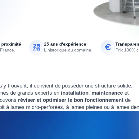
 proximité
25 ans d'expérience
Transparen
 France.
L'historique du domaine.
Prix 100% cl
s’y trouvent, il convient de posséder une structure solide,
mmes de grands experts en
installation
,
maintenance
et
pouvons
réviser et optimiser le bon fonctionnement
de
it à lames micro-perforées, à lames pleines ou à lames den