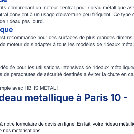
its comprenant un moteur central pour rideau métallique as
tral convient à un usage d’ouverture peu fréquent. Ce type 
de rideau pas lourd.
ique
e est recommandé pour des surfaces de plus grandes dimensi
e moteur de s’adapter à tous les modèles de rideaux métal
dédiée pour les utilisations intensives de rideaux métallique
s de parachutes de sécurité destinés à éviter la chute en ca
 simple avec HBHS METAL !
ideau metallique à Paris 10 -
 notre formulaire de devis en ligne. En fait, votre rideau métall
e nos motorisations.