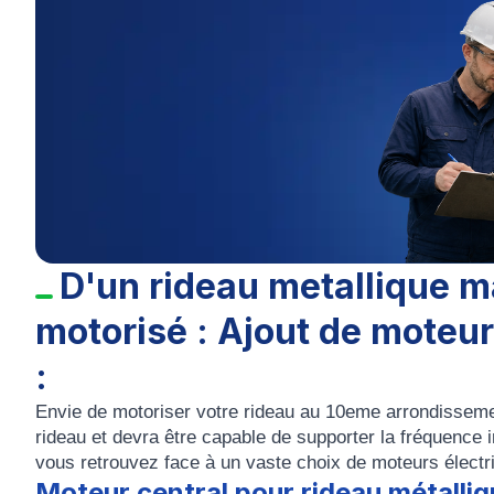
D'un rideau metallique m
motorisé : Ajout de moteur
:
Envie de motoriser votre rideau au 10eme arrondissement
rideau et devra être capable de supporter la fréquence 
vous retrouvez face à un vaste choix de moteurs électr
Moteur central pour rideau métalli