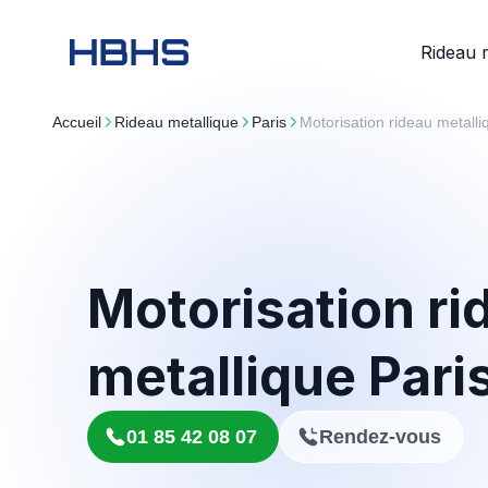
Rideau 
Accueil
rideau metallique
paris
Motorisation rideau metall
Motorisation ri
metallique Pari
01 85 42 08 07
Rendez-vous