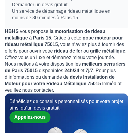
Demander un devis gratuit
Un service de dépannage rideau métallique en
moins de 30 minutes à Paris 15 :
HBHS
vous propose
la motorisation de rideau
métallique
à
Paris 15
. Grâce à cette
pose moteur pour
rideau métallique 75015
, vous n’aviez plus à fournir des
efforts pour ouvrir votre
rideau de fer
ou
grille métallique
.
Offrez vous un luxe et démarrez mieux votre journée.
Nous mettons à votre disposition les
meilleurs serruriers
de Paris 75015
disponibles
24h/24
et
7j/7
. Pour plus
d’informations ou demande de
devis Installation de
Moteur pour votre Rideau Métallique 75015
Immédiat,
veuillez nous contacter.
Bénéficiez de conseils personnalisés pour votre projet
ainsi qu’un devis gratuit.
Appelez-nous