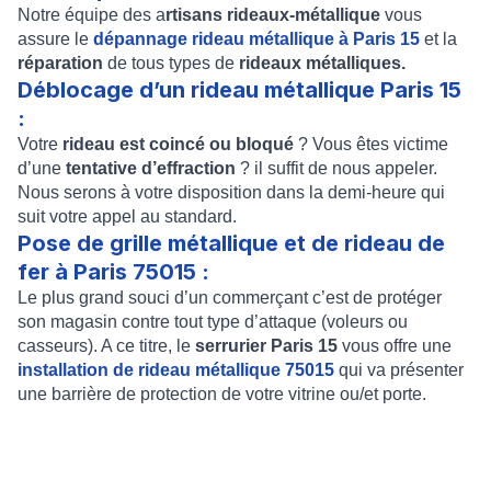
Notre équipe des a
rtisans rideaux-métallique
vous
assure le
dépannage rideau métallique à Paris 15
et la
réparation
de tous types de
rideaux métalliques.
Déblocage d’un rideau métallique Paris 15
:
Votre
rideau est coincé ou bloqué
? Vous êtes victime
d’une
tentative d’effraction
? il suffit de nous appeler.
Nous serons à votre disposition dans la demi-heure qui
suit votre appel au standard.
Pose de grille métallique et de rideau de
fer à Paris 75015 :
Le plus grand souci d’un commerçant c’est de protéger
son magasin contre tout type d’attaque (voleurs ou
casseurs). A ce titre, le
serrurier Paris 15
vous offre une
installation de rideau métallique 75015
qui va présenter
une barrière de protection de votre vitrine ou/et porte.