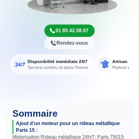
01 85 42 08 07
Rendez-vous
Disponibilité immédiate 24/7
Artisan de p
Service continu et dans l'heure.
Partout en Fr
Sommaire
Ajout d’un moteur pour un rideau métallique
Paris 15 :
Motorisation Rideau métallique 24h/7: Paris 75015