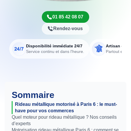
01 85 42 08 07
Rendez-vous
Disponibilité immédiate 24/7
Artisan de p
Service continu et dans l'heure.
Partout en Fr
Sommaire
Rideau métallique motorisé à Paris 6 : le must-
have pour vos commerces
Quel moteur pour rideau métallique ? Nos conseils
d’experts
Motorisation rideau métallique Paris 6 : comment se