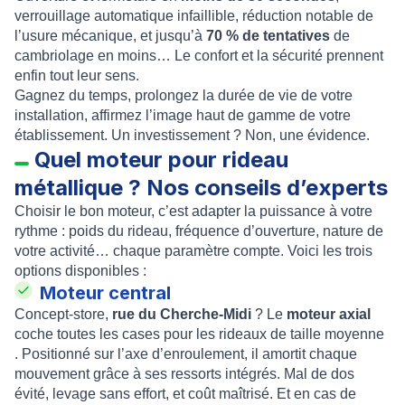
verrouillage automatique infaillible, réduction notable de
l’usure mécanique, et jusqu’à
70 % de tentatives
de
cambriolage en moins… Le confort et la sécurité prennent
enfin tout leur sens.
Gagnez du temps, prolongez la durée de vie de votre
installation, affirmez l’image haut de gamme de votre
établissement. Un investissement ? Non, une évidence.
Quel moteur pour rideau
métallique ? Nos conseils d’experts
Choisir le bon moteur, c’est adapter la puissance à votre
rythme : poids du rideau, fréquence d’ouverture, nature de
votre activité… chaque paramètre compte. Voici les trois
options disponibles :
Moteur central
Concept-store,
rue du Cherche-Midi
? Le
moteur axial
coche toutes les cases pour les rideaux de taille moyenne
. Positionné sur l’axe d’enroulement, il amortit chaque
mouvement grâce à ses ressorts intégrés. Mal de dos
évité, levage sans effort, et coût maîtrisé. Et en cas de