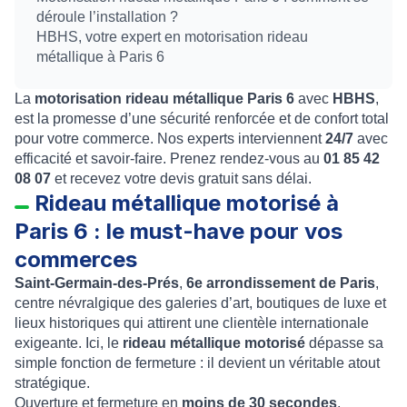
déroule l’installation ?
HBHS, votre expert en motorisation rideau
métallique à Paris 6
La
motorisation rideau métallique Paris 6
avec
HBHS
,
est la promesse d’une sécurité renforcée et de confort total
pour votre commerce. Nos experts interviennent
24/7
avec
efficacité et savoir-faire. Prenez rendez-vous au
01 85 42
08 07
et recevez votre devis gratuit sans délai.
Rideau métallique motorisé à
Paris 6 : le must-have pour vos
commerces
Saint-Germain-des-Prés
,
6e arrondissement de Paris
,
centre névralgique des galeries d’art, boutiques de luxe et
lieux historiques qui attirent une clientèle internationale
exigeante. Ici, le
rideau métallique motorisé
dépasse sa
simple fonction de fermeture : il devient un véritable atout
stratégique.
Ouverture et fermeture en
moins de 30 secondes
,