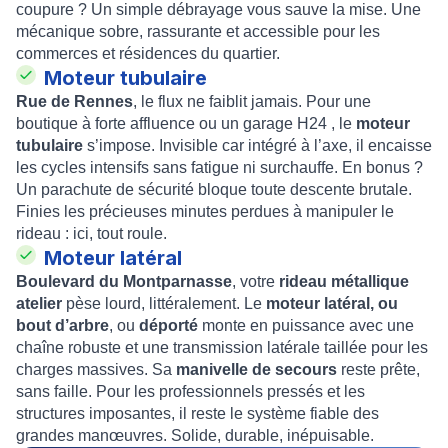
coupure ? Un simple débrayage vous sauve la mise. Une
mécanique sobre, rassurante et accessible pour les
commerces et résidences du quartier.
Moteur tubulaire
Rue de Rennes
, le flux ne faiblit jamais. Pour une
boutique à forte affluence ou un garage H24 , le
moteur
tubulaire
s’impose. Invisible car intégré à l’axe, il encaisse
les cycles intensifs sans fatigue ni surchauffe. En bonus ?
Un parachute de sécurité bloque toute descente brutale.
Finies les précieuses minutes perdues à manipuler le
rideau : ici, tout roule.
Moteur latéral
Boulevard du Montparnasse
, votre
rideau métallique
atelier
pèse lourd, littéralement. Le
moteur latéral, ou
bout d’arbre
, ou
déporté
monte en puissance avec une
chaîne robuste et une transmission latérale taillée pour les
charges massives. Sa
manivelle de secours
reste prête,
sans faille. Pour les professionnels pressés et les
structures imposantes, il reste le système fiable des
grandes manœuvres. Solide, durable, inépuisable.