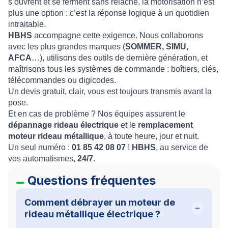
s’ouvrent et se ferment sans relâche, la motorisation n’est
plus une option : c’est la réponse logique à un quotidien
intraitable.
HBHS
accompagne cette exigence. Nous collaborons
avec les plus grandes marques (
SOMMER, SIMU,
AFCA
…), utilisons des outils de dernière génération, et
maîtrisons tous les systèmes de commande : boîtiers, clés,
télécommandes ou digicodes.
Un devis gratuit, clair, vous est toujours transmis avant la
pose.
Et en cas de problème ? Nos équipes assurent le
dépannage rideau électrique
et le
remplacement
moteur rideau métallique
, à toute heure, jour et nuit.
Un seul numéro :
01 85 42 08 07
!
HBHS
, au service de
vos automatismes,
24/7
.
Questions fréquentes
Comment débrayer un moteur de
rideau métallique électrique ?