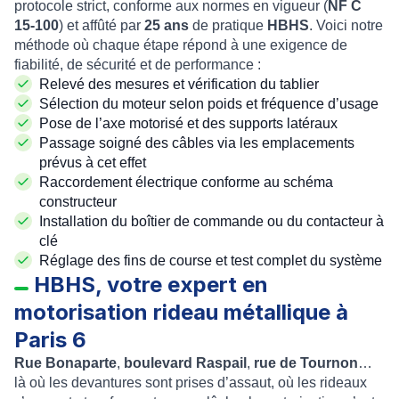
protocole strict, conforme aux normes en vigueur (
NF C
15-100
) et affûté par
25 ans
de pratique
HBHS
. Voici notre
méthode où chaque étape répond à une exigence de
fiabilité, de sécurité et de performance :
Relevé des mesures et vérification du tablier
Sélection du moteur selon poids et fréquence d’usage
Pose de l’axe motorisé et des supports latéraux
Passage soigné des câbles via les emplacements
prévus à cet effet
Raccordement électrique conforme au schéma
constructeur
Installation du boîtier de commande ou du contacteur à
clé
Réglage des fins de course et test complet du système
HBHS, votre expert en
motorisation rideau métallique à
Paris 6
Rue Bonaparte
,
boulevard Raspail
,
rue de Tournon
…
là où les devantures sont prises d’assaut, où les rideaux