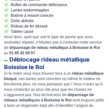
Boîtier de commande défectueux
Lames endommagées
Bobine à ressort coincée
Grille abîmée
Rideau de fer désaxé
Tablier cassé
Ainsi donc, quel que soit le type de panne que vous
souhaitez réparer, n’hésitez pas à contacter notre service
de
dépannage de rideau métallique à Boissise le Roi
au
01 85 42 08 07
.
Déblocage rideau métallique
Boissise le Roi
Si le matin vous vous trouvez face à un
rideau métallique
bloqué
, ses lames sont coincées ou même le moteur ne
fonctionne plus, ne vous paniquez pas ! Vous n’avez qu’à
nous contactez au plus vite pour que les choses ne
s’aggravent pas. Nos techniciens de
dépannage de
rideaux métalliques à Boissise le Roi
sont toujours prêts
à faire un diagnostic total afin d’identifier l’origine du