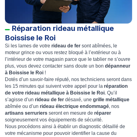
Réparation rideau métallique
Boissise le Roi
Si les lames de votre
rideau de fer
sont abîmées, le
moteur grince ou vous restez bloqué à l’extérieur ou à
l’intérieur de votre magasin parce que le tablier ne s’ouvre
plus, vous devez contacter sans doute un bon
dépanneur
à Boissise le Roi
!
Dotés d’un savoir-faire réputé, nos techniciens seront dans
les 15 minutes qui suivent votre appel pour la
réparation
de votre rideau métallique à Boissise le Roi
. Qu’il
s’agisse d’un
rideau de fer
désaxé, une
grille métallique
abîmée ou d’un
rideau électrique endommagé
, nos
artisans serruriers
seront en mesure de
réparer
soigneusement vos équipements de sécurité.
Nous procédons ainsi à établir un diagnostic détaillé de
votre mécanisme pour pouvoir identifier la cause du