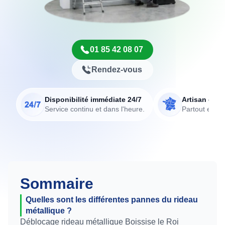
01 85 42 08 07
Rendez-vous
Disponibilité immédiate 24/7
Artisan de p
Service continu et dans l'heure.
Partout en Fr
Sommaire
Quelles sont les différentes pannes du rideau
métallique ?
Déblocage rideau métallique Boissise le Roi