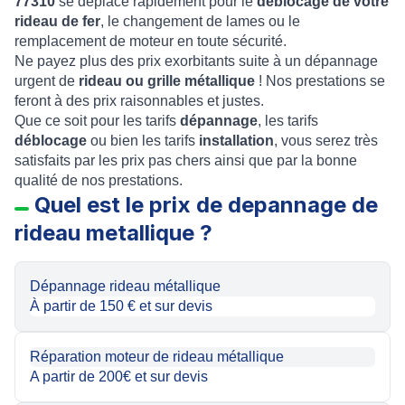
77310
se déplace rapidement pour le
déblocage de votre
rideau de fer
, le changement de lames ou le
remplacement de moteur en toute sécurité.
Ne payez plus des prix exorbitants suite à un dépannage
urgent de
rideau ou grille métallique
! Nos prestations se
feront à des prix raisonnables et justes.
Que ce soit pour les tarifs
dépannage
, les tarifs
déblocage
ou bien les tarifs
installation
, vous serez très
satisfaits par les prix pas chers ainsi que par la bonne
qualité de nos prestations.
Quel est le prix de depannage de
rideau metallique ?
Dépannage rideau métallique
À partir de 150 € et sur devis
Réparation moteur de rideau métallique
A partir de 200€ et sur devis