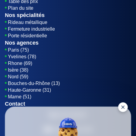
Table des prix
Plan du site
Nos spécialités
Rideau métallique
Fermeture industrielle
Porte résidentielle
Nos agences
Paris (75)
Yvelines (78)
Rhone (69)
Isère (38)
Nord (59)
Bouches-du-Rhône (13)
Haute-Garonne (31)
Marne (51)
Contact
01 85 42 08 07
Envoyer un E-mail