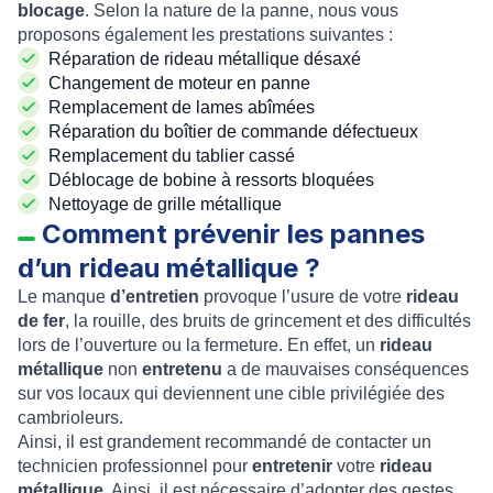
blocage
. Selon la nature de la panne, nous vous
proposons également les prestations suivantes :
Réparation de rideau métallique désaxé
Changement de moteur en panne
Remplacement de lames abîmées
Réparation du boîtier de commande défectueux
Remplacement du tablier cassé
Déblocage de bobine à ressorts bloquées
Nettoyage de grille métallique
Comment prévenir les pannes
d’un rideau métallique ?
Le manque
d’entretien
provoque l’usure de votre
rideau
de fer
, la rouille, des bruits de grincement et des difficultés
lors de l’ouverture ou la fermeture. En effet, un
rideau
métallique
non
entretenu
a de mauvaises conséquences
sur vos locaux qui deviennent une cible privilégiée des
cambrioleurs.
Ainsi, il est grandement recommandé de contacter un
technicien professionnel pour
entretenir
votre
rideau
métallique
. Ainsi, il est nécessaire d’adopter des gestes