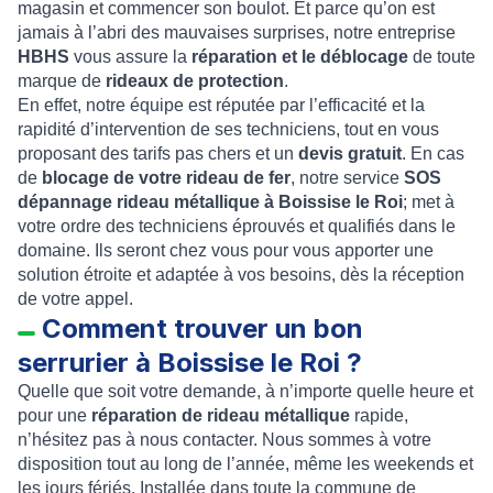
magasin et commencer son boulot. Et parce qu’on est
jamais à l’abri des mauvaises surprises, notre entreprise
HBHS
vous assure la
réparation et le déblocage
de toute
marque de
rideaux de protection
.
En effet, notre équipe est réputée par l’efficacité et la
rapidité d’intervention de ses techniciens, tout en vous
proposant des tarifs pas chers et un
devis gratuit
. En cas
de
blocage de votre rideau de fer
, notre service
SOS
dépannage rideau métallique à Boissise le Roi
; met à
votre ordre des techniciens éprouvés et qualifiés dans le
domaine. Ils seront chez vous pour vous apporter une
solution étroite et adaptée à vos besoins, dès la réception
de votre appel.
Comment trouver un bon
serrurier à Boissise le Roi ?
Quelle que soit votre demande, à n’importe quelle heure et
pour une
réparation de rideau métallique
rapide,
n’hésitez pas à nous contacter. Nous sommes à votre
disposition tout au long de l’année, même les weekends et
les jours fériés. Installée dans toute la commune de