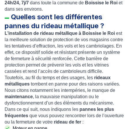
24h/24, 7j/7
dans toute la commune de
Boissise le Roi
et
dans ses environs.
Quelles sont les différentes
pannes du rideau métallique ?
L’installation de rideau métallique à Boissise le Roi
est
la meilleure solution de protection de vos magasins contre
les tentatives d’effraction, les vols et les cambriolages. En
effet, ce dispositif solide et résistant présente un système
de fermeture à sécurité renforcée. Cette barrière de
protection permet de prévenir les vols et les vitrines
cassées et rend l’accès de cambrioleurs difficile.
Toutefois, au fil du temps et des usages, les
rideaux
métalliques
tombent en panne pour des raisons variées.
Nous citons notamment les intempéries, le manque de
maintenance
, la mauvaise manipulation ou le
dysfonctionnement d’un des éléments du mécanisme.
Dans ce qui suit, nous indiquons les
pannes les plus
fréquentes
que vous pouvez rencontrer lors de l’ouverture
ou la fermeture de votre
rideau de fer
:
Moteur en panne