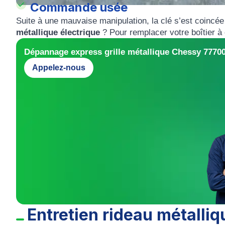
Commande usée
Suite à une mauvaise manipulation, la clé s’est coincée
métallique électrique
? Pour remplacer votre boîtier à
Dépannage express grille métallique Chessy 7770
Appelez-nous
Entretien rideau métalli