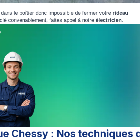
 dans le boîtier donc impossible de fermer votre
rideau
 clé convenablement, faites appel à notre
électricien
.
0
que Chessy : Nos techniques 