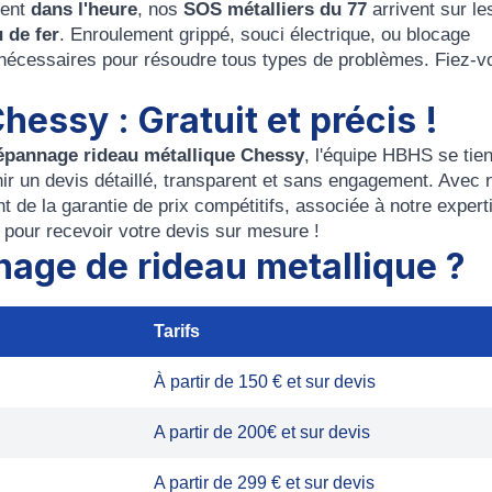
ment
dans l'heure
, nos
SOS métalliers du 77
arrivent sur le
 de fer
. Enroulement grippé, souci électrique, ou blocage
nécessaires pour résoudre tous types de problèmes. Fiez-v
hessy : Gratuit et précis !
épannage rideau métallique Chessy
, l'équipe HBHS se tien
nir un devis détaillé, transparent et sans engagement. Avec 
de la garantie de prix compétitifs, associée à notre expert
7
pour recevoir votre devis sur mesure !
nage de rideau metallique ?
Tarifs
À partir de 150 € et sur devis
A partir de 200€ et sur devis
A partir de 299 € et sur devis