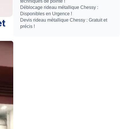
techniques de pointe !
Déblocage rideau métallique Chessy :
Disponibles en Urgence !
et
Devis rideau métallique Chessy : Gratuit et
précis !