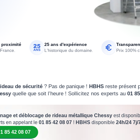
 proximité
25 ans d'expérience
Transparen
 France.
L'historique du domaine.
Prix 100% cl
rideau de sécurité
? Pas de panique !
HBHS
reste présent 
hessy
quelle que soit l’heure ! Sollicitez nos experts au
01 85
nage et déblocage de rideau métallique Chessy
est disponib
rts en appelant le
01 85 42 08 07
!
HBHS
disponible
24h/24 7j/
1 85 42 08 07