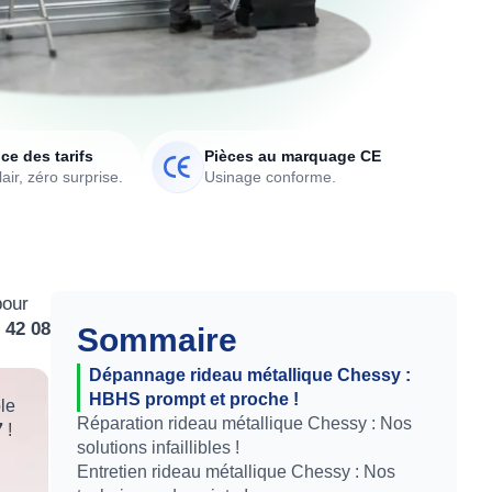
ce des tarifs
Pièces au marquage CE
air, zéro surprise.
Usinage conforme.
pour
 42 08
Sommaire
Dépannage rideau métallique Chessy :
HBHS prompt et proche !
le
Réparation rideau métallique Chessy : Nos
7
!
solutions infaillibles !
Entretien rideau métallique Chessy : Nos