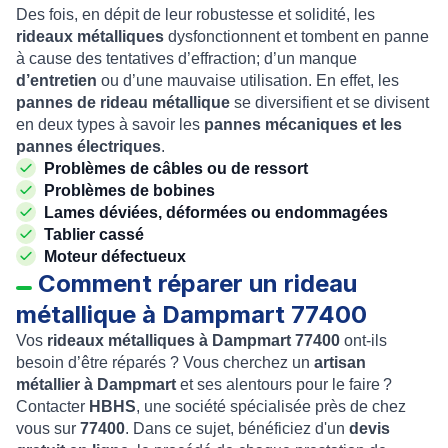
Des fois, en dépit de leur robustesse et solidité, les
rideaux métalliques
dysfonctionnent et tombent en panne
à cause des tentatives d’effraction; d’un manque
d’entretien
ou d’une mauvaise utilisation. En effet, les
pannes de rideau métallique
se diversifient et se divisent
en deux types à savoir les
pannes mécaniques et les
pannes électriques
.
Problèmes de câbles ou de ressort
Problèmes de bobines
Lames déviées, déformées ou endommagées
Tablier cassé
Moteur défectueux
Comment réparer un rideau
métallique à Dampmart 77400
Vos
rideaux métalliques à Dampmart 77400
ont-ils
besoin d’être réparés ? Vous cherchez un
artisan
métallier à Dampmart
et ses alentours pour le faire ?
Contacter
HBHS
, une société spécialisée près de chez
vous sur
77400
. Dans ce sujet, bénéficiez d'un
devis