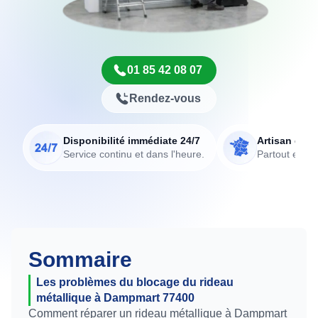
01 85 42 08 07
Rendez-vous
Disponibilité immédiate 24/7
Artisan de p
Service continu et dans l'heure.
Partout en Fr
Sommaire
Les problèmes du blocage du rideau
métallique à Dampmart 77400
Comment réparer un rideau métallique à Dampmart