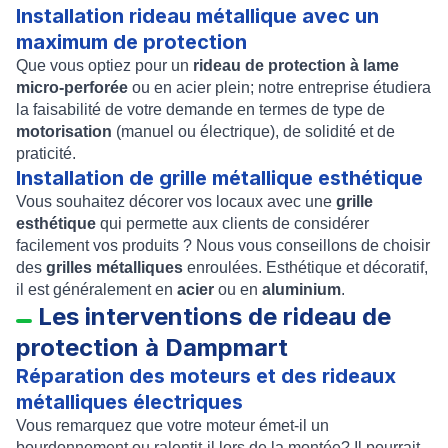
Installation rideau métallique avec un
maximum de protection
Que vous optiez pour un
rideau de protection à lame
micro-perforée
ou en acier plein; notre entreprise étudiera
la faisabilité de votre demande en termes de type de
motorisation
(manuel ou électrique), de solidité et de
praticité.
Installation de grille métallique esthétique
Vous souhaitez décorer vos locaux avec une
grille
esthétique
qui permette aux clients de considérer
facilement vos produits ? Nous vous conseillons de choisir
des
grilles métalliques
enroulées. Esthétique et décoratif,
il est généralement en
acier
ou en
aluminium
.
Les interventions de rideau de
protection à Dampmart
Réparation des moteurs et des rideaux
métalliques électriques
Vous remarquez que votre moteur émet-il un
bourdonnement ou ralentit-il lors de la montée? Il pourrait