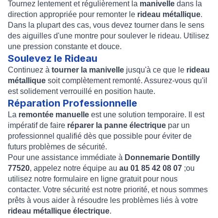
Tournez lentement et régulièrement la
manivelle
dans la
direction appropriée pour remonter le
rideau métallique
.
Dans la plupart des cas, vous devez tourner dans le sens
des aiguilles d'une montre pour soulever le rideau. Utilisez
une pression constante et douce.
Soulevez le Rideau
Continuez à
tourner la manivelle
jusqu'à ce que le
rideau
métallique
soit complètement remonté. Assurez-vous qu'il
est solidement verrouillé en position haute.
Réparation Professionnelle
La
remontée manuelle
est une solution temporaire. Il est
impératif de faire
réparer la panne électrique
par un
professionnel qualifié dès que possible pour éviter de
futurs problèmes de sécurité.
Pour une assistance immédiate à
Donnemarie Dontilly
77520
, appelez notre équipe au
au 01 85 42 08 07
;ou
utilisez notre formulaire en ligne gratuit pour nous
contacter. Votre sécurité est notre priorité, et nous sommes
prêts à vous aider à résoudre les problèmes liés à votre
rideau métallique électrique
.