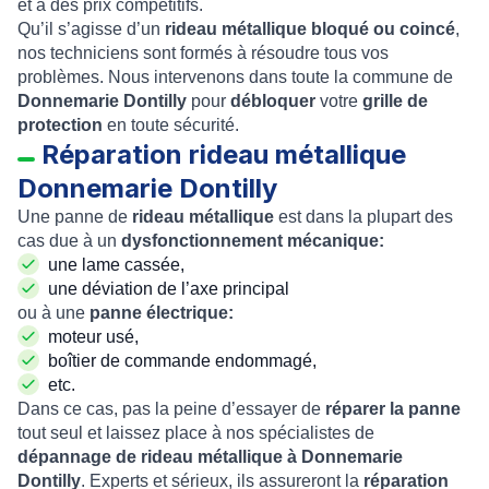
et à des prix compétitifs.
Qu’il s’agisse d’un
rideau métallique bloqué ou coincé
,
nos techniciens sont formés à résoudre tous vos
problèmes. Nous intervenons dans toute la commune de
Donnemarie Dontilly
pour
débloquer
votre
grille de
protection
en toute sécurité.
Réparation rideau métallique
Donnemarie Dontilly
Une panne de
rideau métallique
est dans la plupart des
cas due à un
dysfonctionnement mécanique:
une lame cassée,
une déviation de l’axe principal
ou à une
panne électrique:
moteur usé,
boîtier de commande endommagé,
etc.
Dans ce cas, pas la peine d’essayer de
réparer la panne
tout seul et laissez place à nos spécialistes de
dépannage de rideau métallique à Donnemarie
Dontilly
. Experts et sérieux, ils assureront la
réparation