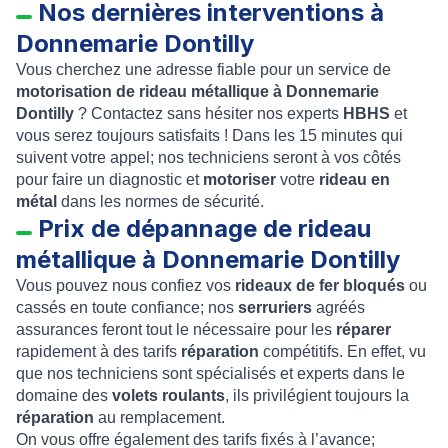
Nos dernières interventions à
Donnemarie Dontilly
Vous cherchez une adresse fiable pour un service de
motorisation de rideau métallique à Donnemarie
Dontilly
? Contactez sans hésiter nos experts
HBHS
et
vous serez toujours satisfaits ! Dans les 15 minutes qui
suivent votre appel; nos techniciens seront à vos côtés
pour faire un diagnostic et
motoriser
votre
rideau en
métal
dans les normes de sécurité.
Prix de dépannage de rideau
métallique à Donnemarie Dontilly
Vous pouvez nous confiez vos
rideaux de fer bloqués
ou
cassés en toute confiance; nos
serruriers
agréés
assurances feront tout le nécessaire pour les
réparer
rapidement à des tarifs
réparation
compétitifs. En effet, vu
que nos techniciens sont spécialisés et experts dans le
domaine des
volets roulants
, ils privilégient toujours la
réparation
au remplacement.
On vous offre également des tarifs fixés à l’avance;