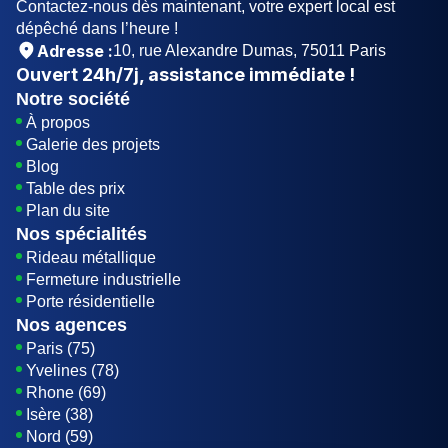
Contactez-nous dès maintenant, votre expert local est
dépêché dans l’heure !
Adresse :
10, rue Alexandre Dumas, 75011 Paris
Ouvert
24h/7j
, assistance immédiate !
Notre société
À propos
Galerie des projets
Blog
Table des prix
Plan du site
Nos spécialités
Rideau métallique
Fermeture industrielle
Porte résidentielle
Nos agences
Paris (75)
Yvelines (78)
Rhone (69)
Isère (38)
Nord (59)