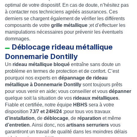
optimal de votre dispositif. En cas de doute, n’hésitez pas
à contacter nos techniciens agréés assurances. Ces
derniers se chargent également de vérifier les différents
composants de votre
grille métallique
;et d’effectuer les
manipulations nécessaires pour prévenir les éventuels
dommages.
Déblocage rideau métallique
Donnemarie Dontilly
Un
rideau métallique bloqué
entraîne sans doute un
problème en termes de protection et de confort. C’est
pourquoi nos experts en
dépannage de rideau
métallique à Donnemarie Dontilly
sont toujours prêts
pour vous venir en aide; vous conseiller et vous
dépanner
quelque soit la situation de vos
rideaux métalliques
.
Fiable et certifiée, notre équipe
HBHS
sera à votre
disposition
7J/7 et 24H/24
;pour tous vos travaux
d’installation
, de
déblocage
, de
réparation
et même
d’entretien
. Ainsi donc, nos
artisans serruriers
vous
garantiront un travail de qualité dans les moindres délais