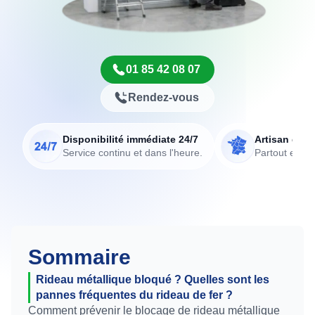
01 85 42 08 07
Rendez-vous
Disponibilité immédiate 24/7
Artisan de p
Service continu et dans l'heure.
Partout en Fr
Sommaire
Rideau métallique bloqué ? Quelles sont les
pannes fréquentes du rideau de fer ?
Comment prévenir le blocage de rideau métallique