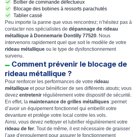
Boîtier de commande défectueux
Blocage des bobines à ressorts parachutés
Tablier cassé
Peu importe la panne que vous rencontrez; n’hésitez pas à
contacter nos spécialistes de
dépannage de rideau
métallique à Donnemarie Dontilly 77520
. Nous
intervenons rapidement quel que soit le modèle de votre
rideau métallique
ou le type de dysfonctionnement
survenu.
Comment prévenir le blocage de
rideau métallique ?
Pour renforcer les performances de votre
rideau
métallique
et pour bénéficier de ses différents atouts; vous
devez
entretenir
régulièrement votre dispositif de sécurité.
En effet, la
maintenance de grilles métalliques
;permet
d’avoir un équipement fonctionnel qui embellit votre
devanture et protège votre local contre les vols.
Ainsi, vous devez nettoyer et lubrifier régulièrement votre
rideau de fer
. Tout de même, il est nécessaire de graisser
l’axe d'enroulement pour assurer le fonctionnement