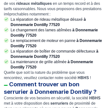
de vos
rideaux métalliques
en un temps record et à des
tarifs raisonnables. Nous vous proposons des prestations
irréprochables notamment :
La réparation de rideau métallique désaxé
à
Donnemarie Dontilly 77520
Le changement des lames abîmées
à Donnemarie
Dontilly 77520
Le remplacement de moteur en panne
à Donnemarie
Dontilly 77520
La réparation de boîtier de commande défectueux
à
Donnemarie Dontilly 77520
La maintenance de grille abîmée
à Donnemarie
Dontilly 77520
Quelle que soit la nature du problème que vous
rencontrez, veuillez contacter notre société
HBHS
!
Comment trouver un bon
serrurier à Donnemarie Dontilly ?
Consciente de vos besoins en sécurité, la société
HBHS
met à votre disposition des
serruriers
de proximité de