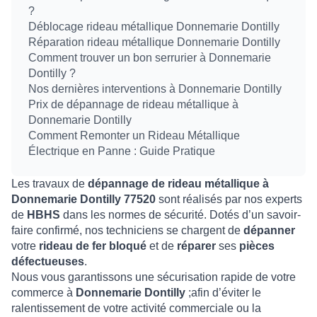
?
Déblocage rideau métallique Donnemarie Dontilly
Réparation rideau métallique Donnemarie Dontilly
Comment trouver un bon serrurier à Donnemarie
Dontilly ?
Nos dernières interventions à Donnemarie Dontilly
Prix de dépannage de rideau métallique à
Donnemarie Dontilly
Comment Remonter un Rideau Métallique
Électrique en Panne : Guide Pratique
Les travaux de
dépannage de rideau métallique à
Donnemarie Dontilly 77520
sont réalisés par nos experts
de
HBHS
dans les normes de sécurité. Dotés d’un savoir-
faire confirmé, nos techniciens se chargent de
dépanner
votre
rideau de fer bloqué
et de
réparer
ses
pièces
défectueuses
.
Nous vous garantissons une sécurisation rapide de votre
commerce à
Donnemarie Dontilly
;afin d’éviter le
ralentissement de votre activité commerciale ou la