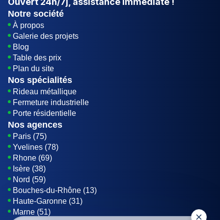
Ouvert
24h/7j
, assistance immédiate !
Notre société
À propos
Galerie des projets
Blog
Table des prix
Plan du site
Nos spécialités
Rideau métallique
Fermeture industrielle
Porte résidentielle
Nos agences
Paris (75)
Yvelines (78)
Rhone (69)
Isère (38)
Nord (59)
Bouches-du-Rhône (13)
Haute-Garonne (31)
Marne (51)