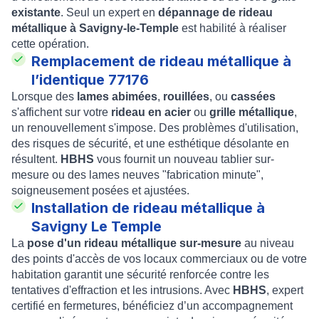
existante
. Seul un expert en
dépannage de rideau
métallique à Savigny-le-Temple
est habilité à réaliser
cette opération.
Remplacement de rideau métallique à
l’identique 77176
Lorsque des
lames abimées
,
rouillées
, ou
cassées
s'affichent sur votre
rideau en acier
ou
grille métallique
,
un renouvellement s'impose. Des problèmes d'utilisation,
des risques de sécurité, et une esthétique désolante en
résultent.
HBHS
vous fournit un nouveau tablier sur-
mesure ou des lames neuves "fabrication minute",
soigneusement posées et ajustées.
Installation de rideau métallique à
Savigny Le Temple
La
pose d'un rideau métallique sur-mesure
au niveau
des points d'accès de vos locaux commerciaux ou de votre
habitation garantit une sécurité renforcée contre les
tentatives d'effraction et les intrusions. Avec
HBHS
, expert
certifié en fermetures, bénéficiez d’un accompagnement