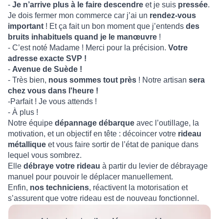
-
Je n’arrive plus à le faire descendre
et je suis
pressée
.
Je dois fermer mon commerce car j’ai un
rendez-vous
important
! Et ça fait un bon moment que j’entends
des
bruits inhabituels quand je le manœuvre
!
- C’est noté Madame ! Merci pour la précision.
Votre
adresse exacte SVP !
-
Avenue de Suède !
- Très bien,
nous sommes tout près
! Notre artisan
sera
chez vous dans l'heure !
-Parfait ! Je vous attends !
- À plus !
Notre équipe
dépannage débarque
avec l’outillage, la
motivation, et un objectif en tête : décoincer votre
rideau
métallique
et vous faire sortir de l’état de panique dans
lequel vous sombrez.
Elle
débraye votre rideau
à partir du levier de débrayage
manuel pour pouvoir le déplacer manuellement.
Enfin,
nos techniciens
, réactivent la motorisation et
s’assurent que votre rideau est de nouveau fonctionnel.