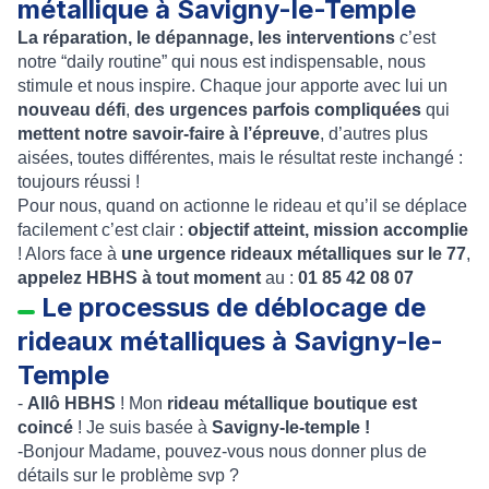
métallique à Savigny-le-Temple
La réparation, le dépannage, les interventions
c’est
notre “daily routine” qui nous est indispensable, nous
stimule et nous inspire. Chaque jour apporte avec lui un
nouveau défi
,
des urgences parfois compliquées
qui
mettent notre savoir-faire à l’épreuve
, d’autres plus
aisées, toutes différentes, mais le résultat reste inchangé :
toujours réussi !
Pour nous, quand on actionne le rideau et qu’il se déplace
facilement c’est clair :
objectif atteint, mission accomplie
! Alors face à
une urgence rideaux métalliques sur le 77
,
appelez HBHS à tout moment
au :
01 85 42 08 07
Le processus de déblocage de
rideaux métalliques à Savigny-le-
Temple
-
Allô HBHS
! Mon
rideau métallique boutique est
coincé
! Je suis basée à
Savigny-le-temple !
-Bonjour Madame, pouvez-vous nous donner plus de
détails sur le problème svp ?