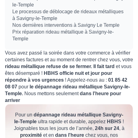
le-Temple
Le processus de déblocage de rideaux métalliques
à Savigny-le-Temple
Nos dernières interventions à Savigny Le Temple
Prix réparation rideau métallique à Savigny-le-
Temple
Vous avez passé la soirée dans votre commerce à vérifier
certaines factures et au moment de rentrer chez vous, votre
rideau métallique refuse de se fermer.
Il fait tard
et vous
êtes désemparé !
HBHS officie nuit et jour pour
répondre à vos urgences
! Appelez-nous au :
01 85 42
08 07
pour
le dépannage rideau métallique Savigny-le-
Temple.
Nous mettons seulement
dans l'heure pour
arriver
Pour un
dépannage rideau métallique Savigny-
le-Temple
ultra rapide et durable, appelez
HBHS
!
Joignables tous les jours de l’année,
24h sur 24
, à
proximité
et en
dans l'heure
chez vous, nos