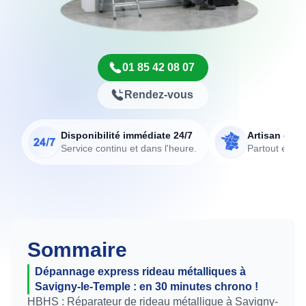
01 85 42 08 07
Rendez-vous
Disponibilité immédiate 24/7
Artisan de p
Service continu et dans l'heure.
Partout en Fr
Sommaire
Dépannage express rideau métalliques à
Savigny-le-Temple : en 30 minutes chrono !
HBHS : Réparateur de rideau métallique à Savigny-