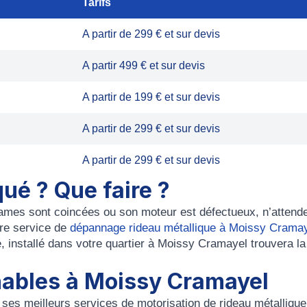
Tarifs
A partir de 299 € et sur devis
A partir 499 € et sur devis
A partir de 199 € et sur devis
A partir de 299 € et sur devis
A partir de 299 € et sur devis
ué ? Que faire ?
lames sont coincées ou son moteur est défectueux, n’attend
tre service de
dépannage rideau métallique à Moissy Crama
, installé dans votre quartier à Moissy Cramayel trouvera la
hables à Moissy Cramayel
 ses meilleurs services de
motorisation de rideau métallique