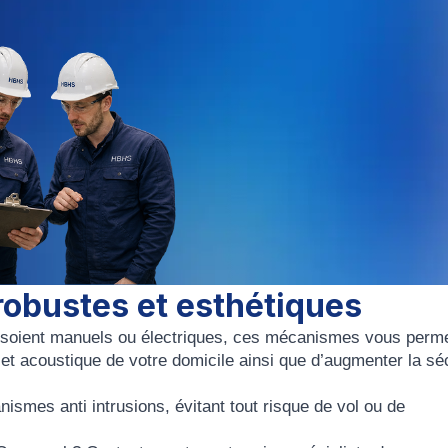
robustes et esthétiques
ce soient manuels ou électriques, ces mécanismes vous perme
e et acoustique de votre domicile ainsi que d’augmenter la sé
mes anti intrusions, évitant tout risque de vol ou de