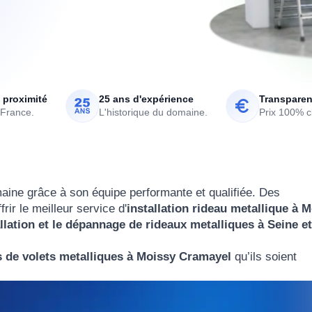
 proximité
25 ans d'expérience
Transparen
 France.
L'historique du domaine.
Prix 100% cl
maine grâce à son équipe performante et qualifiée. Des
rir le meilleur service d'
installation rideau metallique à 
allation et le dépannage de rideaux metalliques à Seine et
s de volets metalliques à Moissy Cramayel
qu’ils soient