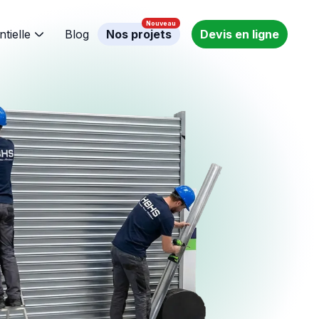
ntielle
Blog
Nos projets
Devis en ligne