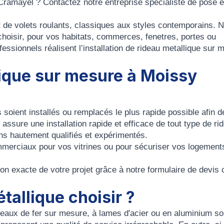
Cramayel ? Contactez notre entreprise spécialiste de pose e
 de volets roulants, classiques aux styles contemporains. 
 choisir, pour vos habitats, commerces, fenetres, portes ou
essionnels réalisent l’installation de rideau metallique sur 
lique sur mesure à Moissy
 soient installés ou remplacés le plus rapide possible afin d
assure une installation rapide et efficace de tout type de ri
ns hautement qualifiés et expérimentés.
mmerciaux pour vos vitrines ou pour sécuriser vos logement
 exacte de votre projet grâce à notre formulaire de devis c
tallique choisir ?
ideaux de fer sur mesure, à lames d'acier ou en aluminium so