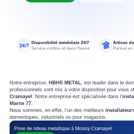
Disponibilité immédiate 24/7
Artisan de
Service continu et dans l'heure.
Partout en
Notre entreprise,
HBHS METAL
, est leader dans le do
professionnels sont mis à votre disposition pour vous off
Cramayel
. Notre entreprise est spécialisée dans l’
inst
Marne 77
.
Nous sommes, en effet, l’un des meilleurs
installateur
domestiques, industriels ou pour magasins.
Pose de rideau metallique à Moissy Cramayel