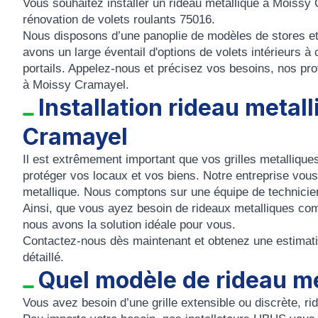
Vous souhaitez installer un rideau metallique à Moissy 
rénovation de volets roulants 75016.
Nous disposons d’une panoplie de modèles de stores et
avons un large éventail d'options de volets intérieurs à
portails. Appelez-nous et précisez vos besoins, nos prof
à Moissy Cramayel.
Installation rideau metal
Cramayel
Il est extrêmement important que vos grilles metalliques
protéger vos locaux et vos biens. Notre entreprise vous 
metallique. Nous comptons sur une équipe de technicie
Ainsi, que vous ayez besoin de rideaux metalliques co
nous avons la solution idéale pour vous.
Contactez-nous dès maintenant et obtenez une estimation
détaillé.
Quel modèle de rideau mé
Vous avez besoin d’une grille extensible ou discrète, r