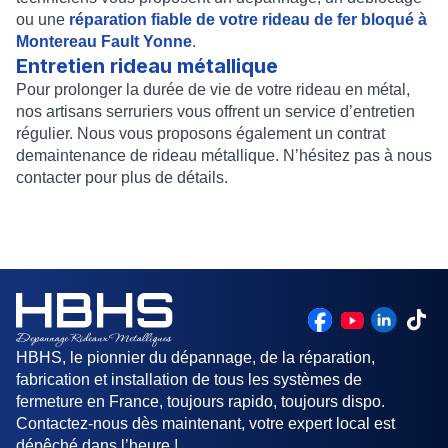
ou une
réparation fiable de votre rideau de fer bloqué à
Montereau Fault Yonne
.
Entretien rideau métallique
Pour prolonger la durée de vie de votre
rideau en métal
,
nos artisans serruriers vous offrent un service d’
entretien
régulier
. Nous vous proposons également un
contrat
demaintenance de rideau métallique
. N’hésitez pas à nous
contacter pour plus de détails.
HBHS, le pionnier du dépannage, de la réparation,
fabrication et installation de tous les systèmes de
fermeture en France, toujours rapido, toujours dispo.
Contactez-nous dès maintenant, votre expert local est
dépêché dans l’heure !