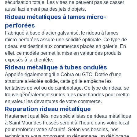
sécurisation totale
. Les vitres ne peuvent pas se casser
aussi facilement par des jets d’objets.
Rideau métalliques à lames micro-
perforées
Fabriqué à base d’acier galvanisé, le
rideau à lames
micro-perforées
assure une solidité optimale. Ce type de
rideau est destiné aux commerces placés en galerie. En
effet, ce modèle permet la mise en valeur des produits
exposés à la clientèle.
Rideau métallique à tubes ondulés
Appelée également
grille Cobra
ou
GTO
. Dotée d’une
structure alvéolée solide, cette grille empêche les
tentatives de vol ou de cambriolage. Ce type de rideau se
trouve généralement sur les rues marchandes pour mettre
en valeur les devantures de votre commerce.
Reparation rideau métallique
Hautement qualifiés, nos
spécialistes de rideau métallique
à Saint Maur des Fossés
seront à l’heure dans votre local
pour renforcer votre sécurité. Selon vos besoins, nos
techniciens vous proposent un
dépannage
, un
déblocage