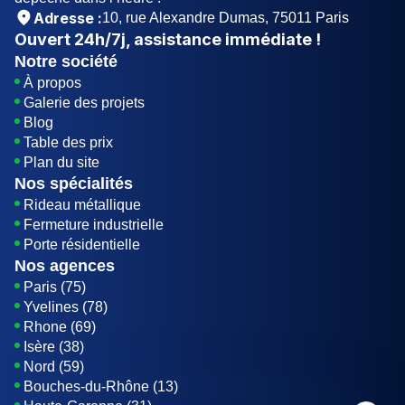
Adresse :
10, rue Alexandre Dumas, 75011 Paris
Ouvert
24h/7j
, assistance immédiate !
Notre société
À propos
Galerie des projets
Blog
Table des prix
Plan du site
Nos spécialités
Rideau métallique
Fermeture industrielle
Porte résidentielle
Nos agences
Paris (75)
Yvelines (78)
Rhone (69)
Isère (38)
Nord (59)
Bouches-du-Rhône (13)