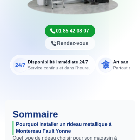
01 85 42 08 07
Rendez-vous
Disponibilité immédiate 24/7
Artisan de p
Service continu et dans l'heure.
Partout en Fr
Sommaire
Pourquoi installer un rideau metallique à
Montereau Fault Yonne
Quel type de rideau choisir pour son magasin à