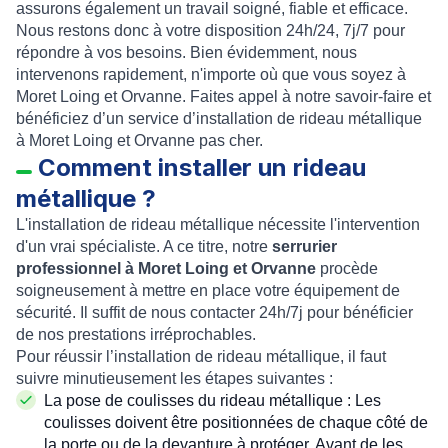
assurons également un travail soigné, fiable et efficace.
Nous restons donc à votre disposition 24h/24, 7j/7 pour
répondre à vos besoins. Bien évidemment, nous
intervenons rapidement, n'importe où que vous soyez à
Moret Loing et Orvanne
. Faites appel à notre savoir-faire et
bénéficiez d’un service d’
installation de rideau métallique
à Moret Loing et Orvanne pas cher
.
Comment installer un rideau
métallique ?
L'installation de rideau métallique nécessite l'intervention
d'un vrai spécialiste. A ce titre, notre
serrurier
professionnel à Moret Loing et Orvanne
procède
soigneusement à mettre en place votre équipement de
sécurité. Il suffit de nous contacter 24h/7j pour bénéficier
de nos prestations irréprochables.
Pour réussir l’
installation de rideau métallique
, il faut
suivre minutieusement les étapes suivantes :
La
pose de coulisses du rideau métallique
: Les
coulisses
doivent être positionnées de chaque côté de
la porte ou de la devanture à protéger. Avant de les