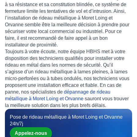
à sa résistance et sa constitution blindée, ce
système de
fermeture
limite les tentatives de vol et d’intrusion. Ainsi,
l’
installation de rideau métallique à Moret Loing et
Orvanne
semble être la meilleure décision à prendre pour
sécuriser
votre local commercial ou industriel. Pour ce
faire, il est recommandé de faire appel à un bon
installateur de proximité.
Toujours à votre écoute, notre
équipe HBHS
met à votre
disposition des techniciens qualifiés pour
installer
votre
rideau en métal
dans les normes de sécurité. Qu’il
s’agisse d’un
rideau métallique à lames pleines
,
à lames
micro-perforées
ou
à tubes ondulés
, nos techniciens vous
proposent une installation efficace et fiable. En cas de
panne, nos spécialistes de
dépannage de rideau
métallique à Moret Loing et Orvanne
sauront vous trouver
la meilleure solution dans les plus brefs délais.
Pose de rideau métallique à Moret Loing et Orvanne
24h/7j
Appelez-nous