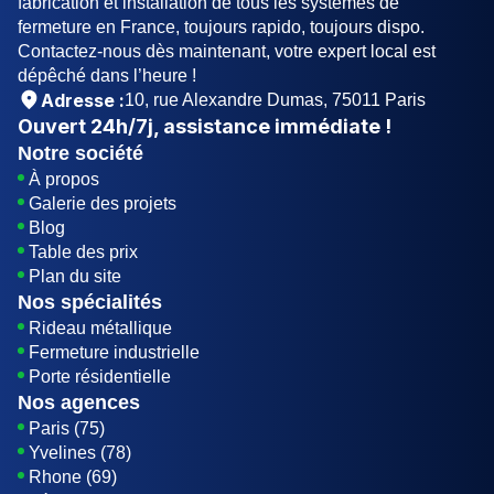
fabrication et installation de tous les systèmes de
fermeture en France, toujours rapido, toujours dispo.
Contactez-nous dès maintenant, votre expert local est
dépêché dans l’heure !
Adresse :
10, rue Alexandre Dumas, 75011 Paris
Ouvert
24h/7j
, assistance immédiate !
Notre société
À propos
Galerie des projets
Blog
Table des prix
Plan du site
Nos spécialités
Rideau métallique
Fermeture industrielle
Porte résidentielle
Nos agences
Paris (75)
Yvelines (78)
Rhone (69)