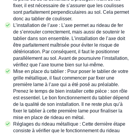
fixer, il est nécessaire de s’assurer que les coulisses
sont parfaitement perpendiculaires au sol. Cela permet
donc au tablier de coulisser.
L’
installation de l’axe
: L’axe permet au rideau de fer
de s’enrouler correctement, mais aussi de soutenir le
tablier dans son ensemble. L’installation de l’axe doit
être parfaitement maîtrisée pour éviter le risque de
détérioration. Par conséquent, il faut le positionner
parallèlement au sol. Avant de poursuivre l’installation,
vérifiez que l’axe tourne bien sur lui-même.
Mise en place du tablier
: Pour
poser le tablier
de votre
grille métallique
, il faut commencer par fixer une
première lame à l’axe qui a été posé au préalable.
Prenez le temps de bien installer cette pièce : son rôle
est essentiel. Le
bon fonctionnement du tablier
dépend
de la qualité de son installation. Il ne reste plus qu’à
fixer le tablier à cette première lame pour finaliser la
mise en place de rideau en métal
.
Réglages du rideau métallique
: Cette dernière étape
consiste à vérifier que le
fonctionnement du rideau