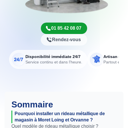
01 85 42 08 07
Rendez-vous
Disponibilité immédiate 24/7
Artisan de p
Service continu et dans l'heure.
Partout en Fr
Sommaire
Pourquoi installer un rideau métallique de
magasin à Moret Loing et Orvanne ?
Quel modèle de rideau métallique choisir ?