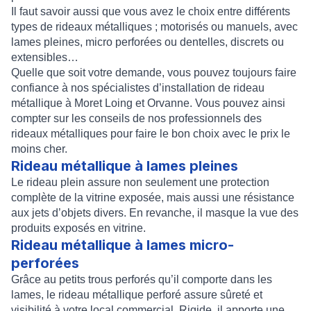
Il faut savoir aussi que vous avez le choix entre différents
types de rideaux métalliques ; motorisés ou manuels, avec
lames pleines, micro perforées ou dentelles, discrets ou
extensibles…
Quelle que soit votre demande, vous pouvez toujours faire
confiance à nos spécialistes d’
installation de rideau
métallique à Moret Loing et Orvanne
. Vous pouvez ainsi
compter sur les conseils de nos professionnels des
rideaux métalliques pour faire le bon choix avec le prix le
moins cher.
Rideau métallique à lames pleines
Le
rideau plein
assure non seulement une protection
complète de la vitrine exposée, mais aussi une résistance
aux jets d’objets divers. En revanche, il masque la vue des
produits exposés en vitrine.
Rideau métallique à lames micro-
perforées
Grâce au petits trous perforés qu’il comporte dans les
lames, le
rideau métallique perforé
assure sûreté et
visibilité à votre local commercial. Rigide, il apporte une