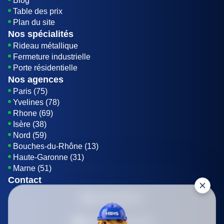
Blog
Table des prix
Plan du site
Nos spécialités
Rideau métallique
Fermeture industrielle
Porte résidentielle
Nos agences
Paris (75)
Yvelines (78)
Rhone (69)
Isère (38)
Nord (59)
Bouches-du-Rhône (13)
Haute-Garonne (31)
Marne (51)
Contact
01 85 42 08 07
Envoyer un E-mail