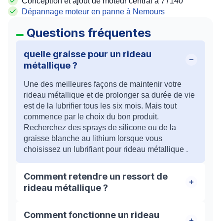
Conception et ajout de moteur central à 77140
Dépannage moteur en panne à Nemours
Questions fréquentes
quelle graisse pour un rideau
métallique ?
Une des meilleures façons de maintenir votre
rideau métallique et de prolonger sa durée de vie
est de la lubrifier tous les six mois. Mais tout
commence par le choix du bon produit.
Recherchez des sprays de silicone ou de la
graisse blanche au lithium lorsque vous
choisissez un lubrifiant pour rideau métallique .
Comment retendre un ressort de
rideau métallique ?
Pour tendre ou retendre le volet, il faut faire
Comment fonctionne un rideau