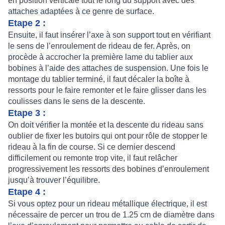
en position verticale tout le long du support avec des
attaches adaptées à ce genre de surface.
Etape 2 :
Ensuite, il faut insérer l’axe à son support tout en vérifiant
le sens de l’enroulement de rideau de fer. Après, on
procède à accrocher la première lame du tablier aux
bobines à l’aide des attaches de suspension. Une fois le
montage du tablier terminé, il faut décaler la boîte à
ressorts pour le faire remonter et le faire glisser dans les
coulisses dans le sens de la descente.
Etape 3 :
On doit vérifier la montée et la descente du rideau sans
oublier de fixer les butoirs qui ont pour rôle de stopper le
rideau à la fin de course. Si ce dernier descend
difficilement ou remonte trop vite, il faut relâcher
progressivement les ressorts des bobines d’enroulement
jusqu’à trouver l’équilibre.
Etape 4 :
Si vous optez pour un rideau métallique électrique, il est
nécessaire de percer un trou de 1.25 cm de diamètre dans