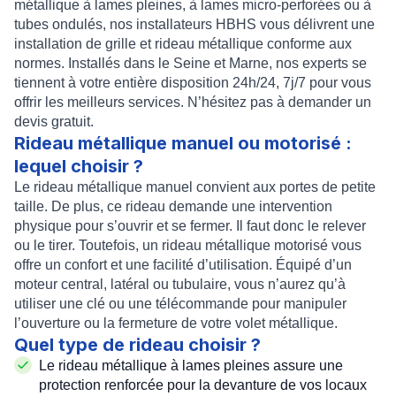
métallique à lames pleines, à lames micro-perforées ou à
tubes ondulés, nos
installateurs HBHS
vous délivrent une
installation de grille et rideau métallique
conforme aux
normes. Installés dans le Seine et Marne, nos experts se
tiennent à votre entière disposition 24h/24, 7j/7 pour vous
offrir les meilleurs services. N’hésitez pas à demander un
devis gratuit
.
Rideau métallique manuel ou motorisé :
lequel choisir ?
Le
rideau métallique manuel
convient aux
portes de petite
taille
. De plus, ce rideau demande une intervention
physique pour s’ouvrir et se fermer. Il faut donc le relever
ou le tirer. Toutefois, un
rideau métallique motorisé
vous
offre un confort et une facilité d’utilisation. Équipé d’un
moteur central
,
latéral
ou
tubulaire
, vous n’aurez qu’à
utiliser une clé ou une télécommande pour manipuler
l’ouverture ou la fermeture de votre
volet métallique
.
Quel type de rideau choisir ?
Le
rideau métallique à lames pleines
assure une
protection renforcée pour la devanture de vos locaux