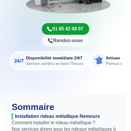
01 85 42 08 07
Rendez-vous
Disponibilité immédiate 24/7
Artisan de p
Service continu et dans l'heure.
Partout en Fr
Sommaire
Installation rideau métallique Nemours
Comment installer le rideau métallique ?
Nos services divers pour les rideaux métalliques à