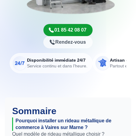
01 85 42 08 07
Rendez-vous
Disponibilité immédiate 24/7
Artisan de p
Service continu et dans l'heure.
Partout en Fr
Sommaire
Pourquoi installer un rideau métallique de
commerce à Vaires sur Marne ?
Quel modèle de rideau métallique choisir ?