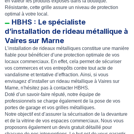
en valeur les produits exposés dans la boutique.
Résistante, cette grille assure un niveau de protection
optimal à votre local.
HBHS : Le spécialiste
d’installation de rideau métallique à
Vaires sur Marne
L’
installation de rideaux métalliques
constitue une manière
fiable pour bénéficier d’une protection optimale de vos
locaux commerciaux. En effet, cela permet de sécuriser
vos commerces et vos entrepôts contre tout acte de
vandalisme et tentative d’effraction. Ainsi, si vous
envisagez d’
installer un rideau métallique à Vaires sur
Marne
, n'hésitez pas à contacter
HBHS
.
Doté d’un savoir-faire réputé, notre équipe de
professionnels se charge également de la
pose de vos
portes de garage et vos grilles métalliques
.
Notre objectif est d’assurer la
sécurisation de la devanture
et de la vitrine de vos espaces commerciaux
. Nous vous
proposons également un
devis gratuit détaillé
pour
chacune de nos interventions. Le but est de vous garantir