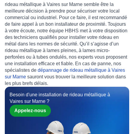
rideau métallique à Vaires sur Marne
semble être la
meilleure décision à prendre pour
sécuriser
votre local
commercial ou industriel. Pour ce faire, il est recommandé
de faire appel à un bon installateur de proximité. Toujours
à votre écoute, notre
équipe HBHS
met à votre disposition
des techniciens qualifiés pour
installer
votre
rideau en
métal
dans les normes de sécurité. Qu’il s’agisse d’un
rideau métallique à lames pleines
,
à lames micro-
perforées
ou
à tubes ondulés
, nos experts vous proposent
une installation efficace et fiable. En cas de panne, nos
spécialistes de
dépannage de rideau métallique à Vaires
sur Marne
sauront vous trouver la meilleure solution dans
les plus brefs délais.
Besoin d'une installation de rideau métallique à
Vaires sur Marne ?
Appelez-nous