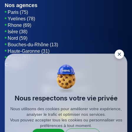
Nos agences
Paris (75)
Yvelines (78)
Rhone (69)
Isère (38)
Nord (59)
Bouches-du-Rhône (13)
Haute-Garonne (31)
Marne (51)
Contact
01 85 42 08 07
Envoyer un E-mail
Nous respectons votre vie privée
Être rappelé
Nous utilisons des cookies pour améliorer votre expérience,
analyser le trafic et optimiser nos services.
Vous pouvez accepter tous les cookies ou personnaliser vos
SIREN: 819116823
préférences à tout moment.
Charte qualité
Mentions légales
Politique de confidentialité
CGV