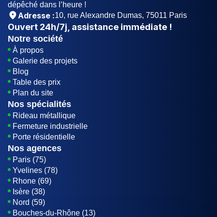
dépêché dans l’heure !
Adresse :
10, rue Alexandre Dumas, 75011 Paris
Ouvert
24h/7j
, assistance immédiate !
Notre société
À propos
Galerie des projets
Blog
Table des prix
Plan du site
Nos spécialités
Rideau métallique
Fermeture industrielle
Porte résidentielle
Nos agences
Paris (75)
Yvelines (78)
Rhone (69)
Isère (38)
Nord (59)
Bouches-du-Rhône (13)