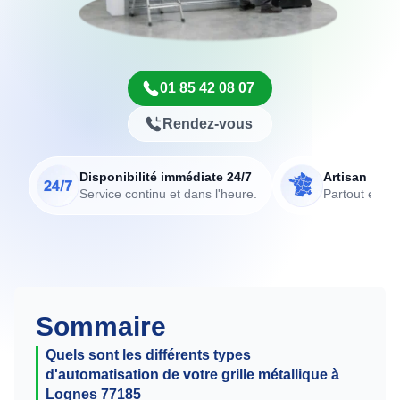
01 85 42 08 07
Rendez-vous
Disponibilité immédiate 24/7
Artisan de p
Service continu et dans l'heure.
Partout en Fr
Sommaire
Quels sont les différents types
d'automatisation de votre grille métallique à
Lognes 77185