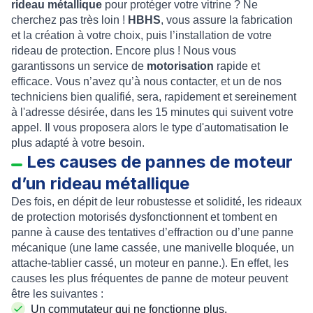
rideau métallique
pour protéger votre vitrine ? Ne
cherchez pas très loin !
HBHS
, vous assure la fabrication
et la création à votre choix, puis l’
installation
de votre
rideau de protection
. Encore plus ! Nous vous
garantissons un service de
motorisation
rapide et
efficace. Vous n’avez qu’à nous contacter, et un de nos
techniciens bien qualifié, sera, rapidement et sereinement
à l'adresse désirée, dans les 15 minutes qui suivent votre
appel. Il vous proposera alors le
type d'automatisation
le
plus adapté à votre besoin.
Les causes de pannes de moteur
d’un rideau métallique
Des fois, en dépit de leur robustesse et solidité, les
rideaux
de protection motorisés
dysfonctionnent et tombent en
panne à cause des tentatives d’effraction ou d’une
panne
mécanique
(une lame cassée, une manivelle bloquée, un
attache-tablier cassé, un
moteur en panne
.). En effet, les
causes les plus fréquentes de
panne de moteur
peuvent
être les suivantes :
Un commutateur qui ne fonctionne plus.