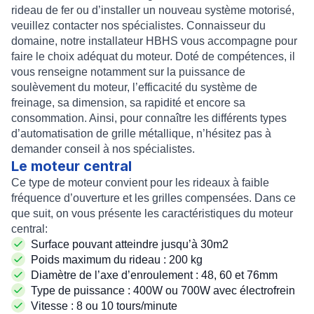
rideau de fer
ou d’
installer un nouveau système motorisé
,
veuillez contacter nos spécialistes. Connaisseur du
domaine, notre
installateur HBHS
vous accompagne pour
faire le choix adéquat du
moteur
. Doté de compétences, il
vous renseigne notamment sur la puissance de
soulèvement du moteur, l’efficacité du système de
freinage, sa dimension, sa rapidité et encore sa
consommation. Ainsi, pour connaître les différents types
d’automatisation de grille métallique, n’hésitez pas à
demander conseil à nos spécialistes.
Le moteur central
Ce type de moteur convient pour les
rideaux à faible
fréquence d’ouverture
et les
grilles compensées
. Dans ce
que suit, on vous présente les caractéristiques du moteur
central:
Surface pouvant atteindre jusqu’à 30m2
Poids maximum du rideau : 200 kg
Diamètre de l’axe d’enroulement : 48, 60 et 76mm
Type de puissance : 400W ou 700W avec électrofrein
Vitesse : 8 ou 10 tours/minute