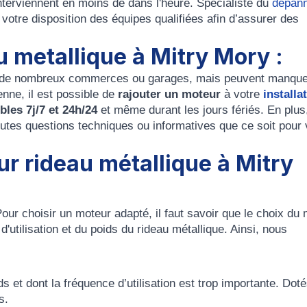
erviennent en moins de dans l'heure. Spécialiste du
depan
 votre disposition des équipes qualifiées afin d’assurer des
u metallique à Mitry Mory :
r de nombreux commerces ou garages, mais peuvent manque
enne, il est possible de
rajouter un moteur
à votre
installa
bles 7j/7 et 24h/24
et même durant les jours fériés. En plus
outes questions techniques ou informatives que ce soit pour
r rideau métallique à Mitry
our choisir un moteur adapté, il faut savoir que le choix du
 d'utilisation et du poids du rideau métallique. Ainsi, nous
:
ds et dont la fréquence d’utilisation est trop importante. Dot
s.