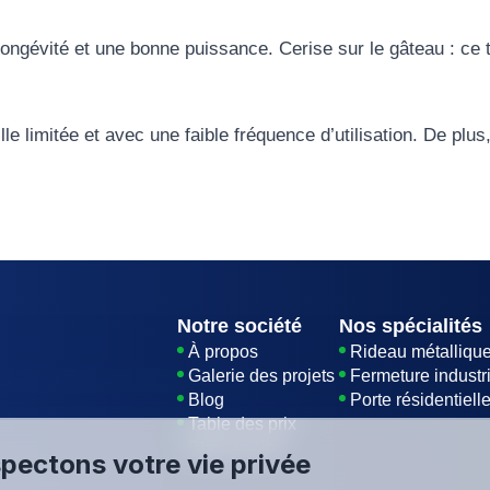
longévité et une bonne puissance. Cerise sur le gâteau : ce 
lle limitée et avec une faible fréquence d’utilisation. De plus,
Notre société
Nos spécialités
À propos
Rideau métalliqu
Galerie des projets
Fermeture industri
Blog
Porte résidentiell
Table des prix
Plan du site
pectons votre vie privée