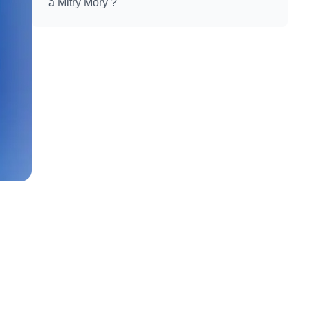
à Mitry Mory ?