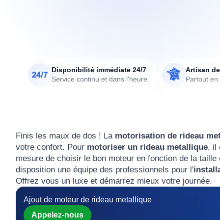
Disponibilité immédiate 24/7
Artisan de
Service continu et dans l'heure.
Partout en
Finis les maux de dos ! La
motorisation de rideau me
votre confort. Pour
motoriser un rideau metallique
, i
mesure de choisir le bon moteur en fonction de la tail
disposition une équipe des professionnels pour l'
instal
Offrez vous un luxe et démarrez mieux votre journée.
Ajout de moteur de rideau metallique
Appelez-nous