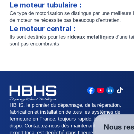
Le moteur tubulaire
:
Ce type de motorisation se distingue par une meilleure 
de moteur ne nécessite pas beaucoup d’entretien.
Le moteur central
:
Ils sont destinés pour les
rideaux metalliques
d’une tai
sont pas encombrants
HBHS, le pionnier du dépannage, de la réparation,
fabrication et installation de tous les systèmes de
fermeture en France, toujours rapido, toujours
Nous res
dispo. Contactez-nous dès maintenant, votre
expert local est dépêché dans l’heure !