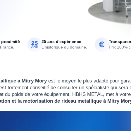
 proximité
25 ans d'expérience
Transparen
 France.
L'historique du domaine.
Prix 100% cl
tallique à Mitry Mory
est le moyen le plus adapté pour garan
l est fortement conseillé de consulter un spécialiste qui sera 
le et du poids de votre équipement. HBHS METAL, met à votre
lation et la motorisation de rideau metallique à Mitry Mor