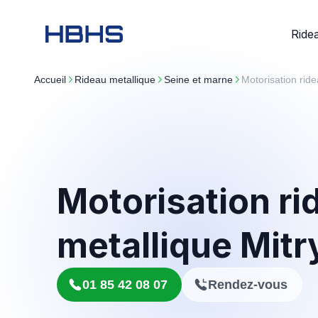
Ride
Accueil
rideau metallique
seine et marne
Motorisation ri
Motorisation ri
metallique Mit
01 85 42 08 07
Rendez-vous