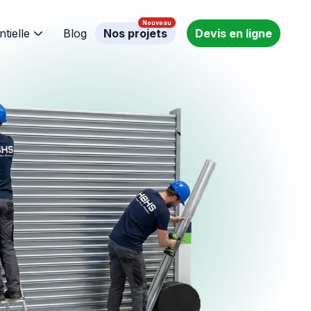
ntielle
Blog
Nos projets
Devis en ligne