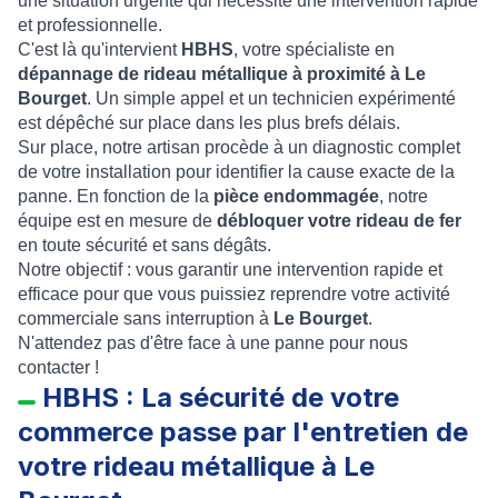
une situation urgente qui nécessite une intervention rapide
et professionnelle.
C'est là qu'intervient
HBHS
, votre spécialiste en
dépannage de rideau métallique à proximité à Le
Bourget
. Un simple appel et un technicien expérimenté
est dépêché sur place dans les plus brefs délais.
Sur place, notre artisan procède à un diagnostic complet
de votre installation pour identifier la cause exacte de la
panne. En fonction de la
pièce endommagée
, notre
équipe est en mesure de
débloquer votre rideau de fer
en toute sécurité et sans dégâts.
Notre objectif : vous garantir une intervention rapide et
efficace pour que vous puissiez reprendre votre activité
commerciale sans interruption à
Le Bourget
.
N'attendez pas d'être face à une panne pour nous
contacter !
HBHS : La sécurité de votre
commerce passe par l'entretien de
votre rideau métallique à Le