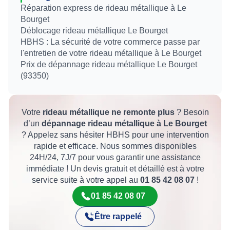
Réparation express de rideau métallique à Le
Bourget
Déblocage rideau métallique Le Bourget
HBHS : La sécurité de votre commerce passe par
l'entretien de votre rideau métallique à Le Bourget
Prix de dépannage rideau métallique Le Bourget
(93350)
Votre
rideau métallique ne remonte plus
? Besoin
d’un
dépannage rideau métallique à Le Bourget
? Appelez sans hésiter HBHS pour une intervention
rapide et efficace. Nous sommes disponibles
24H/24, 7J/7 pour vous garantir une assistance
immédiate ! Un devis gratuit et détaillé est à votre
service suite à votre appel au
01 85 42 08 07
!
01 85 42 08 07
Être rappelé