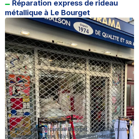
Réparation express de rideau
métallique à Le Bourget
M. Dupont,
commerçant au Bourget
, arrive tôt le matin
pour ouvrir sa boutique. Mais horreur, son
rideau