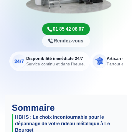
01 85 42 08 07
Rendez-vous
Disponibilité immédiate 24/7
Artisan de p
Service continu et dans l'heure.
Partout en Fr
Sommaire
HBHS : Le choix incontournable pour le
dépannage de votre rideau métallique à Le
Bourget