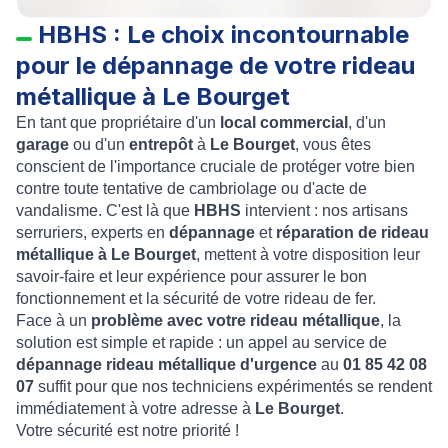
HBHS : Le choix incontournable
pour le dépannage de votre rideau
métallique à Le Bourget
En tant que propriétaire d'un
local commercial
, d'un
garage
ou d'un
entrepôt
à
Le Bourget
, vous êtes
conscient de l'importance cruciale de protéger votre bien
contre toute tentative de cambriolage ou d'acte de
vandalisme. C'est là que
HBHS
intervient : nos artisans
serruriers, experts en
dépannage
et
réparation de rideau
métallique à Le Bourget
, mettent à votre disposition leur
savoir-faire et leur expérience pour assurer le bon
fonctionnement et la sécurité de votre rideau de fer.
Face à un
problème avec votre rideau métallique
, la
solution est simple et rapide : un appel au service de
dépannage rideau métallique d'urgence
au
01 85 42 08
07
suffit pour que nos techniciens expérimentés se rendent
immédiatement à votre adresse à
Le Bourget
.
Votre sécurité est notre priorité !