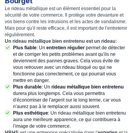
Bourget
Le rideau métallique est un élément essentiel pour la
sécurité de votre commerce. Il protège votre devanture et
vos biens contre les intrusions et les actes de vandalisme.
Mais pour qu'il reste efficace, il est important de l'entretenir
régulièrement.
Un rideau métallique bien entretenu est un rideau:
Plus fiable
: Un
entretien régulier
permet de détecter
et de corriger les petits problèmes avant qu'ils ne
deviennent des pannes graves. Cela vous évite de
vous retrouver avec un rideau bloqué ou qui ne
fonctionne pas correctement, ce qui pourrait vous
mettre en danger.
Plus durable
: Un
rideau métallique bien entretenu
durera plus longtemps. Cela vous permettra
d'économiser de l'argent sur le long terme, car vous
n'aurez pas à le remplacer aussi souvent.
Plus esthétique
: Un rideau métallique bien entretenu
aura une meilleure apparence, ce qui contribuera à
l'image de votre commerce.
HBHS
est une entreprise spécialisée dans l'
entretien
et la