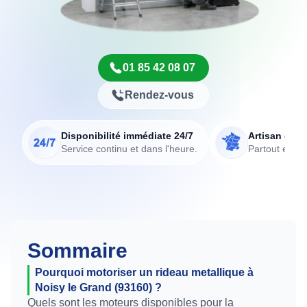
01 85 42 08 07
Rendez-vous
Disponibilité immédiate 24/7
Artisan de p
Service continu et dans l'heure.
Partout en Fr
Sommaire
Pourquoi motoriser un rideau metallique à
Noisy le Grand (93160) ?
Quels sont les moteurs disponibles pour la