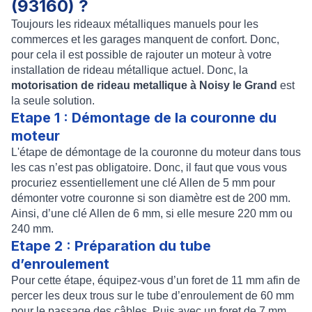
(93160) ?
Toujours
les rideaux métalliques manuels
pour les
commerces et les garages manquent de confort. Donc,
pour cela il est possible de rajouter un moteur à votre
installation de rideau métallique actuel. Donc, la
motorisation de rideau metallique à Noisy le Grand
est
la seule solution.
Etape 1 : Démontage de la couronne du
moteur
L'étape de
démontage de la couronne du moteur
dans tous
les cas n’est pas obligatoire. Donc, il faut que vous vous
procuriez essentiellement une clé Allen de 5 mm pour
démonter votre couronne si son diamètre est de 200 mm.
Ainsi, d’une clé Allen de 6 mm, si elle mesure 220 mm ou
240 mm.
Etape 2 : Préparation du tube
d’enroulement
Pour cette étape, équipez-vous d’un foret de 11 mm afin de
percer les deux trous sur le
tube d’enroulement
de 60 mm
pour le passage des câbles. Puis avec un foret de 7 mm,