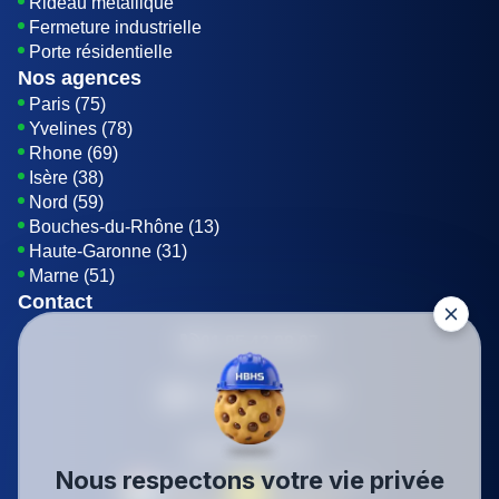
Rideau métallique
Fermeture industrielle
Porte résidentielle
Nos agences
Paris (75)
Yvelines (78)
Rhone (69)
Isère (38)
Nord (59)
Bouches-du-Rhône (13)
Haute-Garonne (31)
Marne (51)
Contact
01 85 42 08 07
Envoyer un E-mail
Être rappelé
Nous respectons votre vie privée