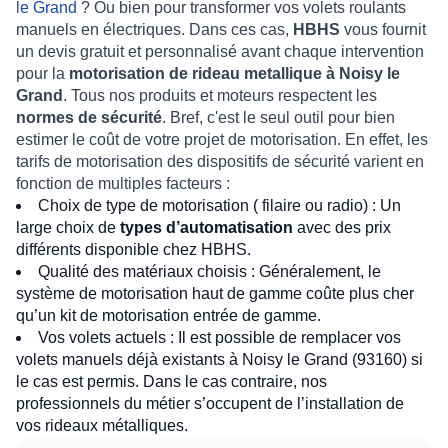
le Grand
? Ou bien pour
transformer vos volets roulants
manuels en électriques
. Dans ces cas,
HBHS
vous fournit
un
devis gratuit et personnalisé
avant chaque intervention
pour la
motorisation de rideau metallique à Noisy le
Grand
. Tous nos produits et moteurs respectent les
normes de sécurité
. Bref, c'est le seul outil pour bien
estimer le coût de votre projet de motorisation
. En effet, les
tarifs de motorisation des dispositifs de sécurité
varient en
fonction de multiples facteurs :
Choix de type de motorisation ( filaire ou radio)
: Un
large choix de
types d’automatisation
avec des prix
différents disponible chez HBHS.
Qualité des matériaux choisis
: Généralement, le
système de motorisation
haut de gamme coûte plus cher
qu’un
kit de motorisation
entrée de gamme.
Vos volets actuels :
Il est possible de remplacer vos
volets manuels déjà existants à Noisy le Grand (93160) si
le cas est permis. Dans le cas contraire, nos
professionnels du métier
s’occupent de l’
installation de
vos rideaux métalliques
.