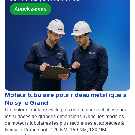
Appelez-nous
Moteur tubulaire pour rideau métallique à
Noisy le Grand
Un
moteur tubulaire
est le plus recommandé et utilisé pour
les surfaces de grandes dimensions. Donc, les modèles
de moteurs tubulaires les plus reconnues et appréciés à
Noisy le Grand
sont : 120 NM, 150 NM, 180 NM…