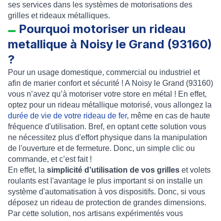
ses services dans les systèmes de motorisations des
grilles et rideaux métalliques.
Pourquoi motoriser un rideau
metallique à Noisy le Grand (93160)
?
Pour un usage domestique, commercial ou industriel et
afin de marier confort et sécurité
! A
Noisy le Grand (93160)
vous n’avez qu’à
motoriser votre store en métal
! En effet,
optez pour un
rideau métallique motorisé
, vous allongez la
durée de vie de votre rideau de fer
, même en cas de haute
fréquence d'utilisation. Bref, en optant cette solution vous
ne nécessitez plus d'effort physique dans la manipulation
de l'ouverture et de fermeture. Donc, un simple clic ou
commande, et c’est fait !
En effet, la
simplicité d’utilisation de vos grilles
et volets
roulants est l'avantage le plus important si on
installe un
système d'automatisation à vos dispositifs.
Donc, si vous
déposez un
rideau de protection
de grandes dimensions.
Par cette solution, nos artisans expérimentés vous