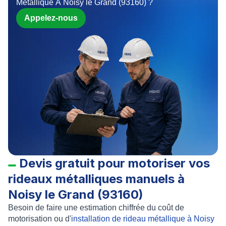
Metallique À Noisy le Grand (93160) ?
Appelez-nous
Devis gratuit pour motoriser vos
rideaux métalliques manuels à
Noisy le Grand (93160)
Besoin de faire une
estimation chiffrée
du
coût de
motorisation
ou d
'
installation de rideau métallique à Noisy