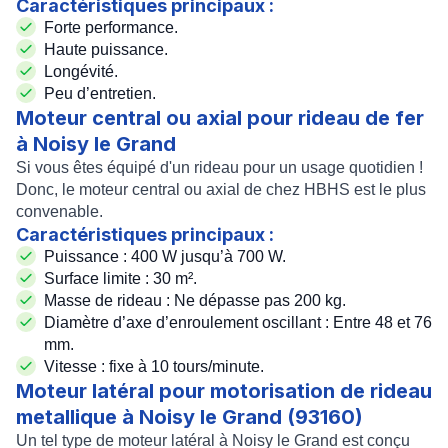
Caractéristiques principaux :
Forte performance.
Haute puissance.
Longévité.
Peu d’entretien.
Moteur central ou axial pour rideau de fer
à Noisy le Grand
Si vous êtes équipé d'un rideau pour un usage quotidien !
Donc, le
moteur central ou axial
de chez
HBHS
est le plus
convenable.
Caractéristiques principaux :
Puissance : 400 W jusqu’à 700 W.
Surface limite : 30 m².
Masse de rideau : Ne dépasse pas 200 kg.
Diamètre d’axe d’enroulement oscillant : Entre 48 et 76
mm.
Vitesse : fixe à 10 tours/minute.
Moteur latéral pour motorisation de rideau
metallique à Noisy le Grand (93160)
Un tel type de
moteur latéral à Noisy le Grand
est conçu