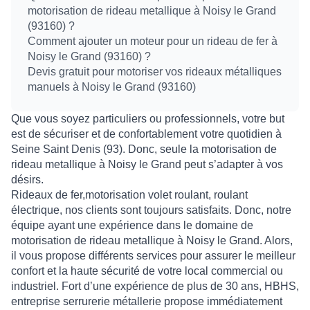
motorisation de rideau metallique à Noisy le Grand
(93160) ?
Comment ajouter un moteur pour un rideau de fer à
Noisy le Grand (93160) ?
Devis gratuit pour motoriser vos rideaux métalliques
manuels à Noisy le Grand (93160)
Que vous soyez
particuliers ou professionnels, votre
but
est de
sécuriser et de confortablement
votre quotidien à
Seine Saint Denis (93). Donc, seule la
motorisation de
rideau metallique à Noisy le Grand
peut s’adapter à vos
désirs.
Rideaux de fer
,
motorisation volet roulant
,
roulant
électrique, nos
clients sont toujours satisfaits. Donc, notre
équipe
ayant une expérience dans le domaine
de
motorisation de rideau metallique à Noisy le Grand
. Alors,
il vous propose différents services pour assurer le
meilleur
confort
et la
haute sécurité
de votre local commercial ou
industriel. Fort d’une expérience de plus de 30 ans, HBHS,
entreprise serrurerie métallerie propose immédiatement