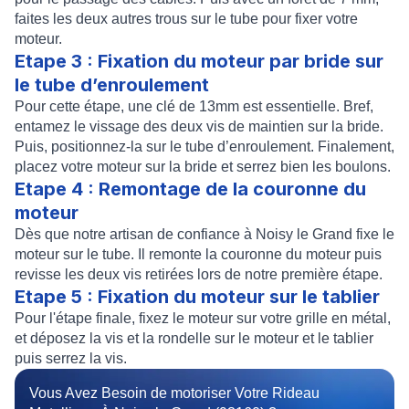
faites les deux autres trous sur le tube pour
fixer votre
moteur
.
Etape 3 : Fixation du moteur par bride sur
le tube d’enroulement
Pour cette étape, une clé de 13mm est essentielle. Bref,
entamez le vissage des deux vis de maintien sur la bride.
Puis, positionnez-la sur le
tube d’enroulement
. Finalement,
placez votre
moteur
sur la bride et serrez bien les boulons.
Etape 4 : Remontage de la couronne du
moteur
Dès que notre
artisan de confiance à Noisy le Grand
fixe le
moteur sur le tube. Il remonte la
couronne du moteur
puis
revisse les deux vis retirées lors de notre première étape.
Etape 5 : Fixation du moteur sur le tablier
Pour l'étape finale, fixez le
moteur
sur votre
grille en métal
,
et déposez la vis et la rondelle sur le moteur et le tablier
puis serrez la vis.
Vous Avez Besoin de motoriser Votre Rideau