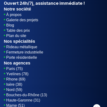
Ouvert
24h/7j
, assistance immédiate !
Notre société
À propos
Galerie des projets
Blog
Table des prix
Plan du site
Nos spécialités
Rideau métallique
Fermeture industrielle
Porte résidentielle
Nos agences
Paris (75)
Yvelines (78)
Rhone (69)
Isère (38)
Nord (59)
Bouches-du-Rhône (13)
Haute-Garonne (31)
Marne (51)