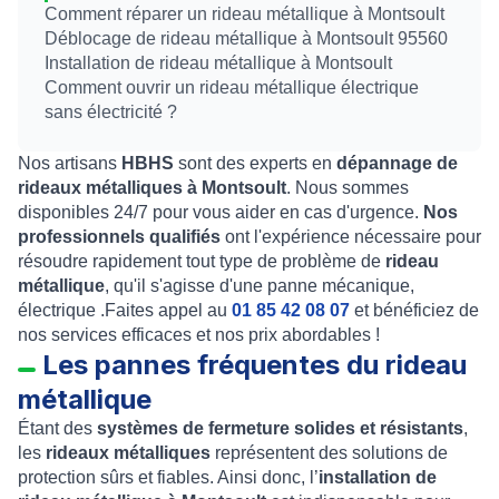
Comment réparer un rideau métallique à Montsoult
Déblocage de rideau métallique à Montsoult 95560
Installation de rideau métallique à Montsoult
Comment ouvrir un rideau métallique électrique
sans électricité ?
Nos artisans
HBHS
sont des experts en
dépannage de
rideaux métalliques à Montsoult
. Nous sommes
disponibles 24/7 pour vous aider en cas d'urgence.
Nos
professionnels qualifiés
ont l'expérience nécessaire pour
résoudre rapidement tout type de problème de
rideau
métallique
, qu'il s'agisse d'une panne mécanique,
électrique .Faites appel au
01 85 42 08 07
et bénéficiez de
nos services efficaces et nos prix abordables !
Les pannes fréquentes du rideau
métallique
Étant des
systèmes de fermeture solides et résistants
,
les
rideaux métalliques
représentent des solutions de
protection sûrs et fiables. Ainsi donc, l’
installation de