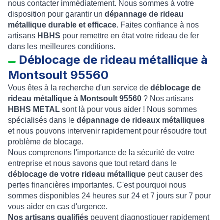
nous contacter immédiatement. Nous sommes à votre
disposition pour garantir un
dépannage de rideau
métallique durable et efficace
. Faites confiance à nos
artisans
HBHS
pour remettre en état votre rideau de fer
dans les meilleures conditions.
Déblocage de rideau métallique à
Montsoult 95560
Vous êtes à la recherche d'un service de
déblocage de
rideau métallique à Montsoult 95560
? Nos artisans
HBHS METAL
sont là pour vous aider ! Nous sommes
spécialisés dans le
dépannage de rideaux métalliques
et nous pouvons intervenir rapidement pour résoudre tout
problème de blocage.
Nous comprenons l'importance de la sécurité de votre
entreprise et nous savons que tout retard dans le
déblocage de votre rideau métallique
peut causer des
pertes financières importantes. C'est pourquoi nous
sommes disponibles 24 heures sur 24 et 7 jours sur 7 pour
vous aider en cas d'urgence.
Nos artisans qualifiés
peuvent diagnostiquer rapidement