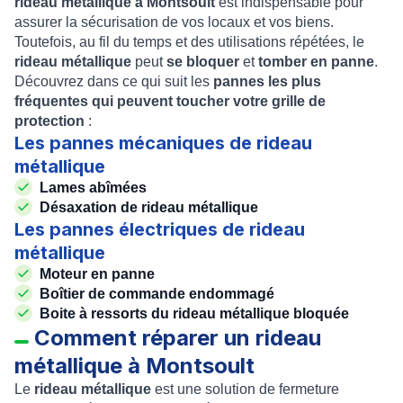
rideau métallique à Montsoult
est indispensable pour
assurer la sécurisation de vos locaux et vos biens.
Toutefois, au fil du temps et des utilisations répétées, le
rideau métallique
peut
se bloquer
et
tomber en panne
.
Découvrez dans ce qui suit les
pannes les plus
fréquentes qui peuvent toucher votre grille de
protection
:
Les pannes mécaniques de rideau
métallique
Lames abîmées
Désaxation de rideau métallique
Les pannes électriques de rideau
métallique
Moteur en panne
Boîtier de commande endommagé
Boite à ressorts du rideau métallique bloquée
Comment réparer un rideau
métallique à Montsoult
Le
rideau métallique
est une solution de fermeture