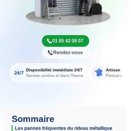
01 85 42 08 07
Rendez-vous
Disponibilité immédiate 24/7
Artisan de p
Service continu et dans l'heure.
Partout en Fr
Sommaire
Les pannes fréquentes du rideau métallique