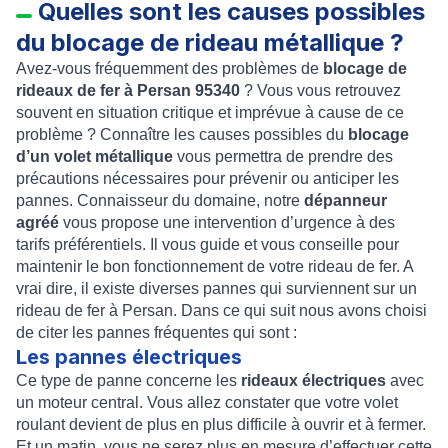
Quelles sont les causes possibles
du blocage de rideau métallique ?
Avez-vous fréquemment des problèmes de
blocage de
rideaux de fer à Persan 95340
? Vous vous retrouvez
souvent en situation critique et imprévue à cause de ce
problème ? Connaître les causes possibles du
blocage
d’un volet métallique
vous permettra de prendre des
précautions nécessaires pour prévenir ou anticiper les
pannes. Connaisseur du domaine, notre
dépanneur
agréé
vous propose une intervention d’urgence à des
tarifs préférentiels. Il vous guide et vous conseille pour
maintenir le bon fonctionnement de votre rideau de fer. A
vrai dire, il existe diverses pannes qui surviennent sur un
rideau de fer à Persan. Dans ce qui suit nous avons choisi
de citer les pannes fréquentes qui sont :
Les pannes électriques
Ce type de panne concerne les
rideaux électriques
avec
un moteur central. Vous allez constater que votre volet
roulant devient de plus en plus difficile à ouvrir et à fermer.
Et un matin, vous ne serez plus en mesure d’effectuer cette