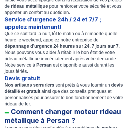
de
rideau métallique
pour renforcer votre sécurité et vous
apporter un confort au quotidien.
Service d'urgence 24h / 24 et 7/7 ;
appelez maintenant!
Que ce soit tard la nuit, tôt le matin ou à n'importe quelle
heure le weekend, appelez notre entreprise de
dépannage d'urgence 24 heures sur 24, 7 jours sur 7
.
Nous pouvons vous aider à rétablir le bon état de votre
rideau métallique immédiatement après votre demande.
Notre service à
Persan
est disponible aussi durant les
jours fériés.
Devis gratuit
Nos artisans serruriers
sont prêts à vous fournir un
devis
détaillé et gratuit
ainsi que des conseils pratiques et
personnalisés pour assurer le bon fonctionnement de votre
rideau de fer.
Comment changer moteur rideau
métallique à Persan ?
Lorsque vous êtes confrontés à un problème de
moteur