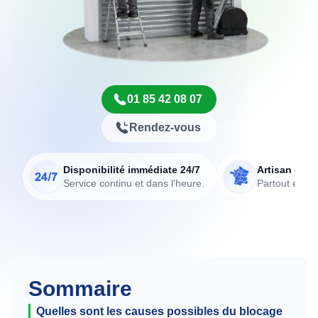
01 85 42 08 07
Rendez-vous
Disponibilité immédiate 24/7
Artisan de p
Service continu et dans l'heure.
Partout en Fr
Sommaire
Quelles sont les causes possibles du blocage