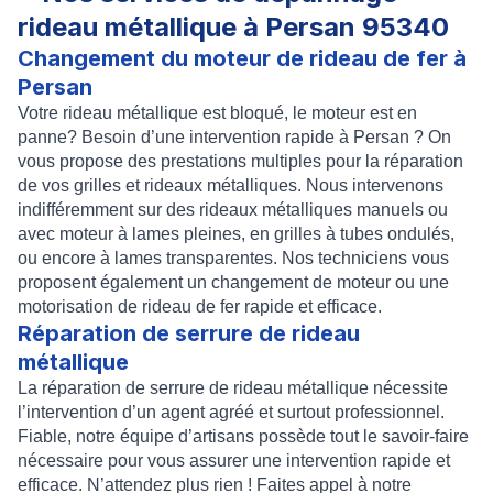
rideau métallique à Persan 95340
Changement du moteur de rideau de fer à
Persan
Votre
rideau métallique
est
bloqué
, le
moteur
est
en
panne
? Besoin d’une intervention rapide à Persan
? On
vous propose des prestations multiples pour la
réparation
de vos
grilles
et
rideaux métalliques
. Nous intervenons
indifféremment sur des
rideaux métalliques manuels
ou
avec moteur
à lames pleines, en grilles à tubes ondulés,
ou encore à lames transparentes. Nos techniciens vous
proposent également un
changement de moteur
ou une
motorisation de rideau de fer
rapide et efficace.
Réparation de serrure de rideau
métallique
La
réparation de serrure de rideau métallique
nécessite
l’intervention d’un agent agréé et surtout professionnel.
Fiable, notre équipe d’artisans possède tout le savoir-faire
nécessaire pour vous assurer une intervention rapide et
efficace. N’attendez plus rien ! Faites appel à notre