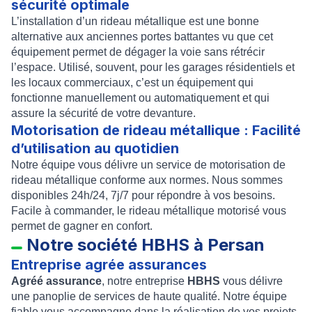
sécurité optimale
L’
installation d’un rideau métallique
est une bonne
alternative aux anciennes portes battantes vu que cet
équipement permet de dégager la voie sans rétrécir
l’espace. Utilisé, souvent, pour les garages résidentiels et
les locaux commerciaux, c’est un équipement qui
fonctionne manuellement ou automatiquement et qui
assure la sécurité de votre devanture.
Motorisation de rideau métallique : Facilité
d’utilisation au quotidien
Notre équipe vous délivre un service de
motorisation de
rideau métallique
conforme aux normes. Nous sommes
disponibles 24h/24, 7j/7 pour répondre à vos besoins.
Facile à commander, le
rideau métallique motorisé
vous
permet de gagner en confort.
Notre société HBHS à Persan
Entreprise agrée assurances
Agréé assurance
, notre entreprise
HBHS
vous délivre
une panoplie de services de haute qualité. Notre équipe
fiable vous accompagne dans la réalisation de vos projets