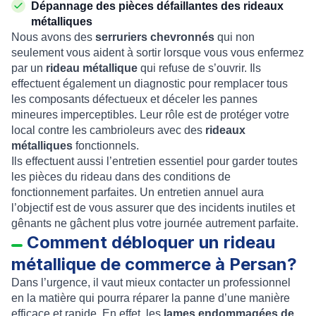
Dépannage des pièces défaillantes des rideaux
métalliques
Nous avons des
serruriers chevronnés
qui non
seulement vous aident à sortir lorsque vous vous enfermez
par un
rideau métallique
qui refuse de s’ouvrir. Ils
effectuent également un diagnostic pour remplacer tous
les composants défectueux et déceler les pannes
mineures imperceptibles. Leur rôle est de protéger votre
local contre les cambrioleurs avec des
rideaux
métalliques
fonctionnels.
Ils effectuent aussi l’entretien essentiel pour garder toutes
les pièces du rideau dans des conditions de
fonctionnement parfaites. Un entretien annuel aura
l’objectif est de vous assurer que des incidents inutiles et
gênants ne gâchent plus votre journée autrement parfaite.
Comment débloquer un rideau
métallique de commerce à Persan?
Dans l’urgence, il vaut mieux contacter un professionnel
en la matière qui pourra réparer la panne d’une manière
efficace et rapide. En effet, les
lames endommagées de