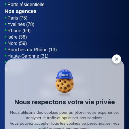
Porte résidentielle
Nos agences
Paris (75)
Yvelines (78)
Rhone (69)
Isère (38)
Nord (59)
Bouches-du-Rhône (13)
Haute-Garonne (31)
Marne (51)
Contact
01 85 42 08 07
Envoyer un E-mail
Nous respectons votre vie privée
Être rappelé
Nous utilisons des cookies pour améliorer votre expérience,
analyser le trafic et optimiser nos services.
Vous pouvez accepter tous les cookies ou personnaliser vos
SIREN: 819116823
préférences à tout moment.