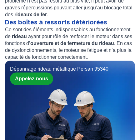
problème n’est pas résolu au plus vite, il peut avoir de
graves répercussions pouvant aller jusqu’au blocage total
des
rideaux de fer
.
Des boîtes à ressorts détériorées
Ce sont des éléments indispensables au fonctionnement
de
rideau
ayant pour rôle de renforcer le moteur dans ses
fonctions d’
ouverture et de fermeture du rideau
. En cas
de dysfonctionnements, le moteur se fatigue et n’a plus la
capacité de fonctionner correctement.
Dépannage rideau métallique Persan 95340
Appelez-nous