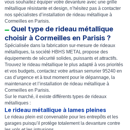
vous souhaitez équiper votre devanture avec une
grille
métallique résistante et design
, n’hésitez pas à contacter
nos
spécialistes d’installation de rideau métallique à
Cormeilles en Parisis
.
Quel type de rideau métallique
choisir à Cormeilles en Parisis ?
Spécialisée dans la
fabrication sur-mesure de rideaux
métalliques
, la société HBHS METAL propose des
équipements de sécurité solides, puissants et attractifs.
Trouvez le
rideau métallique
le plus adapté à vos priorités
et vos budgets, contactez votre artisan serrurier 95240 en
cas d’urgence et à tout moment pour le
dépannage
, la
maintenance
et l’
installation de rideau métallique à
Cormeilles en Parisis
.
Sur le marché, il existe différents types de rideaux
métalliques :
Le rideau métallique à lames pleines
Le
rideau plein
est convenable pour les entrepôts et les
garages puisqu’il protège totalement la devanture contre
les vols et les intrusions.