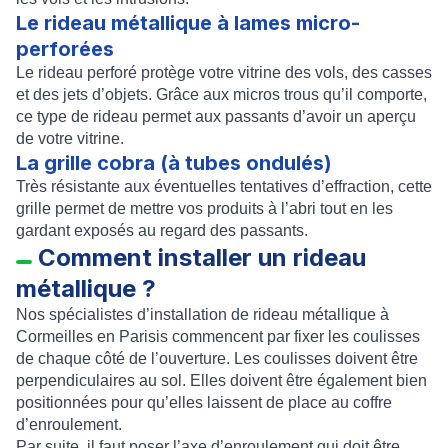
Le rideau métallique à lames micro-
perforées
Le
rideau perforé
protège votre vitrine des vols, des casses
et des jets d’objets. Grâce aux micros trous qu’il comporte,
ce type de rideau permet aux passants d’avoir un aperçu
de votre vitrine.
La grille cobra (à tubes ondulés)
Très résistante aux éventuelles tentatives d’effraction, cette
grille permet de mettre vos produits à l’abri tout en les
gardant exposés au regard des passants.
Comment installer un rideau
métallique ?
Nos spécialistes d’
installation de rideau métallique à
Cormeilles en Parisis
commencent par fixer les
coulisses
de chaque côté de l’ouverture. Les coulisses doivent être
perpendiculaires au sol. Elles doivent être également bien
positionnées pour qu’elles laissent de place au
coffre
d’enroulement
.
Par suite, il faut poser l’axe d’enroulement qui doit être