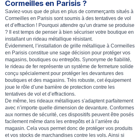
Cormeilles en Parisis ?
Saviez-vous que de plus en plus de commerçants situés à
Cormeilles en Parisis sont soumis à des tentatives de vol
et d’effraction ! Pourquoi attendre qu’un drame se produise
? Il est temps de penser à bien
sécuriser votre boutique
en
installant un rideau métallique
résistant.
Évidemment, l’
installation de grille métallique à Cormeilles
en Parisis
constitue une sage décision pour
protéger vos
magasins, boutiques ou entrepôts
. Synonyme de fiabilité,
le
rideau de fer
représente un
système de fermeture solide
conçu spécialement pour protéger les devantures des
boutiques et des magasins. Très robuste, cet équipement
joue le rôle d’une barrière de protection contre les
tentatives de vol et d’effractions.
De même, les rideaux métalliques s'adaptent parfaitement
avec n’importe quelle dimension de devanture. Conformes
aux normes de sécurité, ces dispositifs peuvent être posés
facilement même dans les entrepôts et à l’arrière du
magasin. Cela vous permet donc de protéger vos produits
et vos stocks de marchandises contre les vols. Ainsi si