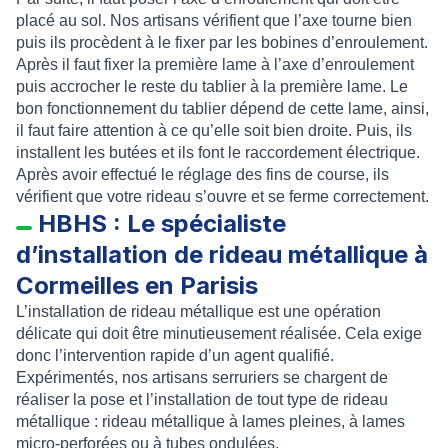
placé au sol. Nos artisans vérifient que l’axe tourne bien
puis ils procèdent à le fixer par les
bobines d’enroulement
.
Après il faut fixer la première lame à l’axe d’enroulement
puis accrocher le reste du
tablier
à la première lame. Le
bon fonctionnement du tablier dépend de cette
lame
, ainsi,
il faut faire attention à ce qu’elle soit bien droite. Puis, ils
installent les
butées
et ils font le raccordement électrique.
Après avoir effectué le réglage des fins de course, ils
vérifient que votre rideau s’ouvre et se ferme correctement.
HBHS : Le spécialiste
d’installation de rideau métallique à
Cormeilles en Parisis
L’
installation de rideau métallique
est une opération
délicate qui doit être minutieusement réalisée. Cela exige
donc l’intervention rapide d’un agent qualifié.
Expérimentés, nos artisans serruriers se chargent de
réaliser la
pose
et l’
installation de tout type de rideau
métallique
:
rideau métallique à lames pleines
,
à lames
micro-perforées
ou
à tubes ondulées
.