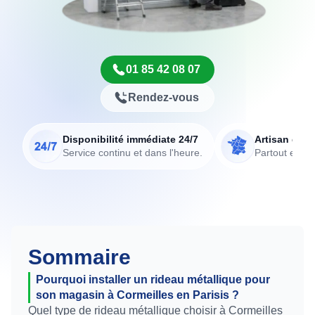
01 85 42 08 07
Rendez-vous
Disponibilité immédiate 24/7
Artisan de p
Service continu et dans l'heure.
Partout en Fr
Sommaire
Pourquoi installer un rideau métallique pour
son magasin à Cormeilles en Parisis ?
Quel type de rideau métallique choisir à Cormeilles