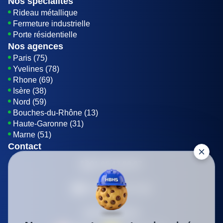
Nos spécialités
Rideau métallique
Fermeture industrielle
Porte résidentielle
Nos agences
Paris (75)
Yvelines (78)
Rhone (69)
Isère (38)
Nord (59)
Bouches-du-Rhône (13)
Haute-Garonne (31)
Marne (51)
Contact
01 85 42 08 07
Envoyer un E-mail
Être rappelé