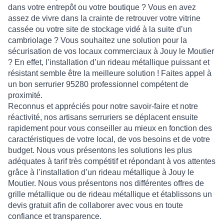
dans votre entrepôt ou votre boutique ? Vous en avez
assez de vivre dans la crainte de retrouver votre
vitrine
cassée
ou votre site de stockage vidé à la suite d’un
cambriolage ? Vous souhaitez une solution pour la
sécurisation
de vos
locaux commerciaux à Jouy le Moutier
? En effet, l’installation d’un rideau métallique puissant et
résistant semble être la meilleure solution ! Faites appel à
un
bon serrurier 95280
professionnel compétent de
proximité.
Reconnus et appréciés pour notre savoir-faire et notre
réactivité, nos artisans serruriers se déplacent ensuite
rapidement pour vous conseiller au mieux en fonction des
caractéristiques de votre local, de vos besoins et de votre
budget. Nous vous présentons les solutions les plus
adéquates à
tarif très compétitif
et répondant à vos attentes
grâce à l’
installation d’un rideau métallique à Jouy le
Moutier
. Nous vous présentons nos différentes offres de
grille métallique
ou de
rideau métallique
et établissons un
devis gratuit
afin de collaborer avec vous en toute
confiance et transparence.