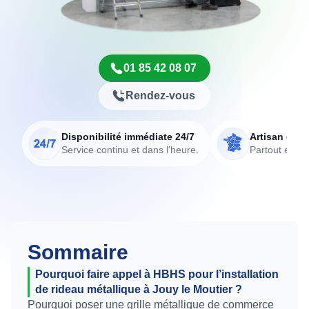
01 85 42 08 07
Rendez-vous
Disponibilité immédiate 24/7
Artisan de p
Service continu et dans l'heure.
Partout en Fr
Sommaire
Pourquoi faire appel à HBHS pour l’installation
de rideau métallique à Jouy le Moutier ?
Pourquoi poser une grille métallique de commerce