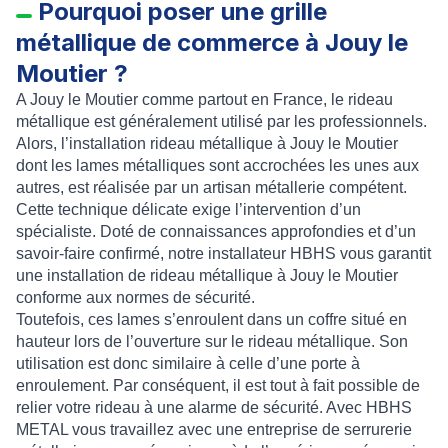
Pourquoi poser une grille
métallique de commerce à Jouy le
Moutier ?
A
Jouy le Moutier
comme partout en France, le
rideau
métallique
est généralement utilisé par les professionnels.
Alors, l’
installation rideau métallique à Jouy le Moutier
dont les
lames métalliques
sont accrochées les unes aux
autres, est réalisée par un artisan métallerie compétent.
Cette technique délicate exige l’intervention d’un
spécialiste. Doté de connaissances approfondies et d’un
savoir-faire confirmé, notre installateur HBHS vous garantit
une
installation de rideau métallique à Jouy le Moutier
conforme aux
normes de sécurité
.
Toutefois, ces lames s’enroulent dans un coffre situé en
hauteur lors de l’ouverture sur le rideau métallique. Son
utilisation est donc similaire à celle d’une
porte à
enroulement
. Par conséquent, il est tout à fait possible de
relier votre rideau à une alarme de sécurité. Avec
HBHS
METAL
vous travaillez avec une entreprise de
serrurerie