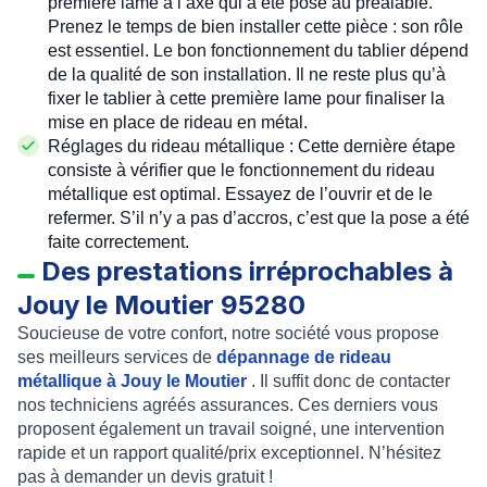
première lame à l’axe qui a été posé au préalable.
Prenez le temps de bien installer cette pièce : son rôle
est essentiel. Le
bon fonctionnement du tablier
dépend
de la qualité de son installation. Il ne reste plus qu’à
fixer le tablier à cette première lame pour finaliser la
mise en place de rideau en métal.
Réglages du rideau métallique
: Cette dernière étape
consiste à vérifier que le
fonctionnement du rideau
métallique
est optimal. Essayez de l’ouvrir et de le
refermer. S’il n’y a pas d’accros, c’est que la pose a été
faite correctement.
Des prestations irréprochables à
Jouy le Moutier 95280
Soucieuse de votre confort, notre société vous propose
ses meilleurs services de
dépannage de rideau
métallique à Jouy le Moutier
. Il suffit donc de contacter
nos techniciens agréés assurances. Ces derniers vous
proposent également un travail soigné, une intervention
rapide et un rapport qualité/prix exceptionnel. N’hésitez
pas à demander un
devis gratuit
!