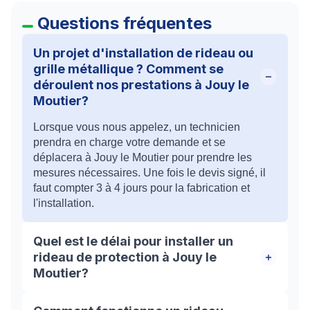
Questions fréquentes
Un projet d'installation de rideau ou
grille métallique ? Comment se
déroulent nos prestations à Jouy le
Moutier?
Lorsque vous nous appelez, un technicien
prendra en charge votre demande et se
déplacera à Jouy le Moutier pour prendre les
mesures nécessaires. Une fois le devis signé, il
faut compter 3 à 4 jours pour la fabrication et
l'installation.
Quel est le délai pour installer un
rideau de protection à Jouy le
Moutier?
Suite à la réception de votre appel, les