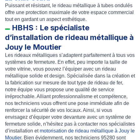
Puissant et résistant, le
rideau métallique à tubes ondulés
offre une protection maximale de votre espace commercial
tout en gardant un aspect esthétique.
HBHS : Le spécialiste
d’installation de rideau métallique à
Jouy le Moutier
Les
rideaux métalliques
s’adaptent parfaitement à tous vos
systèmes de fermeture. En effet, peu importe la taille de
votre vitrine, vous pouvez l’équiper avec un rideau
métallique solide et design. Spécialisée dans la
création
et
la
fabrication sur mesure de tout type de rideau de fer
,
notre équipe vous propose une qualité de service
irréprochable. Alliant professionnalisme et compétence,
nos techniciens vous offrent une
pose immédiate
afin de
renforcer la sécurité de vos locaux. Ainsi, si vous
envisagez d’équiper votre devanture avec un système de
fermeture solide, n’hésitez pas à contacter nos spécialistes
d
’installation et
motorisation de rideau métallique à Jouy le
Moutier
. Bien évidemment, nos techniciens 95280 sont