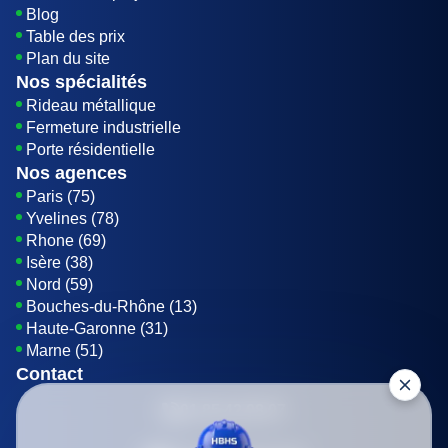
Blog
Table des prix
Plan du site
Nos spécialités
Rideau métallique
Fermeture industrielle
Porte résidentielle
Nos agences
Paris (75)
Yvelines (78)
Rhone (69)
Isère (38)
Nord (59)
Bouches-du-Rhône (13)
Haute-Garonne (31)
Marne (51)
Contact
01 85 42 08 07