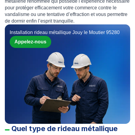
métallerie
renommée qui possède l’expérience nécessaire
pour protéger efficacement votre commerce contre le
vandalisme ou une tentative d’effraction et vous permettre
de dormir enfin l’esprit tranquille.
Installation rideau métallique Jouy le Moutier 95280
Appelez-nous
Quel type de rideau métallique