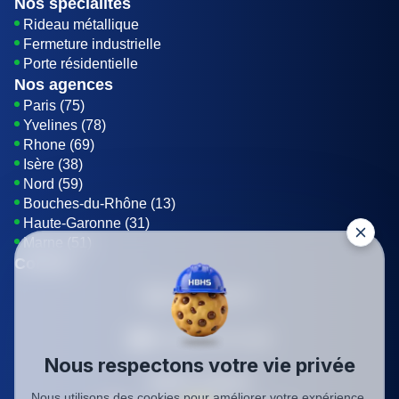
Nos spécialités
Rideau métallique
Fermeture industrielle
Porte résidentielle
Nos agences
Paris (75)
Yvelines (78)
Rhone (69)
Isère (38)
Nord (59)
Bouches-du-Rhône (13)
Haute-Garonne (31)
Marne (51)
Contact
01 85 42 08 07
Envoyer un E-mail
Nous respectons votre vie privée
Être rappelé
Nous utilisons des cookies pour améliorer votre expérience,