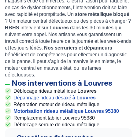
magasins et de commerces. C’est la raison pour laquelle,
en cas de dysfonctionnements, l’intervention doit se faire
avec rapidité et promptitude. Un
store métallique bloqué
? Un moteur central défectueux ou des pièces à changer ?
HBHS
intervient sur
Louvres
dans les 30 minutes qui
suivent votre appel. Nos artisans vous garantissent un
travail correct à toute heure de la journée et les week-ends
et les jours fériés.
Nos serruriers et dépanneurs
bénéficient de compétences pour effectuer un diagnostic
de la panne. Il peut s’agir de la manivelle en miette, le
moteur central en mauvais état, ou les lames
défectueuses.
Nos interventions à Louvres
Déblocage rideau métallique
Louvres
Dépannage rideau désaxé
à Louvres
Réparation moteur de rideau métallique
Motorisation rideau métallique Louvres 95380
Remplacement tablier Louvres 95380
Déblocage serrure de rideau métallique