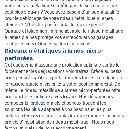
Votre
rideau métallique
n’arrête pas de se coincer et ne
veut plus s’ouvrir ? Vous avez besoin d’un agent qualifié
pour le
déblocage
de votre
rideau métallique à lames
pleines
? N’hésitez pas à contacter nos experts !
Opaque et totalement infranchissable, le
rideau métallique
à lames pleines
protège vos entrepôts et vos garages
contre les vols et toutes sortes d'intrusions.
Rideaux métalliques à lames micro-
perforées
Cet équipement assure une protection optimale contre le
forcement et les dégradations volontaires. Grâce au petits
trous perforés qu’il comporte dans les lames, ce
rideau en
fer
assure sûreté et visibilité à votre local commercial. De
même, le
rideau métallique à lames micro-perforées
offre
une touche esthétique à vos locaux. Nos dépanneurs
compétents, professionnels et sérieux trouvent les
solutions les plus adaptées à vos besoins et les plus
justes en termes de prix. Contactez nos serruriers pour vos
projets d’
installation de rideau métallique
! Nous nous
ferons un plaisir de vous accompagner !