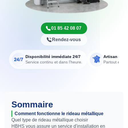
01 85 42 08 07
Rendez-vous
Disponibilité immédiate 24/7
Artisan de p
Service continu et dans l'heure.
Partout en Fr
Sommaire
Comment fonctionne le rideau métallique
Quel type de rideau métallique choisir
HBHS vous assure un service d'installation en