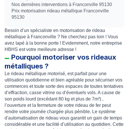
Nos dernières interventions à Franconville 95130
Prix motorisation rideau métallique Franconville
95130
Besoin d’un spécialiste en motorisation de rideau
métallique à Franconville ? Ne cherchez pas loin ! Vous
avez tapé à la bonne porte ! Evidemment, notre entreprise
HBHS est votre meilleure adresse !
Pourquoi motoriser vos rideaux
métalliques ?
Le
rideau métallique motorisé
, est parfait pour une
utilisation quotidienne et bien agréable pour sécuriser vos
commerces et toute sorte des espaces de toutes tentatives
d’effraction, casse vitrine ou d’éventuels vols. A cause de
son poids lourd (excédant 80 kg et plus de 7m²) ,
l’
ouverture
et la
fermeture
de votre
rideau de fer
peut
rendre votre journée chargée plus pénible. Le
système
d'automatisation de rideau
vous garantit un gain de temps
considérable et une facilité d’utilisation au quotidien. Cette