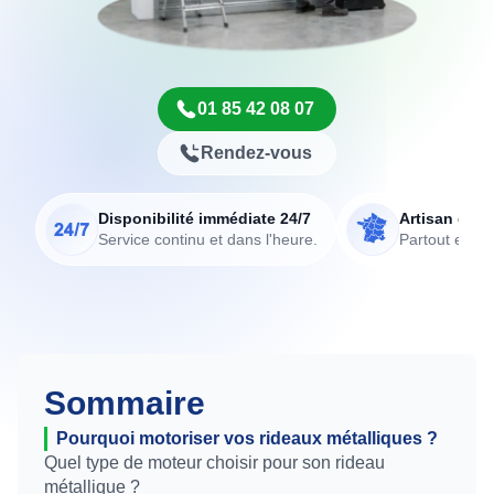
01 85 42 08 07
Rendez-vous
Disponibilité immédiate 24/7
Artisan de p
Service continu et dans l'heure.
Partout en Fr
Sommaire
Pourquoi motoriser vos rideaux métalliques ?
Quel type de moteur choisir pour son rideau
métallique ?