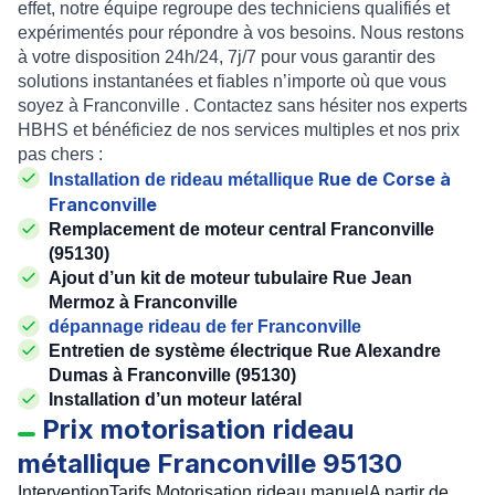
effet, notre équipe regroupe des techniciens qualifiés et
expérimentés pour répondre à vos besoins. Nous restons
à votre disposition 24h/24, 7j/7 pour vous garantir des
solutions instantanées et fiables n’importe où que vous
soyez à
Franconville .
Contactez sans hésiter nos experts
HBHS et bénéficiez de nos services multiples et nos prix
pas chers :
Rue de Corse à
Installation de rideau métallique
Franconville
Remplacement de moteur central
Franconville
(95130)
Ajout d’un kit de moteur tubulaire
Rue Jean
Mermoz à Franconville
dépannage rideau de fer Franconville
Entretien de système électrique
Rue Alexandre
Dumas à Franconville (95130)
Installation d’un moteur latéral
Prix motorisation rideau
métallique Franconville 95130
InterventionTarifs Motorisation rideau manuelA partir de