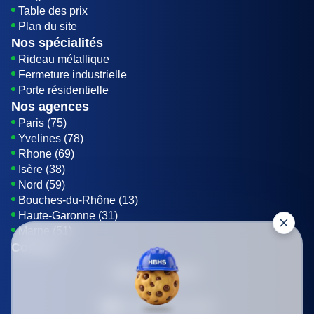
Table des prix
Plan du site
Nos spécialités
Rideau métallique
Fermeture industrielle
Porte résidentielle
Nos agences
Paris (75)
Yvelines (78)
Rhone (69)
Isère (38)
Nord (59)
Bouches-du-Rhône (13)
Haute-Garonne (31)
Marne (51)
Contact
01 85 42 08 07
Envoyer un E-mail