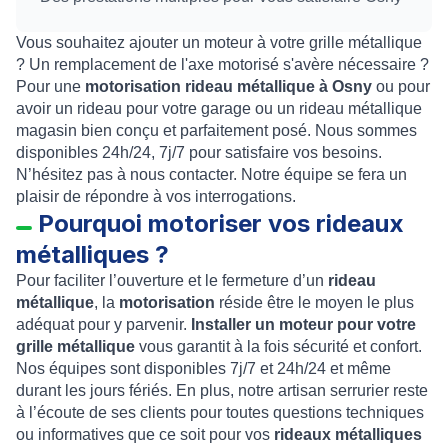
Vous souhaitez ajouter un moteur à votre grille métallique
? Un remplacement de l'axe motorisé s'avère nécessaire ?
Pour une
motorisation rideau métallique à Osny
ou pour
avoir un rideau pour votre garage ou un rideau métallique
magasin bien conçu et parfaitement posé. Nous sommes
disponibles 24h/24, 7j/7 pour satisfaire vos besoins.
N’hésitez pas à nous contacter. Notre équipe se fera un
plaisir de répondre à vos interrogations.
Pourquoi motoriser vos rideaux
métalliques ?
Pour faciliter l’ouverture et le fermeture d’un
rideau
métallique
, la
motorisation
réside être le moyen le plus
adéquat pour y parvenir.
Installer un moteur pour votre
grille métallique
vous garantit à la fois sécurité et confort.
Nos équipes sont disponibles 7j/7 et 24h/24 et même
durant les jours fériés. En plus, notre artisan serrurier reste
à l’écoute de ses clients pour toutes questions techniques
ou informatives que ce soit pour vos
rideaux métalliques