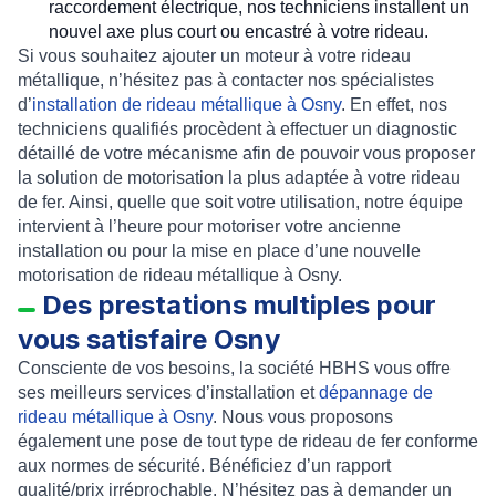
raccordement électrique
, nos techniciens installent un
nouvel axe plus court ou encastré à votre rideau.
Si vous souhaitez ajouter un moteur à votre rideau
métallique, n’hésitez pas à contacter nos spécialistes
d’
installation de rideau métallique à Osny
. En effet, nos
techniciens qualifiés procèdent à effectuer un diagnostic
détaillé de votre mécanisme afin de pouvoir vous proposer
la solution de
motorisation
la plus adaptée à votre
rideau
de fer
. Ainsi, quelle que soit votre utilisation, notre équipe
intervient à l’heure pour
motoriser
votre
ancienne
installation
ou pour la
mise en place d’une nouvelle
motorisation de rideau métallique à Osny
.
Des prestations multiples pour
vous satisfaire Osny
Consciente de vos besoins, la société HBHS vous offre
ses meilleurs services d’
installation et
dépannage de
rideau métallique à Osny
. Nous vous proposons
également une pose de tout type de rideau de fer conforme
aux normes de sécurité. Bénéficiez d’un rapport
qualité/prix irréprochable. N’hésitez pas à demander un