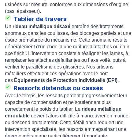
usinées sur mesure, conformes aux dimensions d’origine
(pas, épaisseur).
Tablier de travers
Un
rideau métallique désaxé
entraîne des frottements
anormaux dans les coulisses, des blocages partiels et une
usure prématurée du mécanisme. Cette anomalie résulte
généralement d’un choc, d’une rupture d’attaches ou d’un
axe fléchi. L’intervention consiste à réaligner les lames, à
remplacer les attaches défaillantes ou l’axe voilé, puis à
vérifier le parallélisme des glissières. Nos artisans
métalliers effectuent ces opérations avec le port
des
Équipements de Protection Individuelle (EPI)
.
Ressorts distendus ou cassés
Avec le temps, les ressorts perdent progressivement leur
capacité de compensation et ne soutiennent plus
correctement le poids du tablier. Le
rideau métallique
enroulable
devient alors difficile à manœuvrer en manuel
ou descend brutalement. Cette défaillance requiert une
intervention spécialisée, les ressorts emmagasinant une
énergie mécanique particulièrement importante.