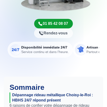
01 85 42 08 07
Rendez-vous
Disponibilité immédiate 24/7
Artisan de p
Service continu et dans l'heure.
Partout en Fr
Sommaire
Dépannage rideau métallique Choisy-le-Roi :
HBHS 24/7 répond présent
6 raisons de confier votre dépannage de rideau