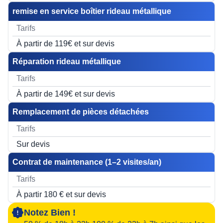
remise en service boîtier rideau métallique
À partir de 119€ et sur devis
Réparation rideau métallique
À partir de 149€ et sur devis
Remplacement de pièces détachées
Sur devis
Contrat de maintenance (1–2 visites/an)
À partir 180 € et sur devis
Notez Bien !