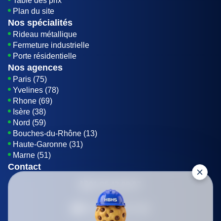
Table des prix
Plan du site
Nos spécialités
Rideau métallique
Fermeture industrielle
Porte résidentielle
Nos agences
Paris (75)
Yvelines (78)
Rhone (69)
Isère (38)
Nord (59)
Bouches-du-Rhône (13)
Haute-Garonne (31)
Marne (51)
Contact
01 85 42 08 07
Envoyer un E-mail