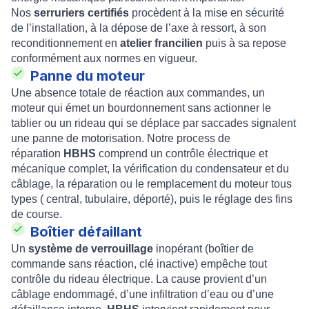
Nos
serruriers certifiés
procèdent à la mise en sécurité
de l’installation, à la dépose de l’axe à ressort, à son
reconditionnement en
atelier francilien
puis à sa repose
conformément aux normes en vigueur.
Panne du moteur
Une absence totale de réaction aux commandes, un
moteur qui émet un bourdonnement sans actionner le
tablier ou un rideau qui se déplace par saccades signalent
une panne de motorisation. Notre process de
réparation
HBHS
comprend un contrôle électrique et
mécanique complet, la vérification du condensateur et du
câblage, la réparation ou le remplacement du moteur tous
types ( central, tubulaire, déporté), puis le réglage des fins
de course.
Boîtier défaillant
Un
système de verrouillage
inopérant (boîtier de
commande sans réaction, clé inactive) empêche tout
contrôle du rideau électrique. La cause provient d’un
câblage endommagé, d’une infiltration d’eau ou d’une