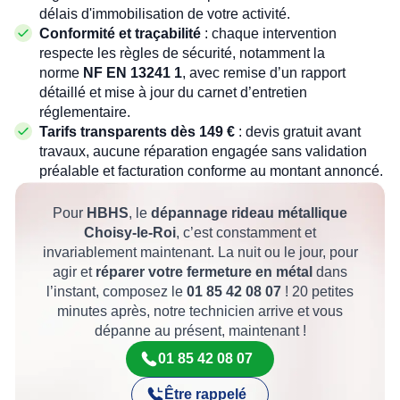
délais d'immobilisation de votre activité.
Conformité et traçabilité
: chaque intervention
respecte les règles de sécurité, notamment la
norme
, avec remise d’un rapport
détaillé et mise à jour du carnet d’entretien
réglementaire.
Tarifs transparents dès 149 €
: devis gratuit avant
travaux, aucune réparation engagée sans validation
préalable et facturation conforme au montant annoncé.
Pour
HBHS
, le
dépannage rideau métallique
Choisy-le-Roi
, c’est constamment et
invariablement maintenant. La nuit ou le jour, pour
agir et
réparer votre fermeture en métal
dans
l’instant, composez le
01 85 42 08 07
! 20 petites
minutes après, notre technicien arrive et vous
dépanne au présent, maintenant !
01 85 42 08 07
Être rappelé