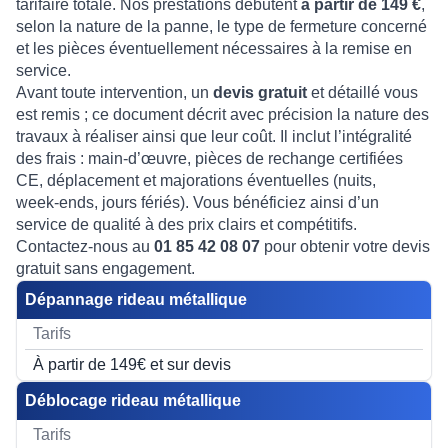
tarifaire totale. Nos prestations débutent
à partir de 149 €
,
selon la nature de la panne, le type de fermeture concerné
et les pièces éventuellement nécessaires à la remise en
service.
Avant toute intervention, un
devis gratuit
et détaillé vous
est remis ; ce document décrit avec précision la nature des
travaux à réaliser ainsi que leur coût. Il inclut l’intégralité
des frais : main‑d’œuvre, pièces de rechange certifiées
CE, déplacement et majorations éventuelles (nuits,
week‑ends, jours fériés). Vous bénéficiez ainsi d’un
service de qualité à des prix clairs et compétitifs.
Contactez‑nous au
01 85 42 08 07
pour obtenir votre devis
gratuit sans engagement.
Dépannage rideau métallique
À partir de 149€ et sur devis
Déblocage rideau métallique