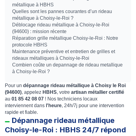
métallique à HBHS
Quelles sont les pannes courantes d’un rideau
métallique à Choisy-le-Roi ?
Déblocage rideau métallique à Choisy-le-Roi
(94600) : mission récente
Réparation grille métallique Choisy-le-Roi : Notre
protocole HBHS
Maintenance préventive et entretien de grilles et
rideaux métalliques à Choisy-le-Roi
Combien coûte un depannage de rideau metallique
à Choisy-le-Roi ?
Pour un
dépannage rideau métallique à Choisy le Roi
(94600)
, appelez
HBHS
, votre
artisan métallier certifié
au
01 85 42 08 07
! Nos techniciens locaux
interviennent dans
l'heure
, 24h/7j pour une intervention
rapide et fiable.
Dépannage rideau métallique
Choisy-le-Roi : HBHS 24/7 répond