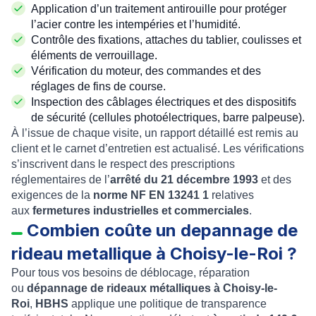
Application d’un traitement antirouille pour protéger
l’acier contre les intempéries et l’humidité.
Contrôle des fixations, attaches du tablier, coulisses et
éléments de verrouillage.
Vérification du moteur, des commandes et des
réglages de fins de course.
Inspection des câblages électriques et des dispositifs
de sécurité (cellules photoélectriques, barre palpeuse).
À l’issue de chaque visite, un rapport détaillé est remis au
client et le carnet d’entretien est actualisé. Les vérifications
s’inscrivent dans le respect des prescriptions
réglementaires de l’
arrêté du 21 décembre 1993
et des
exigences de la
relatives
aux
fermetures industrielles et commerciales
.
Combien coûte un depannage de
rideau metallique à Choisy-le-Roi ?
Pour tous vos besoins de déblocage, réparation
ou
dépannage de rideaux métalliques à Choisy-le-
Roi
,
HBHS
applique une politique de transparence