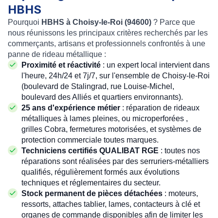
HBHS
Pourquoi
HBHS à Choisy-le-Roi (94600)
? Parce que
nous réunissons les principaux critères recherchés par les
commerçants, artisans et professionnels confrontés à une
panne de rideau métallique :
Proximité et réactivité
: un expert local intervient dans
l'heure, 24h/24 et 7j/7, sur l'ensemble de Choisy-le-Roi
(boulevard de Stalingrad, rue Louise-Michel,
boulevard des Alliés et quartiers environnants).
25 ans d'expérience métier
: réparation de rideaux
métalliques à lames pleines, ou microperforées ,
grilles Cobra, fermetures motorisées, et systèmes de
protection commerciale toutes marques.
Techniciens certifiés QUALIBAT RGE
: toutes nos
réparations sont réalisées par des serruriers-métalliers
qualifiés, régulièrement formés aux évolutions
techniques et réglementaires du secteur.
Stock permanent de pièces détachées
: moteurs,
ressorts, attaches tablier, lames, contacteurs à clé et
organes de commande disponibles afin de limiter les