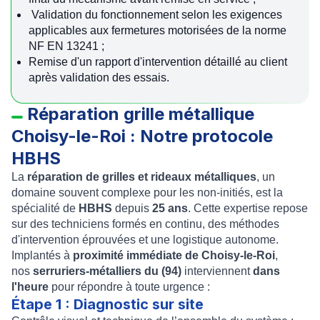
Validation du fonctionnement selon les exigences
applicables aux fermetures motorisées de la norme
NF EN 13241 ;
Remise d'un rapport d'intervention détaillé au client
après validation des essais.
Réparation grille métallique
Choisy-le-Roi : Notre protocole
HBHS
La
réparation de grilles et rideaux métalliques
, un
domaine souvent complexe pour les non-initiés, est la
spécialité de
HBHS
depuis
25 ans
. Cette expertise repose
sur des techniciens formés en continu, des méthodes
d'intervention éprouvées et une logistique autonome.
Implantés à
proximité immédiate de Choisy-le-Roi
,
nos
serruriers-métalliers du (94)
interviennent
dans
l'heure
pour répondre à toute urgence :
Étape 1 : Diagnostic sur site