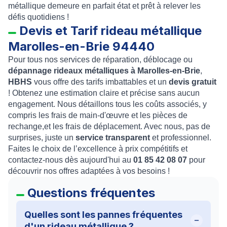
métallique demeure en parfait état et prêt à relever les
défis quotidiens !
Devis et Tarif rideau métallique
Marolles-en-Brie 94440
Pour tous nos services de réparation, déblocage ou
dépannage rideaux métalliques à Marolles-en-Brie
,
HBHS
vous offre des tarifs imbattables et un
devis gratuit
! Obtenez une estimation claire et précise sans aucun
engagement. Nous détaillons tous les coûts associés, y
compris les frais de main-d'œuvre et les pièces de
rechange,et les frais de déplacement. Avec nous, pas de
surprises, juste un
service transparent
et professionnel.
Faites le choix de l’excellence à prix compétitifs et
contactez-nous dès aujourd'hui au
01 85 42 08 07
pour
découvrir nos offres adaptées à vos besoins !
Questions fréquentes
Quelles sont les pannes fréquentes
d'un rideau métallique ?