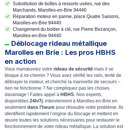
Substitution de boîtes à ressorts usées, rue des
Marchands, Marolles-en-Brie 94440
Réparation moteur en panne, place Quatre Saisons,
Marolles-en-Brie 94440
Changement du boitier à clé, rue Pierre Bezançon,
Marolles-en-Brie 94440
Déblocage rideau métallique
Marolles en Brie : Les pros HBHS
en action
Vous manœuvrez votre
rideau de sécurité
mais il se
bloque à mi-chemin ? Vous avez vérifié les rails, tenté de
débrayer le moteur, et cherché la manivelle de secours –
rien ne fonctionne ? Ne compliquez pas les choses
davantage ! Faites appel à
HBHS
. Nos experts,
disponibles
24h/7j
, interviennent à Marolles-en-Brie en
seulement
dans l'heure
pour résoudre votre problème. Ils
identifient rapidement l'origine du blocage et mettent en
œuvre toutes les solutions nécessaires pour restaurer le
fonctionnement de votre rideau métallique. La solution est