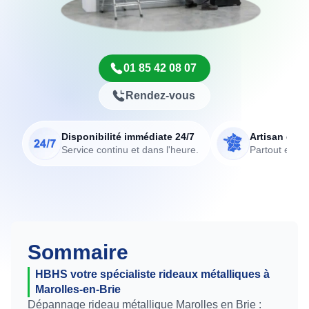
01 85 42 08 07
Rendez-vous
Disponibilité immédiate 24/7
Artisan de p
Service continu et dans l'heure.
Partout en Fr
Sommaire
HBHS votre spécialiste rideaux métalliques à
Marolles-en-Brie
Dépannage rideau métallique Marolles en Brie :