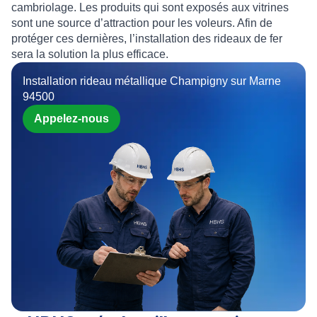
cambriolage. Les produits qui sont exposés aux vitrines
sont une source d’attraction pour les voleurs. Afin de
protéger ces dernières, l’
installation des rideaux de fer
sera la solution la plus efficace.
Installation rideau métallique Champigny sur Marne
94500
Appelez-nous