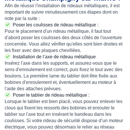
Afin de réussir l'
installation de rideaux métalliques
, il est
important de suivre minutieusement ces étapes dont on
note par la suite :
Poser les coulisses de rideau métallique :
Pour le placement d'un rideau métallique, il faut tout
d'abord
poser les coulisses
des deux côtés de l'ouverture
concernée. Vous allez vérifier qu'elles sont bien droites et
les fixer avec des plaques
chevillées
.
Installation de l’axe de rideau métallique
Insérez l'
axe
dans les supports, et assurez-vous que le
sens d'enroulement est correct, puis fixez le tout avec des
boulons
. La première
lame du tablier
doit être fixée aux
bobines d'enroulement
et, éventuellement au
moteur
à
l'aide des attaches prévues.
Poser le tablier de rideau métallique :
Lorsque le
tablier
est bien placé, vous pouvez enlever les
clous qui fixent les ressorts des bobines et enrouler le
tablier sur l'axe tout en insérant le bandeau dans les
coulisses. Si votre
rideau de sécurité
dispose d’un
moteur
électrique
, vous pouvez désormais le relier au réseau