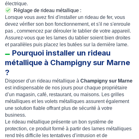
électrique.
Réglage de rideau métallique :
Lorsque vous avez fini d
'installer un rideau de fer
, vous
devez vérifier son bon
fonctionnement,
et s'il ne s'enroule
pas , commencez par dérouler le tablier de votre appareil.
Assurez-vous que les
lames du tablier soient bien
droites
et parallèles puis placez les
butées
sur la dernière
lame
.
Pourquoi installer un rideau
métallique à
Champigny sur Marne
?
Disposer d’un
rideau métallique
à
Champigny sur Marne
est indispensable de nos jours pour chaque propriétaire
d’un
magasin
,
café
,
restaurant
, ou maisons
.
Les
grilles
métalliques
et les
volets métalliques
assurent également
une solution fiable
offrant plus de
sécurité à votre
business
.
Le
rideau métallique
présente un bon système de
protection, ce produit formé à partir des
lames métalliques
rend très difficile les tentatives d’intrusion et de