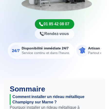
01 85 42 08 07
Rendez-vous
Disponibilité immédiate 24/7
Artisan de p
Service continu et dans l'heure.
Partout en Fr
Sommaire
Comment installer un rideau métallique
Champigny sur Marne ?
Pourquoi installer un rideau métallique à