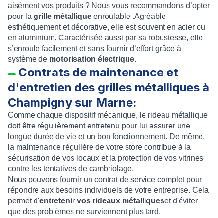
aisément vos produits ? Nous vous recommandons d’opter
pour la
grille métallique
enroulable .Agréable
esthétiquement et décorative, elle est souvent en acier ou
en aluminium.
Caractérisée aussi par sa robustesse, elle
s’enroule facilement et sans fournir d’effort grâce à
système de
motorisation électrique
.
Contrats de maintenance et
d'entretien des grilles métalliques à
Champigny sur Marne:
Comme chaque dispositif mécanique, le
rideau métallique
doit être régulièrement entretenu pour lui assurer une
longue durée de vie et un bon fonctionnement. De même,
la
maintenance régulière
de votre
store
contribue à la
sécurisation de vos locaux et la protection de vos vitrines
contre les tentatives de cambriolage.
Nous pouvons fournir un contrat de service complet pour
répondre aux besoins individuels de votre entreprise. Cela
permet d'
entretenir vos rideaux métalliques
et d'éviter
que des problèmes ne surviennent plus tard.