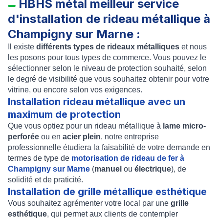
HBHS métal meilleur service
d'installation de rideau métallique à
Champigny sur Marne :
Il existe
différents types de rideaux métalliques
et nous
les posons pour tous types de commerce. Vous pouvez le
sélectionner selon le niveau de protection souhaité, selon
le degré de visibilité que vous souhaitez obtenir pour votre
vitrine, ou encore selon vos exigences.
Installation rideau métallique avec un
maximum de protection
Que vous optiez pour un
rideau métallique
à
lame micro-
perforée
ou en
acier plein
, notre entreprise
professionnelle étudiera la faisabilité de votre demande en
termes de type de
motorisation de rideau de fer à
Champigny sur Marne
(
manuel
ou
électrique
), de
solidité et de praticité.
Installation de grille métallique esthétique
Vous souhaitez agrémenter votre local par une
grille
esthétique
, qui permet aux clients de contempler