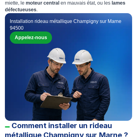
miette, le
moteur central
en mauvais état, ou les
lames
défectueuses
.
Installation rideau métallique Champigny sur Marne
94500
Appelez-nous
Comment installer un rideau
métallique Champigny sur Marne ?