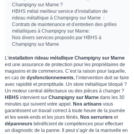
Champigny sur Marne ?
HBHS métal meilleur service d'installation de
rideau métallique à Champigny sur Marne :
Contrats de maintenance et d'entretien des grilles
métalliques à Champigny sur Marne:
Nos divers services proposés par HBHS à
Champigny sur Marne
L’
installation rideau métallique Champigny sur Marne
est une assurance de protection pour les propriétaires de
magasins et de commerces. C’est la raison pour laquelle,
en cas de
dysfonctionnements
, l’intervention doit se faire
avec rapidité et promptitude. Un store métallique bloqué ?
Un moteur central défectueux ou des pièces à changer ?
HBHS
intervient sur
Champigny sur Marne
dans les 30
minutes qui suivent votre appel.
Nos artisans
vous
garantissent un travail correct à toute heure de la journée
et les week-ends et les jours fériés.
Nos serruriers
et
dépanneurs
bénéficient de compétences pour effectuer
un diagnostic de la panne. Il peut s’agir de la manivelle en