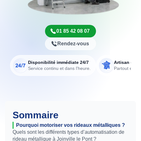
01 85 42 08 07
Rendez-vous
Disponibilité immédiate 24/7
Artisan de p
Service continu et dans l'heure.
Partout en Fr
Sommaire
Pourquoi motoriser vos rideaux métalliques ?
Quels sont les différents types d’automatisation de
rideau métallique à Joinville le Pont ?