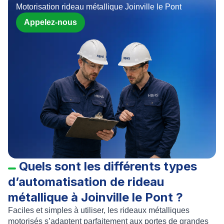
Motorisation rideau métallique Joinville le Pont
Appelez-nous
Quels sont les différents types
d’automatisation de rideau
métallique à Joinville le Pont ?
Faciles et simples à utiliser, les
rideaux métalliques
motorisés
s’adaptent parfaitement aux portes de grandes