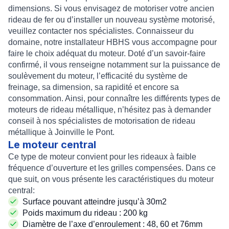
dimensions. Si vous envisagez de
motoriser
votre
ancien
rideau de fer
ou d’
installer un nouveau système motorisé
,
veuillez contacter nos spécialistes. Connaisseur du
domaine, notre
installateur HBHS
vous accompagne pour
faire le choix adéquat du
moteur
. Doté d’un savoir-faire
confirmé, il vous renseigne notamment sur la puissance de
soulèvement du moteur, l’efficacité du système de
freinage, sa dimension, sa rapidité et encore sa
consommation. Ainsi, pour connaître les différents types de
moteurs de rideau métallique, n’hésitez pas à demander
conseil à nos
spécialistes de motorisation de rideau
métallique à Joinville le Pont
.
Le moteur central
Ce type de moteur convient pour les
rideaux à faible
fréquence d’ouverture
et les
grilles compensées
. Dans ce
que suit, on vous présente les caractéristiques du moteur
central:
Surface pouvant atteindre jusqu’à 30m2
Poids maximum du rideau : 200 kg
Diamètre de l’axe d’enroulement : 48, 60 et 76mm