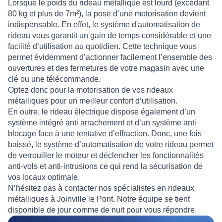
Lorsque le poids du
rideau métallique
est lourd (excédant
80 kg et plus de 7m²), la
pose
d’une
motorisation
devient
indispensable. En effet, le
système d'automatisation de
rideau
vous garantit un gain de temps considérable et une
facilité d’utilisation au quotidien. Cette technique vous
permet évidemment d’actionner facilement l’ensemble des
ouvertures et des fermetures de votre magasin avec une
clé ou une télécommande.
Optez donc pour la
motorisation
de vos
rideaux
métalliques
pour un meilleur confort d’utilisation.
En outre, le rideau électrique dispose également d’un
système intégré anti arrachement
et d’un
système anti
blocage
face à une tentative d’effraction. Donc, une fois
baissé, le
système d’automatisation
de votre rideau permet
de verrouiller le moteur et déclencher les fonctionnalités
anti-vols
et
anti-intrusions
ce qui rend la
sécurisation
de
vos locaux optimale.
N’hésitez pas à contacter nos
spécialistes en rideaux
métalliques à Joinville le Pont
. Notre équipe se tient
disponible de jour comme de nuit pour vous répondre.