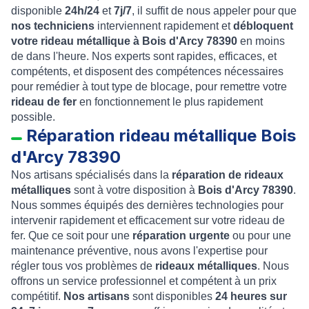
disponible
24h/24
et
7j/7
, il suffit de nous appeler pour que
nos techniciens
interviennent rapidement et
débloquent
votre rideau métallique à Bois d'Arcy 78390
en moins
de dans l'heure. Nos experts sont rapides, efficaces, et
compétents, et disposent des compétences nécessaires
pour remédier à tout type de blocage, pour remettre votre
rideau de fer
en fonctionnement le plus rapidement
possible.
Réparation rideau métallique Bois
d'Arcy 78390
Nos artisans spécialisés dans la
réparation de rideaux
métalliques
sont à votre disposition à
Bois d'Arcy 78390
.
Nous sommes équipés des dernières technologies pour
intervenir rapidement et efficacement sur votre rideau de
fer. Que ce soit pour une
réparation urgente
ou pour une
maintenance préventive, nous avons l'expertise pour
régler tous vos problèmes de
rideaux métalliques
. Nous
offrons un service professionnel et compétent à un prix
compétitif.
Nos artisans
sont disponibles
24 heures sur