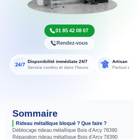
01 85 42 08 07
Rendez-vous
Disponibilité immédiate 24/7
Artisan de p
Service continu et dans l'heure.
Partout en Fr
Sommaire
Rideau métallique bloqué ? Que faire ?
Déblocage rideau métallique Bois d'Arcy 78390
Réparation rideau métallique Bois d'Arcy 78390