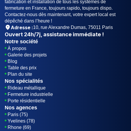
fabrication et installation de tous les systèmes de
fermeture en France, toujours rapido, toujours dispo.
Contactez-nous dès maintenant, votre expert local est
dépêché dans l’heure !
Adresse :
10, rue Alexandre Dumas, 75011 Paris
Ouvert
24h/7j
, assistance immédiate !
Notre société
À propos
Galerie des projets
Blog
Table des prix
Plan du site
Nos spécialités
Rideau métallique
Fermeture industrielle
Porte résidentielle
Nos agences
Paris (75)
Yvelines (78)
Rhone (69)