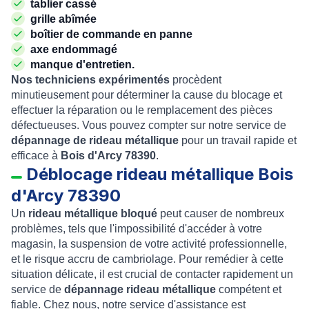
tablier cassé
grille abîmée
boîtier de commande en panne
axe endommagé
manque d'entretien.
Nos techniciens expérimentés
procèdent
minutieusement pour déterminer la cause du blocage et
effectuer la réparation ou le remplacement des pièces
défectueuses. Vous pouvez compter sur notre service de
dépannage de rideau métallique
pour un travail rapide et
efficace à
Bois d'Arcy 78390
.
Déblocage rideau métallique Bois
d'Arcy 78390
Un
rideau métallique bloqué
peut causer de nombreux
problèmes, tels que l'impossibilité d'accéder à votre
magasin, la suspension de votre activité professionnelle,
et le risque accru de cambriolage. Pour remédier à cette
situation délicate, il est crucial de contacter rapidement un
service de
dépannage rideau métallique
compétent et
fiable. Chez nous, notre service d'assistance est