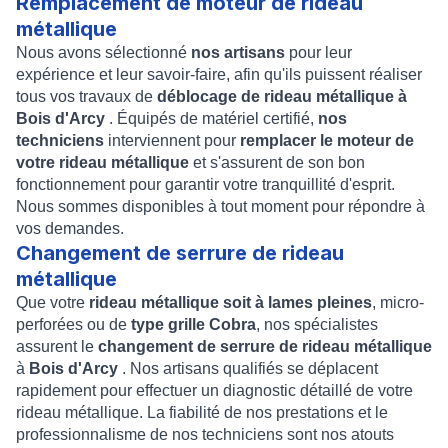
Remplacement de moteur de rideau
métallique
Nous avons sélectionné
nos artisans
pour leur
expérience et leur savoir-faire, afin qu'ils puissent réaliser
tous vos travaux de
déblocage de rideau métallique à
Bois d'Arcy
. Équipés de matériel certifié,
nos
techniciens
interviennent pour
remplacer le moteur de
votre rideau métallique
et s'assurent de son bon
fonctionnement pour garantir votre tranquillité d'esprit.
Nous sommes disponibles à tout moment pour répondre à
vos demandes.
Changement de serrure de rideau
métallique
Que votre
rideau métallique soit à lames pleines
, micro-
perforées ou de
type grille Cobra
, nos spécialistes
assurent le
changement de serrure de rideau métallique
à
Bois d'Arcy
. Nos artisans qualifiés se déplacent
rapidement pour effectuer un diagnostic détaillé de votre
rideau métallique. La fiabilité de nos prestations et le
professionnalisme de nos techniciens sont nos atouts