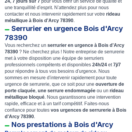
24, 7 jours sur 7
pour vous offrir un service de qualité et
une tranquillité d'esprit. N'attendez plus pour nous
contacter et nous intervenir rapidement sur votre
rideau
métallique à Bois d'Arcy 78390
.
Serrurier en urgence Bois d'Arcy
78390
Vous recherchez un
serrurier en urgence à Bois d'Arcy
78390
? Ne cherchez plus ! Notre entreprise de serrurerie
met à votre disposition une équipe de serruriers
professionnels compétents et disponibles
24h/24
et
7j/7
pour répondre à tous vos besoins d'urgence. Nous
sommes en mesure d'intervenir rapidement pour toute
urgence de serrurerie, que ce soit pour une
ouverture de
porte claquée
,
une serrure endommagée
ou un
rideau
métallique bloqué
. Nous garantissons une intervention
rapide, efficace et à un tarif compétitif. Faites-nous
confiance pour toutes
vos urgences de serrurerie à Bois
d'Arcy 78390
.
Nos prestations à Bois d'Arcy