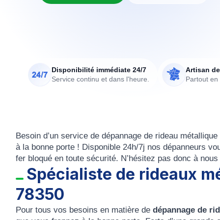
Disponibilité immédiate 24/7
Artisan de
Service continu et dans l'heure.
Partout en
Besoin d’un service de
dépannage de rideau métalliqu
à la bonne porte ! Disponible 24h/7j nos
dépanneurs
vou
fer bloqué
en toute sécurité. N’hésitez pas donc à nous 
Spécialiste de rideaux m
78350
Pour tous vos besoins en matière de
dépannage de rid