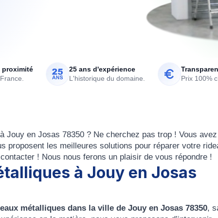
 proximité
25 ans d'expérience
Transparen
 France.
L'historique du domaine.
Prix 100% cl
e à Jouy en Josas 78350
? Ne cherchez pas trop ! Vous avez
s proposent les meilleures solutions pour
réparer votre rid
contacter ! Nous nous ferons un plaisir de vous répondre !
étalliques à Jouy en Josas
eaux métalliques dans la ville de Jouy en Josas 78350
, 