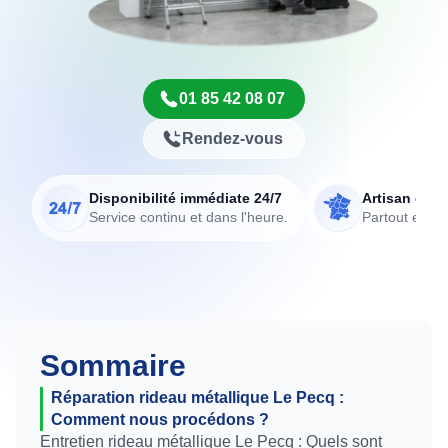
01 85 42 08 07
Rendez-vous
Disponibilité immédiate 24/7
Artisan de p
Service continu et dans l'heure.
Partout en Fr
Sommaire
Réparation rideau métallique Le Pecq :
Comment nous procédons ?
Entretien rideau métallique Le Pecq : Quels sont