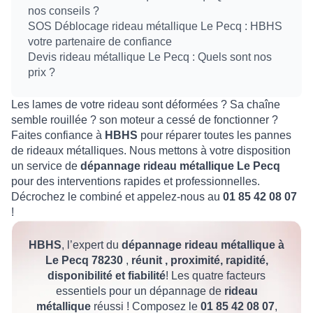
nos conseils ?
SOS Déblocage rideau métallique Le Pecq : HBHS
votre partenaire de confiance
Devis rideau métallique Le Pecq : Quels sont nos
prix ?
Les lames de votre rideau sont déformées ? Sa chaîne
semble rouillée ? son moteur a cessé de fonctionner ?
Faites confiance à
HBHS
pour réparer toutes les pannes
de rideaux métalliques. Nous mettons à votre disposition
un service de
dépannage rideau métallique Le Pecq
pour des interventions rapides et professionnelles.
Décrochez le combiné et appelez-nous au
01 85 42 08 07
!
HBHS
, l’expert du
dépannage rideau métallique à
Le Pecq 78230
,
réunit ,
proximité, rapidité,
disponibilité et fiabilité
! Les quatre facteurs
essentiels pour un dépannage de
rideau
métallique
réussi ! Composez le
01 85 42 08 07
,