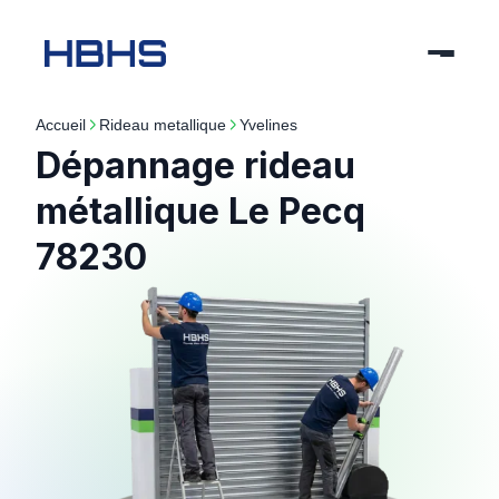
Accueil
rideau metallique
yvelines
Dépannage rideau
métallique Le Pecq
78230