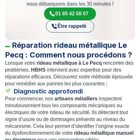
nous débarquons dans les 30 minutes !
01 85 42 08 07
Être rappelé
Réparation rideau métallique Le
Pecq : Comment nous procédons ?
Lorsque votre
rideau métallique à Le Pecq
rencontre des
problèmes,
HBHS
intervient avec expertise pour des
réparations efficaces. Découvrez notre méthode éprouvée
pour remédier aux pannes les plus courantes :
Diagnostic approfondi
Pour commencer, nos
artisans métalliers
inspectent
minutieusement tous les composants mécaniques ou
électriques de votre rideau de sécurité. Ils détectent tout
signe d’usure ou de dommages présents au niveau du
mécanisme. Cela leur permet d’identifier l’origine exacte
du dysfonctionnement de votre
rideau métallique manuel
ou électrique
pour une intervention ciblée.