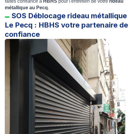
faites confiance à
HBHS
pour l'entretien de votre
rideau
métallique au Pecq
.
SOS Déblocage rideau métallique
Le Pecq : HBHS votre partenaire de
confiance