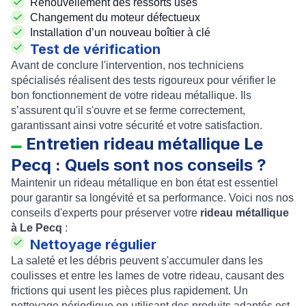
Renouvellement des ressorts usés
Changement du moteur défectueux
Installation d’un nouveau boîtier à clé
Test de vérification
Avant de conclure l'intervention, nos techniciens
spécialisés réalisent des tests rigoureux pour vérifier le
bon fonctionnement de votre rideau métallique. Ils
s’assurent qu'il s'ouvre et se ferme correctement,
garantissant ainsi votre sécurité et votre satisfaction.
Entretien rideau métallique Le
Pecq : Quels sont nos conseils ?
Maintenir un rideau métallique en bon état est essentiel
pour garantir sa longévité et sa performance. Voici nos nos
conseils d'experts pour préserver votre
rideau métallique
à Le Pecq
:
Nettoyage régulier
La saleté et les débris peuvent s'accumuler dans les
coulisses et entre les lames de votre rideau, causant des
frictions qui usent les pièces plus rapidement. Un
nettoyage périodique en utilisant des produits adaptés est