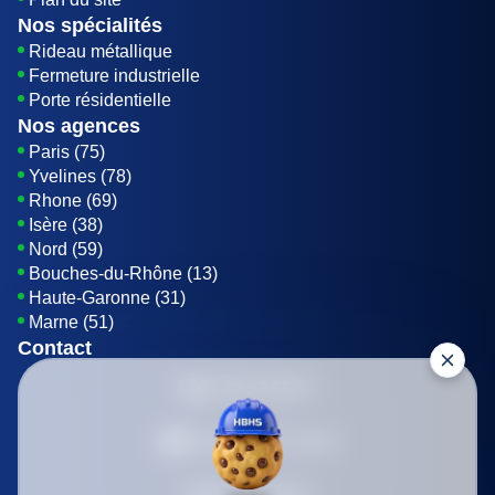
Nos spécialités
Rideau métallique
Fermeture industrielle
Porte résidentielle
Nos agences
Paris (75)
Yvelines (78)
Rhone (69)
Isère (38)
Nord (59)
Bouches-du-Rhône (13)
Haute-Garonne (31)
Marne (51)
Contact
01 85 42 08 07
Envoyer un E-mail
Être rappelé