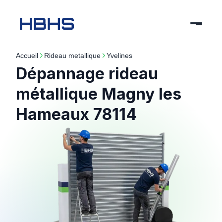
Accueil
rideau metallique
yvelines
Dépannage rideau
métallique Magny les
Hameaux 78114