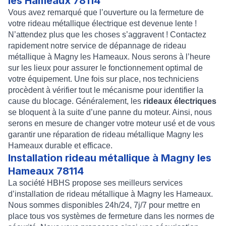
les Hameaux 78114
Vous avez remarqué que l’ouverture ou la fermeture de
votre rideau métallique électrique est devenue lente !
N’attendez plus que les choses s’aggravent ! Contactez
rapidement notre service de
dépannage de rideau
métallique à Magny les Hameaux
. Nous serons à l’heure
sur les lieux pour assurer le fonctionnement optimal de
votre équipement. Une fois sur place, nos techniciens
procèdent à vérifier tout le mécanisme pour identifier la
cause du blocage. Généralement, les
rideaux électriques
se bloquent à la suite d’une
panne du moteur
. Ainsi, nous
serons en mesure de changer votre moteur usé et de vous
garantir une
réparation de rideau métallique Magny les
Hameaux
durable et efficace.
Installation rideau métallique à Magny les
Hameaux 78114
La société HBHS propose ses meilleurs services
d’
installation de rideau métallique à Magny les Hameaux
.
Nous sommes disponibles 24h/24, 7j/7 pour mettre en
place tous vos systèmes de fermeture dans les normes de