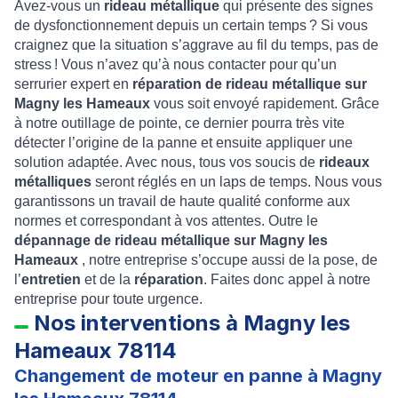
Avez-vous un
rideau métallique
qui présente des signes
de dysfonctionnement depuis un certain temps ? Si vous
craignez que la situation s’aggrave au fil du temps, pas de
stress ! Vous n’avez qu’à nous contacter pour qu’un
serrurier expert en
réparation de rideau métallique sur
Magny les Hameaux
vous soit envoyé rapidement. Grâce
à notre outillage de pointe, ce dernier pourra très vite
détecter l’origine de la panne et ensuite appliquer une
solution adaptée. Avec nous, tous vos soucis de
rideaux
métalliques
seront réglés en un laps de temps. Nous vous
garantissons un travail de haute qualité conforme aux
normes et correspondant à vos attentes. Outre le
dépannage de rideau métallique sur Magny les
Hameaux
, notre entreprise s’occupe aussi de la pose, de
l’
entretien
et de la
réparation
. Faites donc appel à notre
entreprise pour toute urgence.
Nos interventions à Magny les
Hameaux 78114
Changement de moteur en panne à Magny