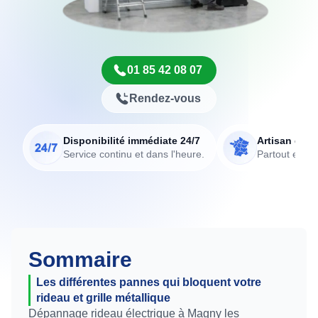
01 85 42 08 07
Rendez-vous
Disponibilité immédiate 24/7
Artisan de p
Service continu et dans l'heure.
Partout en Fr
Sommaire
Les différentes pannes qui bloquent votre
rideau et grille métallique
Dépannage rideau électrique à Magny les