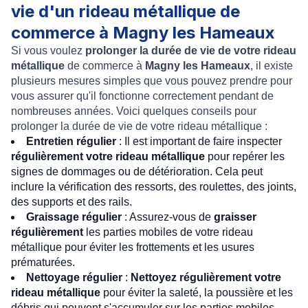
vie d'un rideau métallique de
commerce à Magny les Hameaux
Si vous voulez
prolonger la durée de vie de votre rideau
métallique
de commerce à
Magny les Hameaux
, il existe
plusieurs mesures simples que vous pouvez prendre pour
vous assurer qu'il fonctionne correctement pendant de
nombreuses années. Voici quelques conseils pour
prolonger la durée de vie de votre rideau métallique :
Entretien régulier
: Il est important de faire inspecter
régulièrement votre rideau métallique
pour repérer les
signes de dommages ou de détérioration. Cela peut
inclure la vérification des ressorts, des roulettes, des joints,
des supports et des rails.
Graissage régulier
: Assurez-vous de
graisser
régulièrement
les parties mobiles de votre rideau
métallique pour éviter les frottements et les usures
prématurées.
Nettoyage régulier
:
Nettoyez régulièrement votre
rideau métallique
pour éviter la saleté, la poussière et les
débris qui peuvent s'accumuler sur les parties mobiles.