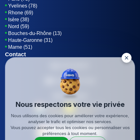
Yvelines (78)
Rhone (69)
Isère (38)
Nord (59)
Bouches-du-Rhône (13)
Haute-Garonne (31)
Marne (51)
Contact
01 85 42 08 07
Envoyer un E-mail
Être rappelé
Nous respectons votre vie privée
Nous utilisons des cookies pour améliorer votre expérience,
SIREN: 819116823
analyser le trafic et optimiser nos services.
Charte qualité
Mentions légales
Politique de confidentialité
CGV
Vous pouvez accepter tous les cookies ou personnaliser vos
préférences à tout moment.