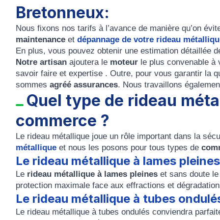
Bretonneux:
Nous fixons nos tarifs à l’avance de manière qu’on évit
maintenance
et
dépannage
de votre rideau métalliqu
En plus, vous pouvez obtenir une estimation détaillée de
Notre artisan
ajoutera le
moteur
le plus convenable à 
savoir faire et expertise . Outre, pour vous garantir la 
sommes
agréé assurances
. Nous travaillons égaleme
Quel type de rideau métal
commerce ?
Le rideau métallique joue un rôle important dans la sécu
métallique
et nous les posons pour tous types de
com
Le rideau métallique à lames pleines
Le
rideau métallique à lames pleines
et sans doute le 
protection maximale face aux effractions et dégradatio
Le rideau métallique à tubes ondulé
Le rideau métallique à tubes ondulés conviendra parfait