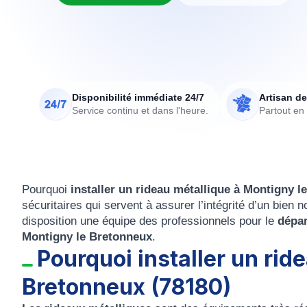
Disponibilité immédiate 24/7
Artisan de
Service continu et dans l'heure.
Partout en
Pourquoi
installer un rideau métallique à Montigny 
sécuritaires qui servent à assurer l’intégrité d’un bie
disposition une équipe des professionnels pour le
dépa
Montigny le Bretonneux
.
Pourquoi installer un rid
Bretonneux (78180)