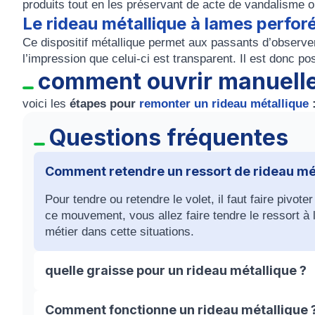
produits tout en les préservant de acte de vandalisme 
Le rideau métallique à lames perfor
Ce dispositif métallique permet aux passants d’observe
l’impression que celui-ci est transparent. Il est donc pos
comment ouvrir manuelle
voici les
étapes pour
remonter un rideau métallique
Questions fréquentes
Comment retendre un ressort de rideau mét
Pour tendre ou retendre le volet, il faut faire pivote
ce mouvement, vous allez faire tendre le ressort à l’
métier dans cette situations.
quelle graisse pour un rideau métallique ?
Une des meilleures façons de maintenir votre rideau 
Comment fonctionne un rideau métallique 