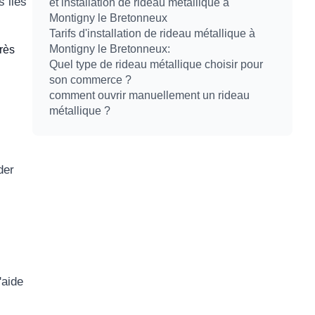
s liés
et installation de rideau métallique à
Montigny le Bretonneux
Tarifs d'installation de rideau métallique à
Montigny le Bretonneux:
rès
Quel type de rideau métallique choisir pour
son commerce ?
comment ouvrir manuellement un rideau
métallique ?
der
'aide