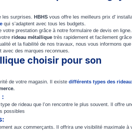
e les surprises.
HBHS
vous offre les meilleurs prix d' installa
e
qui s’adaptent avec tous les budgets.
 votre prestation grâce à notre formulaire de devis en ligne.
votre
rideau métallique
très rapidement et facilement grâce
qualité et la fiabilité de nos travaux, nous vous informons qu
nt avec des marques reconnues.
lique choisir pour son
rité de votre magasin. Il existe
différents types des rideau
merce.
 :
type de rideau que l’on rencontre le plus souvent. Il offre un
ns possibles
s:
ement aux commerçants. Il offrira une visibilité maximale à 