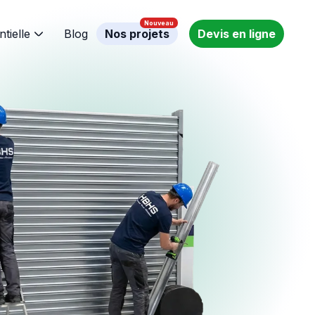
ntielle
Blog
Nos projets
Devis en ligne