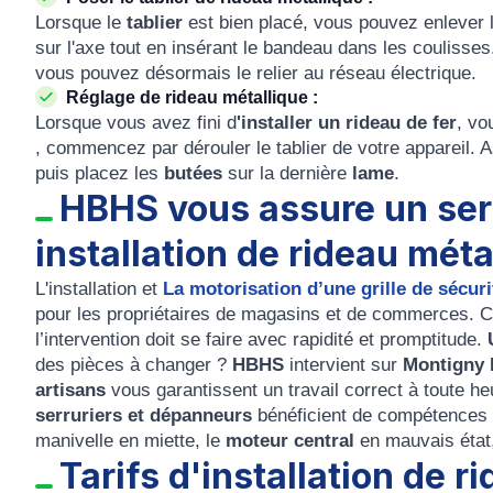
Lorsque le
tablier
est bien placé, vous pouvez enlever le
sur l'axe tout en insérant le bandeau dans les coulisses.
vous pouvez désormais le relier au réseau électrique.
Réglage de rideau métallique :
Lorsque vous avez fini d
'installer un rideau de fer
, vo
, commencez par dérouler le tablier de votre appareil.
puis placez les
butées
sur la dernière
lame
.
HBHS vous assure un ser
installation de rideau mét
L'installation et
La motorisation d’une grille de sécuri
pour les propriétaires de magasins et de commerces. C’
l’intervention doit se faire avec rapidité et promptitude.
des pièces à changer ?
HBHS
intervient sur
Montigny 
artisans
vous garantissent un travail correct à toute he
serruriers et dépanneurs
bénéficient de compétences po
manivelle en miette, le
moteur central
en mauvais état
Tarifs d'installation de 