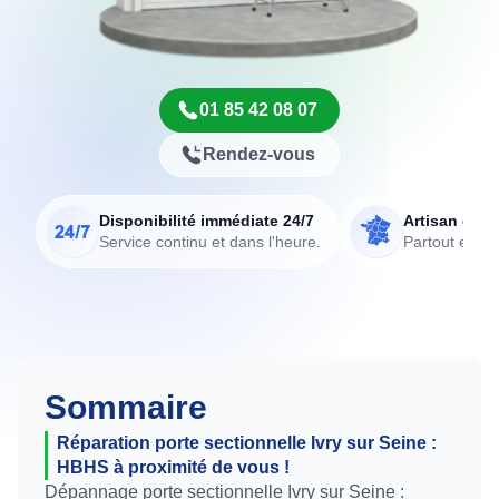
01 85 42 08 07
Rendez-vous
Disponibilité immédiate 24/7
Artisan de p
Service continu et dans l'heure.
Partout en Fr
Sommaire
Réparation porte sectionnelle Ivry sur Seine :
HBHS à proximité de vous !
Dépannage porte sectionnelle Ivry sur Seine :