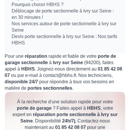
Pourquoi choisir HBHS ?
Déblocage de porte sectionnelle à Ivry sur Seine :
en 30 minutes !
Nos services autour de porte sectionnelle à Ivry sur
Seine
Devis porte sectionnelle à Ivry sur Seine : Nos tarifs
HBHS
Pour une
réparation
rapide et fiable de votre
porte de
garage sectionnelle
à
Ivry sur Seine
(94200), faites
appel à
HBHS
. Joignez-nous directement au
01 85 42 08
07
ou par e-mail à contact@hbhs.fr. Nos techniciens,
disponible 24/7
pour répondre à tous vos besoins en
matière de
portes sectionnelles
.
À la recherche d'une solution rapide pour votre
porte de garage
? Faites appel à
HBHS
, votre
expert en
réparation porte sectionnelle à Ivry sur
Seine
. Disponibilité
24h/7j
, Contactez-nous
maintenant au
01 85 42 08 07
pour une