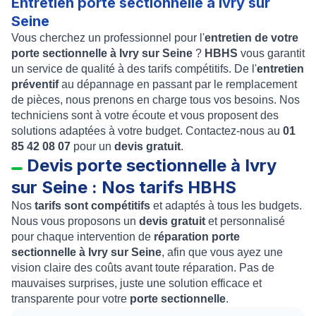
Entretien porte sectionnelle à Ivry sur
Seine
Vous cherchez un professionnel pour l'
entretien de votre
porte sectionnelle à Ivry sur Seine
?
HBHS
vous garantit
un service de qualité à des tarifs compétitifs. De l'
entretien
préventif
au dépannage en passant par le remplacement
de pièces, nous prenons en charge tous vos besoins. Nos
techniciens sont à votre écoute et vous proposent des
solutions adaptées à votre budget. Contactez-nous au
01
85 42 08 07
pour un
devis gratuit
.
Devis porte sectionnelle à Ivry
sur Seine : Nos tarifs HBHS
Nos
tarifs sont compétitifs
et adaptés à tous les budgets.
Nous vous proposons un
devis gratuit
et personnalisé
pour chaque intervention de
réparation porte
sectionnelle à Ivry sur Seine
, afin que vous ayez une
vision claire des coûts avant toute réparation. Pas de
mauvaises surprises, juste une solution efficace et
transparente pour votre
porte sectionnelle
.