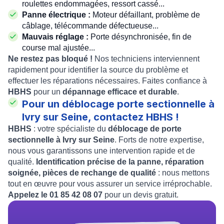
roulettes endommagées, ressort cassé...
Panne électrique :
Moteur défaillant, problème de
câblage, télécommande défectueuse...
Mauvais réglage :
Porte désynchronisée, fin de
course mal ajustée...
Ne restez pas bloqué !
Nos techniciens interviennent
rapidement pour identifier la source du problème et
effectuer les réparations nécessaires. Faites confiance à
HBHS
pour un
dépannage efficace et durable
.
Pour un déblocage porte sectionnelle à
Ivry sur Seine, contactez HBHS !
HBHS
: votre spécialiste du
déblocage de porte
sectionnelle à Ivry sur Seine
. Forts de notre expertise,
nous vous garantissons une intervention rapide et de
qualité.
Identification précise de la panne, réparation
soignée, pièces de rechange de qualité
: nous mettons
tout en œuvre pour vous assurer un service irréprochable.
Appelez le 01 85 42 08 07
pour un devis gratuit.