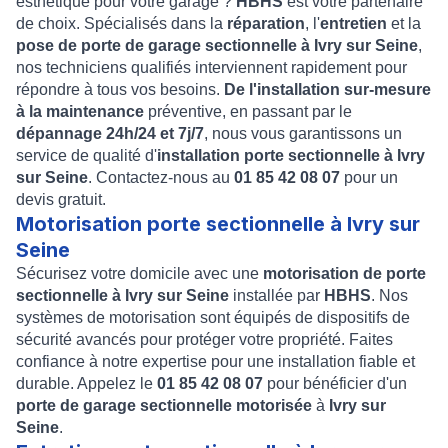
esthétique pour votre garage ?
HBHS
est votre partenaire
de choix. Spécialisés dans la
réparation
, l'
entretien
et la
pose de porte de garage sectionnelle à Ivry sur Seine
,
nos techniciens qualifiés interviennent rapidement pour
répondre à tous vos besoins.
De l'installation sur-mesure
à la maintenance
préventive, en passant par le
dépannage 24h/24 et 7j/7
, nous vous garantissons un
service de qualité d'
installation porte sectionnelle à Ivry
sur Seine
. Contactez-nous au
01 85 42 08 07
pour un
devis gratuit.
Motorisation porte sectionnelle à Ivry sur
Seine
Sécurisez votre domicile avec une
motorisation de porte
sectionnelle à Ivry sur Seine
installée par
HBHS
. Nos
systèmes de motorisation sont équipés de dispositifs de
sécurité avancés pour protéger votre propriété. Faites
confiance à notre expertise pour une installation fiable et
durable. Appelez le
01 85 42 08 07
pour bénéficier d'un
porte de garage sectionnelle motorisée
à
Ivry sur
Seine
.