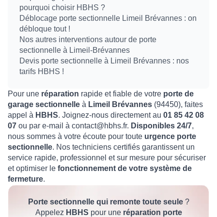
pourquoi choisir HBHS ?
Déblocage porte sectionnelle Limeil Brévannes : on
débloque tout !
Nos autres interventions autour de porte
sectionnelle à Limeil-Brévannes
Devis porte sectionnelle à Limeil Brévannes : nos
tarifs HBHS !
Pour une
réparation
rapide et fiable de votre
porte de
garage sectionnelle
à
Limeil Brévannes
(94450), faites
appel à
HBHS
. Joignez-nous directement au
01 85 42 08
07
ou par e-mail à contact@hbhs.fr.
Disponibles 24/7
,
nous sommes à votre écoute pour toute
urgence porte
sectionnelle
. Nos techniciens certifiés garantissent un
service rapide, professionnel et sur mesure pour sécuriser
et optimiser le
fonctionnement de votre système de
fermeture
.
Porte sectionnelle qui remonte toute seule
?
Appelez
HBHS
pour une
réparation porte