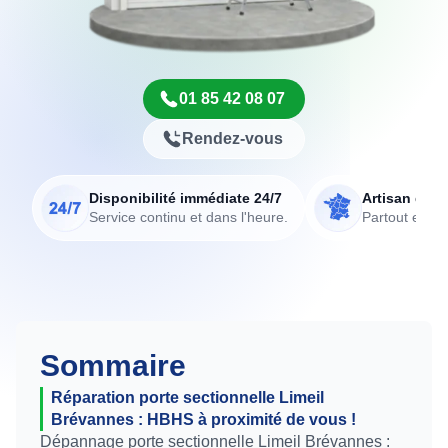
01 85 42 08 07
Rendez-vous
Disponibilité immédiate 24/7
Artisan de p
Service continu et dans l'heure.
Partout en Fr
Sommaire
Réparation porte sectionnelle Limeil
Brévannes : HBHS à proximité de vous !
Dépannage porte sectionnelle Limeil Brévannes :