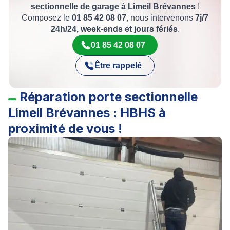
sectionnelle de garage à Limeil Brévannes
!
Composez le
01 85 42 08 07
, nous intervenons
7j/7
24h/24, week-ends et jours fériés
.
01 85 42 08 07
Être rappelé
Réparation porte sectionnelle
Limeil Brévannes : HBHS à
proximité de vous !