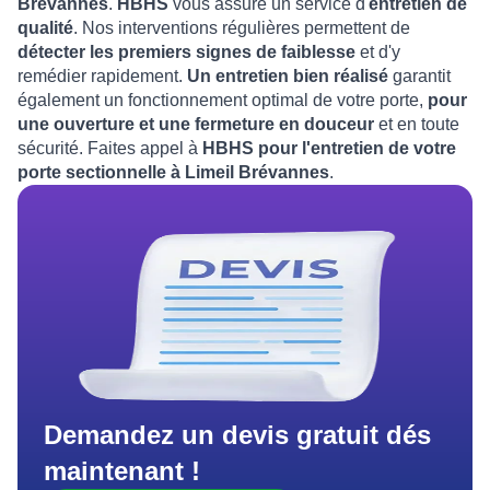
Brévannes
.
HBHS
vous assure un service d'
entretien de
qualité
. Nos interventions régulières permettent de
détecter les premiers signes de faiblesse
et d'y
remédier rapidement.
Un entretien bien réalisé
garantit
également un fonctionnement optimal de votre porte,
pour
une ouverture et une fermeture en douceur
et en toute
sécurité. Faites appel à
HBHS pour l'entretien de votre
porte sectionnelle à Limeil Brévannes
.
Demandez un devis gratuit dés
maintenant !