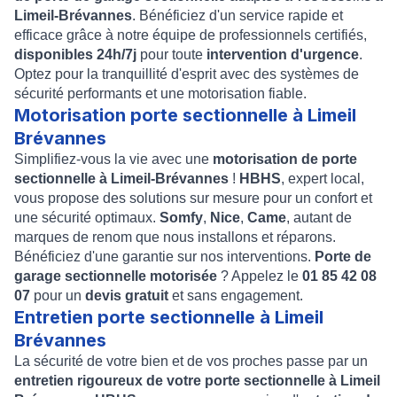
Limeil-Brévannes
. Bénéficiez d'un service rapide et
efficace grâce à notre équipe de professionnels certifiés,
disponibles 24h/7j
pour toute
intervention d'urgence
.
Optez pour la tranquillité d'esprit avec des systèmes de
sécurité performants et une motorisation fiable.
Motorisation porte sectionnelle à Limeil
Brévannes
Simplifiez-vous la vie avec une
motorisation de porte
sectionnelle à Limeil-Brévannes
!
HBHS
, expert local,
vous propose des solutions sur mesure pour un confort et
une sécurité optimaux.
Somfy
,
Nice
,
Came
, autant de
marques de renom que nous installons et réparons.
Bénéficiez d'une garantie sur nos interventions.
Porte de
garage sectionnelle motorisée
? Appelez le
01 85 42 08
07
pour un
devis gratuit
et sans engagement.
Entretien porte sectionnelle à Limeil
Brévannes
La sécurité de votre bien et de vos proches passe par un
entretien rigoureux de votre porte sectionnelle à Limeil