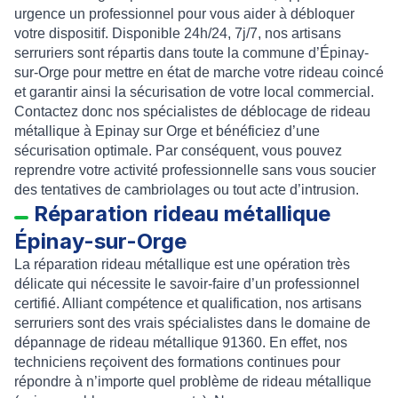
urgence un professionnel pour vous aider à
débloquer
votre dispositif
. Disponible 24h/24, 7j/7, nos artisans
serruriers sont répartis dans toute la commune d’
Épinay-
sur-Orge
pour
mettre en état de marche votre rideau coincé
et garantir ainsi la sécurisation de votre local commercial.
Contactez donc nos spécialistes de
déblocage de rideau
métallique à Epinay sur Orge
et bénéficiez d’une
sécurisation optimale.
Par conséquent, vous pouvez
reprendre votre activité professionnelle sans vous soucier
des tentatives de cambriolages ou tout acte d’intrusion.
Réparation rideau métallique
Épinay-sur-Orge
La
réparation rideau métallique
est une opération très
délicate qui nécessite le savoir-faire d’un professionnel
certifié. Alliant compétence et qualification, nos artisans
serruriers sont des vrais spécialistes dans le domaine de
dépannage de rideau métallique 91360
. En effet, nos
techniciens reçoivent des formations continues pour
répondre à n’importe quel problème de rideau métallique