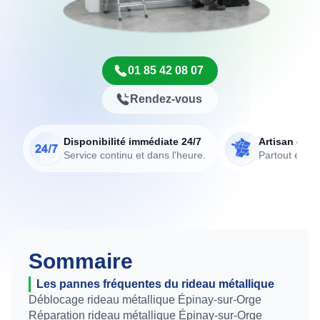
01 85 42 08 07
Rendez-vous
Disponibilité immédiate 24/7
Artisan de p
Service continu et dans l'heure.
Partout en Fr
Sommaire
Les pannes fréquentes du rideau métallique
Déblocage rideau métallique Épinay-sur-Orge
Réparation rideau métallique Épinay-sur-Orge