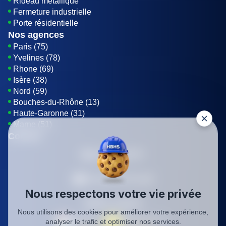
Rideau métallique
Fermeture industrielle
Porte résidentielle
Nos agences
Paris (75)
Yvelines (78)
Rhone (69)
Isère (38)
Nord (59)
Bouches-du-Rhône (13)
Haute-Garonne (31)
Marne (51)
Contact
01 85 42 08 07
Envoyer un E-mail
Nous respectons votre vie privée
Être rappelé
Nous utilisons des cookies pour améliorer votre expérience,
analyser le trafic et optimiser nos services.