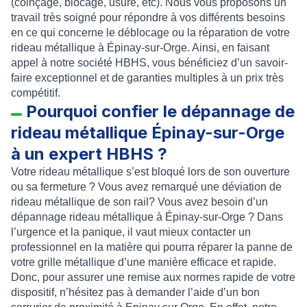
(coinçage, blocage, usure, etc). Nous vous proposons un
travail très soigné pour répondre à vos différents besoins
en ce qui concerne le
déblocage
ou la
réparation de votre
rideau métallique à Épinay-sur-Orge
.
Ainsi, en faisant
appel à notre société HBHS, vous bénéficiez d’un savoir-
faire exceptionnel et de garanties multiples à un prix très
compétitif.
Pourquoi confier le dépannage de
rideau métallique Épinay-sur-Orge
à un expert HBHS ?
Votre rideau métallique s’est bloqué lors de son ouverture
ou sa fermeture ? Vous avez remarqué une
déviation de
rideau métallique de son rail
? Vous avez besoin d’un
dépannage rideau métallique à Épinay-sur-Orge
? Dans
l’urgence et la panique, il vaut mieux contacter un
professionnel en la matière qui pourra
réparer la panne de
votre grille métallique
d’une manière efficace et rapide.
Donc, pour assurer une remise aux normes rapide de votre
dispositif, n’hésitez pas à demander l’aide d’un
bon