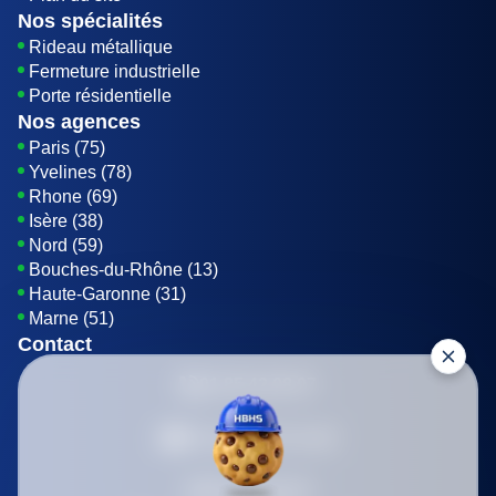
Nos spécialités
Rideau métallique
Fermeture industrielle
Porte résidentielle
Nos agences
Paris (75)
Yvelines (78)
Rhone (69)
Isère (38)
Nord (59)
Bouches-du-Rhône (13)
Haute-Garonne (31)
Marne (51)
Contact
01 85 42 08 07
Envoyer un E-mail
Être rappelé