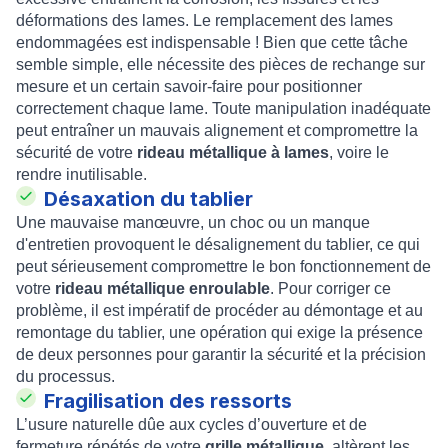
déformations des lames. Le remplacement des lames
endommagées est indispensable ! Bien que cette tâche
semble simple, elle nécessite des pièces de rechange sur
mesure et un certain savoir-faire pour positionner
correctement chaque lame. Toute manipulation inadéquate
peut entraîner un mauvais alignement et compromettre la
sécurité de votre
rideau métallique à lames
, voire le
rendre inutilisable.
Désaxation du tablier
Une mauvaise manœuvre, un choc ou un manque
d'entretien provoquent le désalignement du tablier, ce qui
peut sérieusement compromettre le bon fonctionnement de
votre
rideau métallique enroulable
. Pour corriger ce
problème, il est impératif de procéder au démontage et au
remontage du tablier, une opération qui exige la présence
de deux personnes pour garantir la sécurité et la précision
du processus.
Fragilisation des ressorts
L’usure naturelle dûe aux cycles d’ouverture et de
fermeture répétés de votre
grille métallique
, altèrent les