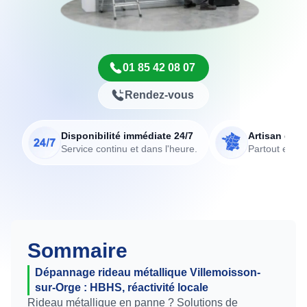
01 85 42 08 07
Rendez-vous
Disponibilité immédiate 24/7
Artisan de p
Service continu et dans l'heure.
Partout en Fr
Sommaire
Dépannage rideau métallique Villemoisson-
sur-Orge : HBHS, réactivité locale
Rideau métallique en panne ? Solutions de