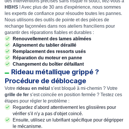
des interventions précises sans risque ni souci, fiez-vous à
HBHS
! Avec plus de 30 ans d'expérience, nous sommes
les experts de confiance pour résoudre toutes les pannes.
Nous utilisons des outils de pointe et des pièces de
rechange façonnées dans nos ateliers franciliens pour
garantir des réparations fiables et durables :
Renouvellement des lames abîmées
Alignement du tablier déraillé
Remplacement des ressorts usés
Réparation du moteur en panne
Changement du boîtier défaillant
Rideau métallique grippé ?
Procédure de déblocage
Votre
rideau en métal
s’est bloqué à mi-chemin ? Votre
grille de fer
s’est coincée en position fermée ? Testez ces
étapes pour régler le problème :
Regardez d'abord attentivement les glissières pour
vérifier s'il n'y a pas d'objet coincé.
Ensuite, utilisez un lubrifiant spécifique pour dégripper
le mécanisme.