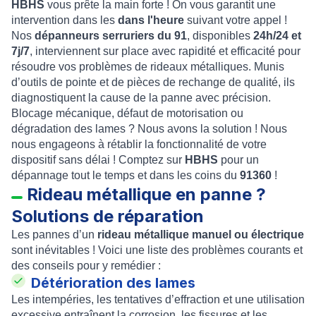
HBHS
vous prête la main forte ! On vous garantit une
intervention dans les
dans l'heure
suivant votre appel !
Nos
dépanneurs serruriers du 91
, disponibles
24h/24 et
7j/7
, interviennent sur place avec rapidité et efficacité pour
résoudre vos problèmes de rideaux métalliques. Munis
d’outils de pointe et de pièces de rechange de qualité, ils
diagnostiquent la cause de la panne avec précision.
Blocage mécanique, défaut de motorisation ou
dégradation des lames ? Nous avons la solution ! Nous
nous engageons à rétablir la fonctionnalité de votre
dispositif sans délai ! Comptez sur
HBHS
pour un
dépannage tout le temps et dans les coins du
91360
!
Rideau métallique en panne ?
Solutions de réparation
Les pannes d’un
rideau métallique manuel ou électrique
sont inévitables ! Voici une liste des problèmes courants et
des conseils pour y remédier :
Détérioration des lames
Les intempéries, les tentatives d’effraction et une utilisation
excessive entraînent la corrosion, les fissures et les