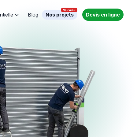
ntielle
Blog
Nos projets
Devis en ligne