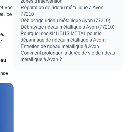
zones d'intervention
et vos
Réparation de rideau métallique à Avon
et, ce
77210
Déblocage rideau métallique Avon (77210)
Débrayage rideau métallique à Avon (77210)
Pourquoi choisir HBHS METAL pour le
re.
dépannage de rideau métallique à Avon :
de
Entretien de rideau métallique à Avon
Comment prolonger la durée de vie de rideau
métallique à Avon ?
eau
ince
e
.