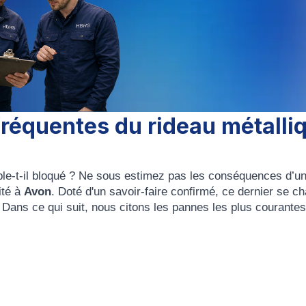
fréquentes du rideau métalli
e-t-il bloqué ? Ne sous estimez pas les conséquences d’une
ité à
Avon
. Doté d'un savoir-faire confirmé, ce dernier se c
Dans ce qui suit, nous citons les pannes les plus courantes