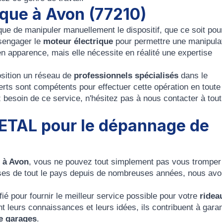
que à Avon (77210)
ue de manipuler manuellement le dispositif, que ce soit pour
ésengager le
moteur électrique
pour permettre une manipula
n apparence, mais elle nécessite en réalité une expertise
osition un réseau de
professionnels spécialisés
dans le
erts sont compétents pour effectuer cette opération en toute
z besoin de ce service, n'hésitez pas à nous contacter à tout
ETAL pour le dépannage de
e à Avon
, vous ne pouvez tout simplement pas vous tromper
ises de tout le pays depuis de nombreuses années, nous av
é pour fournir le meilleur service possible pour votre
ridea
t leurs connaissances et leurs idées, ils contribuent à garant
e garages
.