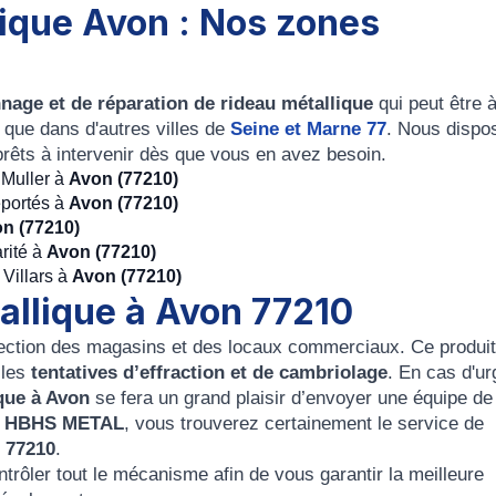
ique Avon : Nos zones
nage et de réparation de rideau métallique
qui peut être à
 que dans d'autres villes de
Seine et Marne 77
. Nous dispo
rêts à intervenir dès que vous en avez besoin.
 Muller à
Avon (77210)
éportés à
Avon (77210)
n (77210)
rité à
Avon (77210)
Villars à
Avon (77210)
allique à Avon 77210
ection des magasins et des locaux commerciaux. Ce produit
 les
tentatives d’effraction et de cambriolage
. En cas d'u
que à Avon
se fera un grand plaisir d’envoyer une équipe de
z
HBHS METAL
, vous trouverez certainement le service de
 77210
.
trôler tout le mécanisme afin de vous garantir la meilleure