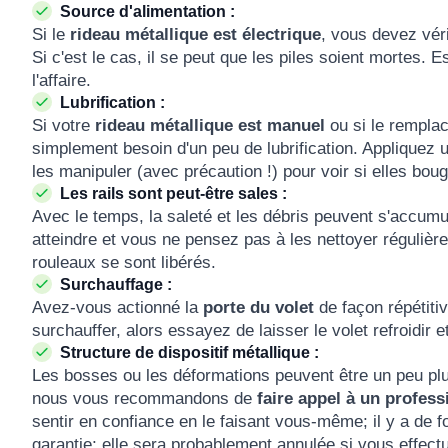
Source d'alimentation :
Si le
rideau métallique est électrique
, vous devez véri
Si c'est le cas, il se peut que les piles soient mortes.
l'affaire.
Lubrification :
Si votre
rideau métallique est manuel
ou si le remplac
simplement besoin d'un peu de lubrification. Appliquez 
les manipuler (avec précaution !) pour voir si elles boug
Les rails sont peut-être sales :
Avec le temps, la saleté et les débris peuvent s'accumul
atteindre et vous ne pensez pas à les nettoyer régulière
rouleaux se sont libérés.
Surchauffage :
Avez-vous actionné la
porte du volet
de façon répétiti
surchauffer, alors essayez de laisser le volet refroidir 
Structure de dispositif métallique :
Les bosses ou les déformations peuvent être un peu plu
nous vous recommandons de
faire appel à un profess
sentir en confiance en le faisant vous-même; il y a de
garantie; elle sera probablement annulée si vous effectu