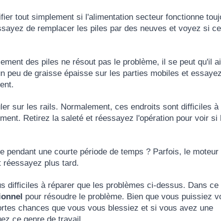
fier tout simplement si l'alimentation secteur fonctionne touj
 Essayez de remplacer les piles par des neuves et voyez si cel
ement des piles ne résout pas le problème, il se peut qu'il ai
un peu de graisse épaisse sur les parties mobiles et essaye
ent.
er sur les rails. Normalement, ces endroits sont difficiles à
ment. Retirez la saleté et réessayez l'opération pour voir si 
ve pendant une courte période de temps ? Parfois, le moteur
et réessayez plus tard.
s difficiles à réparer que les problèmes ci-dessus. Dans ce
ionnel
pour résoudre le problème. Bien que vous puissiez v
 fortes chances que vous vous blessiez et si vous avez une
ez ce genre de travail.