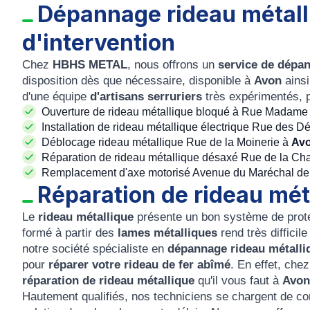
Dépannage rideau métall
d'intervention
Chez
HBHS METAL
, nous offrons un
service de dépan
disposition dès que nécessaire, disponible à
Avon
ainsi
d'une équipe
d'artisans serruriers
très expérimentés, p
Ouverture de rideau métallique bloqué à Rue Madame
Installation de rideau métallique électrique Rue des D
Déblocage rideau métallique Rue de la Moinerie à
Avo
Réparation de rideau métallique désaxé Rue de la Cha
Remplacement d'axe motorisé Avenue du Maréchal de 
Réparation de rideau mét
Le
rideau métallique
présente un bon système de prot
formé à partir des
lames métalliques
rend très difficile
notre société spécialiste en
dépannage rideau métalli
pour
réparer votre rideau de fer abîmé
. En effet, che
réparation de rideau métallique
qu'il vous faut à
Avon
Hautement qualifiés, nos techniciens se chargent de con