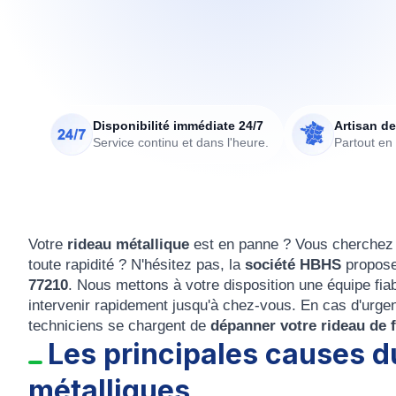
Disponibilité immédiate 24/7
Artisan de
Service continu et dans l'heure.
Partout en
Votre
rideau métallique
est en panne ? Vous cherchez
toute rapidité ? N'hésitez pas, la
société HBHS
propose
77210
. Nous mettons à votre disposition une équipe fia
intervenir rapidement jusqu'à chez-vous. En cas d'urge
techniciens se chargent de
dépanner votre rideau de 
Les principales causes d
métalliques