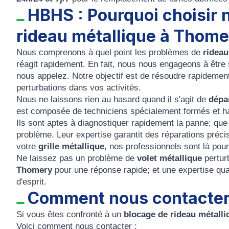
HBHS : Pourquoi choisir 
rideau métallique à Thome
Nous comprenons à quel point les problèmes de
rideau
réagit rapidement. En fait, nous nous engageons à être
nous appelez. Notre objectif est de résoudre rapideme
perturbations dans vos activités.
Nous ne laissons rien au hasard quand il s'agit de
dépa
est composée de techniciens spécialement formés et 
Ils sont aptes à diagnostiquer rapidement la panne; que
problème. Leur expertise garantit des réparations préci
votre
grille métallique
, nos professionnels sont là pour
Ne laissez pas un problème de
volet métallique
pertur
Thomery
pour une réponse rapide; et une expertise qual
d'esprit.
Comment nous contacte
Si vous êtes confronté à un
blocage de rideau métall
Voici comment nous contacter :