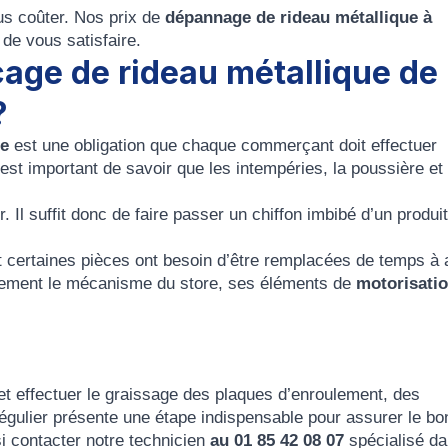
us coûter. Nos prix de
dépannage de rideau métallique à
 de vous satisfaire.
age de rideau métallique de
?
ue
est une obligation que chaque commerçant doit effectuer
 est important de savoir que les intempéries, la poussière et
. Il suffit donc de faire passer un chiffon imbibé d’un produit
et certaines pièces ont besoin d’être remplacées de temps à 
lièrement le mécanisme du store, ses éléments de
motorisati
et effectuer le graissage des plaques d’enroulement, des
régulier présente une étape indispensable pour assurer le bo
 contacter notre technicien
au 01 85 42 08 07
spécialisé d