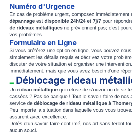
Numéro d'Urgence
En cas de problème urgent, composez immédiatement
dépannage
est
disponible 24h/24 et 7j/7
pour répondr
de rideaux métalliques
ne préviennent pas; c'est pour
vos problèmes.
Formulaire en Ligne
Si vous préférez une option en ligne, vous pouvez nou
simplement les détails requis et décrivez votre problèm
discuter de votre situation et organiser une interventio
immédiatement, mais que vous avez besoin d'une répon
Déblocage rideau métall
Un
rideau métallique
qui refuse de s’ouvrir ou de se 
cassées ? Pas de panique ! Tout le savoir-faire de nos
service de
déblocage de rideau métallique à Thomer
Peu importe la situation dans laquelle vous vous trouv
assurent avec excellence.
Dotés d’un savoir-faire confirmé, nos artisans feront to
aucun souci.