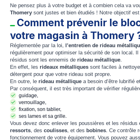
Ne pensez plus à votre budget et à combien cela va vo
Thomery
sont justes et bien étudiés ! Notre objectif est
Comment prévenir le bloc
votre magasin à Thomery 
Réglementée par la loi,
l’entretien de rideau métalliq
régulièrement pour optimiser la sécurité de son local. Il
résidus sont les ennemis de
rideau métallique
.
En effet, les
rideaux métalliques
sont faciles à nettoyer
détergent pour que votre rideau soit propre.
En outre, le
rideau métallique
a besoin d’être lubrifié 
Par conséquent, il est très important de vérifier régu
guidage,
verrouillage,
fixation, son tablier,
ses lames et sa grille.
Vous devez donc enlever les poussières et les résidus 
ressorts
, des
coulisses
, et des
bobines
. Ce contrôle 
fonctionnement de votre équipement. Vous pouvez aussi