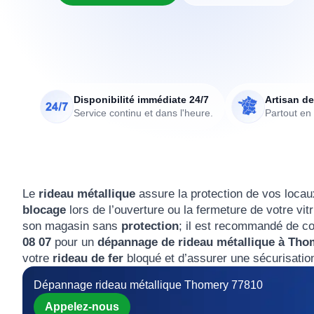
Disponibilité immédiate 24/7
Artisan de
Service continu et dans l'heure.
Partout en
Le
rideau métallique
assure la protection de vos locaux
blocage
lors de l’ouverture ou la fermeture de votre vit
son magasin sans
protection
; il est recommandé de co
08 07
pour un
dépannage de rideau métallique à Thom
votre
rideau de fer
bloqué et d’assurer une sécurisatio
Dépannage rideau métallique Thomery 77810
Appelez-nous