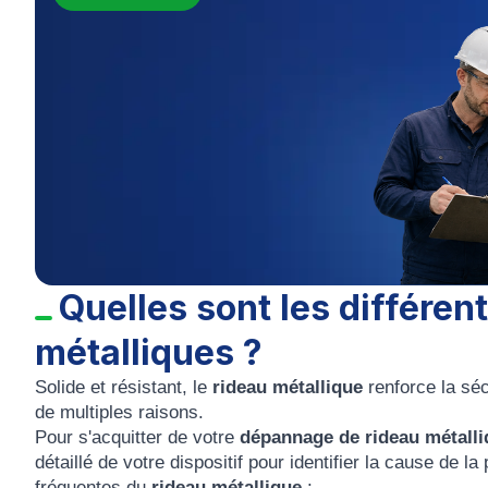
Quelles sont les différe
métalliques ?
Solide et résistant, le
rideau métallique
renforce la séc
de multiples raisons.
Pour s'acquitter de votre
dépannage de rideau métall
détaillé de votre dispositif pour identifier la cause de 
fréquentes du
rideau métallique
: