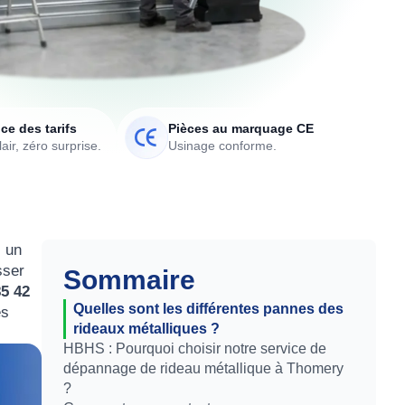
ce des tarifs
Pièces au marquage CE
air, zéro surprise.
Usinage conforme.
, un
sser
Sommaire
85 42
Quelles sont les différentes pannes des
es
rideaux métalliques ?
HBHS : Pourquoi choisir notre service de
dépannage de rideau métallique à Thomery
?