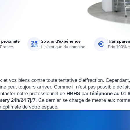
 proximité
25 ans d'expérience
Transparen
 France.
L'historique du domaine.
Prix 100% cl
 et vos biens contre toute tentative d’effraction. Cependant
rine peut toujours arriver. Comme il n’est pas possible de lai
ntacter notre professionnel de
HBHS
par
téléphone au 01 
ery 24h/24 7j/7
. Ce dernier se charge de mettre aux norm
n optimale de votre espace.