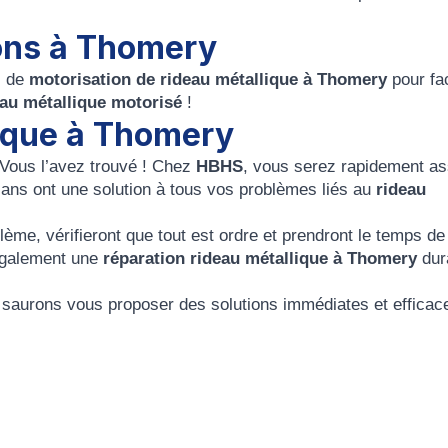
ions à Thomery
s de
motorisation de rideau métallique à Thomery
pour fac
eau métallique motorisé
!
lique à Thomery
 Vous l’avez trouvé ! Chez
HBHS
, vous serez rapidement as
isans ont une solution à tous vos problèmes liés au
rideau
lème, vérifieront que tout est ordre et prendront le temps d
également une
réparation rideau métallique à Thomery
dur
 saurons vous proposer des solutions immédiates et efficac