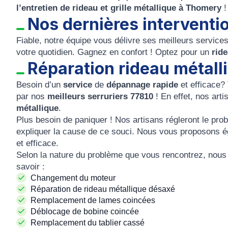
l’entretien de rideau et grille métallique à Thomery
!
Nos dernières intervent
Fiable, notre équipe vous délivre ses meilleurs service
votre quotidien. Gagnez en confort ! Optez pour un
rid
Réparation rideau métal
Besoin d’un
service
de
dépannage rapide
et efficace?
par nos
meilleurs serruriers 77810
! En effet, nos art
métallique
.
Plus besoin de paniquer ! Nos artisans régleront le prob
expliquer la cause de ce souci. Nous vous proposons 
et efficace.
Selon la nature du problème que vous rencontrez, nous
savoir :
Changement du moteur
Réparation de rideau métallique désaxé
Remplacement de lames coincées
Déblocage de bobine coincée
Remplacement du tablier cassé