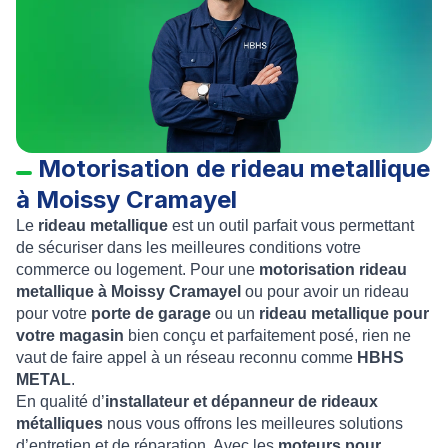
Motorisation de rideau metallique
à Moissy Cramayel
Le
rideau metallique
est un outil parfait vous permettant
de sécuriser dans les meilleures conditions votre
commerce ou logement. Pour une
motorisation rideau
metallique à Moissy Cramayel
ou pour avoir un rideau
pour votre
porte de garage
ou un
rideau metallique pour
votre magasin
bien conçu et parfaitement posé, rien ne
vaut de faire appel à un réseau reconnu comme
HBHS
METAL
.
En qualité d’
installateur et dépanneur de rideaux
métalliques
nous vous offrons les meilleures solutions
d’entretien et de réparation.
Avec les
moteurs pour