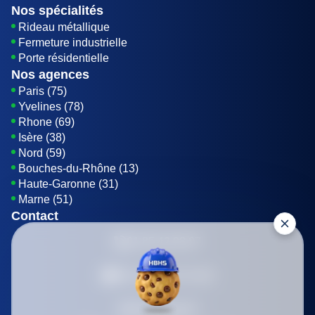
Nos spécialités
Rideau métallique
Fermeture industrielle
Porte résidentielle
Nos agences
Paris (75)
Yvelines (78)
Rhone (69)
Isère (38)
Nord (59)
Bouches-du-Rhône (13)
Haute-Garonne (31)
Marne (51)
Contact
01 85 42 08 07
Envoyer un E-mail
Être rappelé