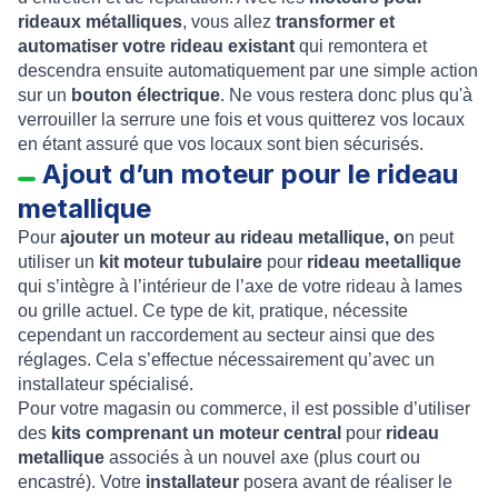
rideaux métalliques
, vous allez
transformer et
automatiser votre rideau existant
qui remontera et
descendra ensuite automatiquement par une simple action
sur un
bouton électrique
. Ne vous restera donc plus qu'à
verrouiller la serrure une fois et vous quitterez vos locaux
en étant assuré que vos locaux sont bien sécurisés.
Ajout d’un moteur pour le rideau
metallique
Pour
ajouter un moteur au rideau metallique, o
n peut
utiliser un
kit moteur tubulaire
pour
rideau meetallique
qui s’intègre à l’intérieur de l’axe de votre rideau à lames
ou grille actuel. Ce type de kit, pratique, nécessite
cependant un raccordement au secteur ainsi que des
réglages. Cela s’effectue nécessairement qu’avec un
installateur spécialisé.
Pour votre magasin ou commerce, il est possible d’utiliser
des
kits comprenant un moteur central
pour
rideau
metallique
associés à un nouvel axe (plus court ou
encastré). Votre
installateur
posera avant de réaliser le