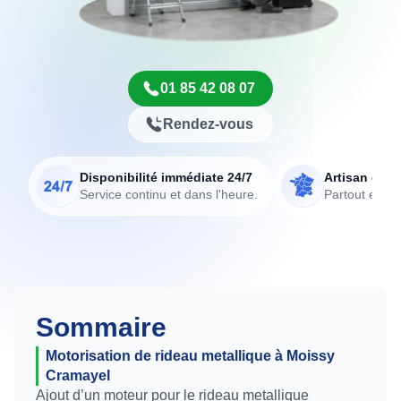
01 85 42 08 07
Rendez-vous
Disponibilité immédiate 24/7
Artisan de p
Service continu et dans l'heure.
Partout en Fr
Sommaire
Motorisation de rideau metallique à Moissy
Cramayel
Ajout d’un moteur pour le rideau metallique