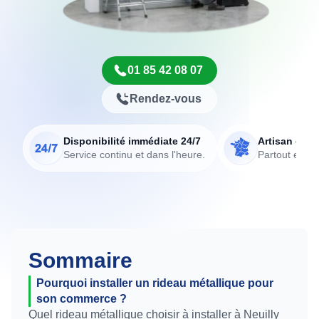
01 85 42 08 07
Rendez-vous
Disponibilité immédiate 24/7
Artisan de p
Service continu et dans l'heure.
Partout en Fr
Sommaire
Pourquoi installer un rideau métallique pour
son commerce ?
Quel rideau métallique choisir à installer à Neuilly