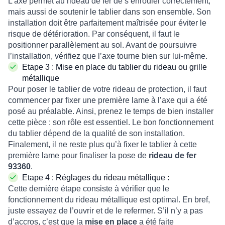
L’axe permet au rideau de fer de s’enrouler correctement,
mais aussi de soutenir le tablier dans son ensemble. Son
installation doit être parfaitement maîtrisée pour éviter le
risque de détérioration. Par conséquent, il faut le
positionner parallèlement au sol. Avant de poursuivre
l’installation, vérifiez que l’axe tourne bien sur lui-même.
Etape 3 :
Mise en place du tablier du rideau ou grille
métallique
Pour
poser le tablier de votre rideau de protection
, il faut
commencer par fixer une première lame à l’axe qui a été
posé au préalable. Ainsi, prenez le temps de bien installer
cette pièce : son rôle est essentiel. Le
bon fonctionnement
du tablier
dépend de la qualité de son installation.
Finalement, il ne reste plus qu’à fixer le tablier à cette
première lame pour finaliser la pose de
rideau de fer
93360
.
Etape 4 :
Réglages du rideau métallique
:
Cette dernière étape consiste à vérifier que le
fonctionnement du rideau métallique
est optimal. En bref,
juste essayez de l’ouvrir et de le refermer. S’il n’y a pas
d’accros, c’est que la
mise en place
a été faite