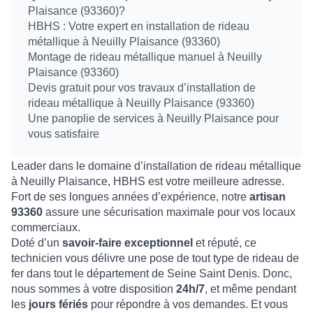
Plaisance (93360)?
HBHS : Votre expert en installation de rideau
métallique à Neuilly Plaisance (93360)
Montage de rideau métallique manuel à Neuilly
Plaisance (93360)
Devis gratuit pour vos travaux d’installation de
rideau métallique à Neuilly Plaisance (93360)
Une panoplie de services à Neuilly Plaisance pour
vous satisfaire
Leader dans le domaine d’
installation de rideau métallique
à Neuilly Plaisance
,
HBHS
est votre meilleure adresse.
Fort de ses longues années d’expérience, notre
artisan
93360
assure une
sécurisation maximale
pour vos locaux
commerciaux.
Doté d’un
savoir-faire exceptionnel
et réputé, ce
technicien vous délivre une
pose de tout type de rideau de
fer
dans tout le département de
Seine Saint Denis
. Donc,
nous sommes à votre disposition
24h/7
, et même pendant
les
jours fériés
pour répondre à vos demandes. Et vous