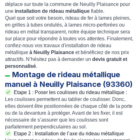
déplace sur toute la commune de Neuilly Plaisance pour
une
installation de rideau métallique
fiable.
Quel que soit votre besoin,
rideau de fer à lames pleines
,
en
grilles à tubes ondulés
, à l
ames micro-perforées
ou
rideau en métal transparent
, notre équipe technique sera
sur place pour répondre à toutes vos attentes. Finalement,
confiez-nous vos travaux d
'installation de rideau
métallique
à Neuilly Plaisance
et bénéficiez de nos
prix
attractifs
. N’hésitez pas à demander un
devis gratuit et
personnalisé
.
Montage de rideau métallique
manuel à Neuilly Plaisance (93360)
Etape 1 :
Poser les coulisses du rideau métallique
:
Les
coulisses
permettent au
tablier de coulisser
. Donc,
elles doivent être positionnées de chaque côté de la porte
ou de la devanture à protéger. Avant de les fixer, il est
nécessaire de s’assurer que les coulisses sont
parfaitement perpendiculaires au sol.
Etape 2 :
Installation de l’axe du rideau métallique