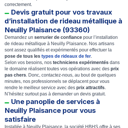
correctement.
Devis gratuit pour vos travaux
d’installation de rideau métallique à
Neuilly Plaisance (93360)
Demandez un
serrurier de confiance
pour l’
installation
de rideau métallique à Neuilly Plaisance
. Nos artisans
sont assez qualifiés et expérimentés pour effectuer la
pose de tous les
types de rideaux de fer
.
Selon vos besoins, nos
techniciens expérimentés
dans
le domaine réalisent toutes vos opérations avec des
prix
pas chers
. Donc, contactez-nous, au bout de quelques
minutes, nos professionnels se déplacent pour vous
rendre le meilleur service avec des
prix attractifs
.
N’hésitez surtout pas à demander un
devis gratuit
.
Une panoplie de services à
Neuilly Plaisance pour vous
satisfaire
Installée à
Neuilly Plaisance
, la société
HBHS
offre à ses