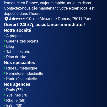
fermeture en France, toujours rapido, toujours dispo.
Contactez-nous dès maintenant, votre expert local est
dépêché dans l’heure !
Adresse :
10, rue Alexandre Dumas, 75011 Paris
Ouvert
24h/7j
, assistance immédiate !
Notre société
À propos
Galerie des projets
Blog
Table des prix
Plan du site
Nos spécialités
Rideau métallique
Fermeture industrielle
Porte résidentielle
Nos agences
Paris (75)
Yvelines (78)
Rhone (69)
Isère (38)