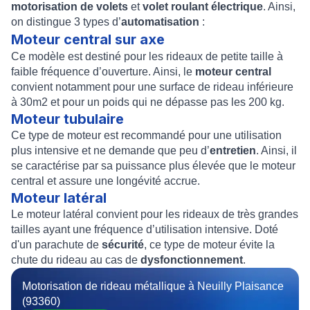
motorisation de volets
et
volet roulant électrique
. Ainsi,
on distingue 3 types d’
automatisation
:
Moteur central sur axe
Ce modèle est destiné pour les rideaux de petite taille à
faible fréquence d’ouverture. Ainsi, le
moteur central
convient notamment pour une surface de rideau inférieure
à 30m2 et pour un poids qui ne dépasse pas les 200 kg.
Moteur tubulaire
Ce type de moteur est recommandé pour une utilisation
plus intensive et ne demande que peu d’
entretien
. Ainsi, il
se caractérise par sa puissance plus élevée que le moteur
central et assure une longévité accrue.
Moteur latéral
Le
moteur latéral
convient pour les rideaux de très grandes
tailles ayant une fréquence d’utilisation intensive. Doté
d'un parachute de
sécurité
, ce type de moteur évite la
chute du rideau au cas de
dysfonctionnement
.
Motorisation de rideau métallique à Neuilly Plaisance
(93360)