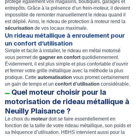
protège également vos magasins, boutiques, garages et
entrepôts. Grâce à la présence d’un
frein-moteur
, il devient
impossible de remonter manuellement le rideau quand il
est déplié. Ainsi, le
rideau de protection à moteur
rend la
sécurisation
de vos locaux maximale.
Un rideau métallique à enroulement pour
un confort d’utilisation
Simple et facile à installer, le
rideau en métal motorisé
vous permet de
gagner en confort
quotidiennement.
Évidemment, il est plus simple et plus confortable d’ouvrir
et fermer votre
grille métallique
avec la méthode la plus
pratique. Cette
automatisation
vous promet certainement
un gain de temps et un
confort d’utilisation
considérable.
Quel moteur choisir pour la
motorisation de rideau métallique à
Neuilly Plaisance ?
Le choix du
moteur
doit se faire essentiellement en
fonction de la taille de votre rideau métallique, son poids et
sa fréquence d’utilisation. HBHS intervient aussi pour la