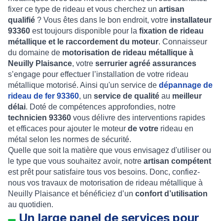
fixer ce type de rideau et vous cherchez un
artisan
qualifié
? Vous êtes dans le bon endroit, votre
installateur
93360
est toujours disponible pour la
fixation de rideau
métallique et le raccordement du moteur
. Connaisseur
du domaine de
motorisation de rideau métallique à
Neuilly Plaisance
, votre
serrurier agréé assurances
s’engage pour effectuer
l’
installation de votre rideau
métallique motorisé
. Ainsi qu'un service de
dépannage de
rideau de fer 93360
, un
service de qualité
au
meilleur
délai
. Doté de compétences approfondies, notre
technicien 93360
vous délivre des interventions rapides
et efficaces pour
ajouter le moteur
de votre
rideau en
métal
selon les normes de sécurité.
Quelle que soit la matière que vous envisagez d'utiliser ou
le type que vous souhaitez avoir, notre
artisan compétent
est prêt pour satisfaire tous vos besoins. Donc, confiez-
nous vos travaux de
motorisation de rideau métallique à
Neuilly Plaisance
et bénéficiez d’un
confort d’utilisation
au quotidien.
Un large panel de services pour