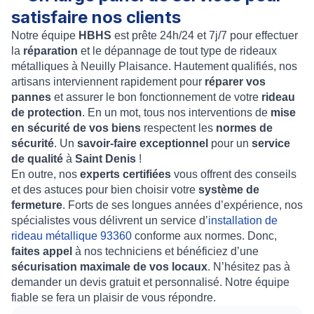
satisfaire nos clients
Notre équipe
HBHS
est prête 24h/24 et 7j/7 pour effectuer
la
réparation
et le
dépannage de tout type de rideaux
métalliques à Neuilly Plaisance
. Hautement qualifiés, nos
artisans interviennent rapidement pour
réparer vos
pannes
et assurer le bon fonctionnement de votre
rideau
de protection
. En un mot, tous nos interventions de
mise
en sécurité de vos biens
respectent les
normes de
sécurité
. Un
savoir-faire exceptionnel
pour un
service
de qualité
à
Saint Denis
!
En outre, nos
experts certifiées
vous offrent des conseils
et des astuces pour bien choisir votre
système de
fermeture
. Forts de ses longues années d’expérience, nos
spécialistes vous délivrent un service d’
installation de
rideau métallique 93360
conforme aux normes. Donc,
faites appel
à nos techniciens et bénéficiez d’une
sécurisation maximale de vos locaux
. N’hésitez pas à
demander un
devis gratuit et personnalisé
. Notre équipe
fiable se fera un plaisir de vous répondre.