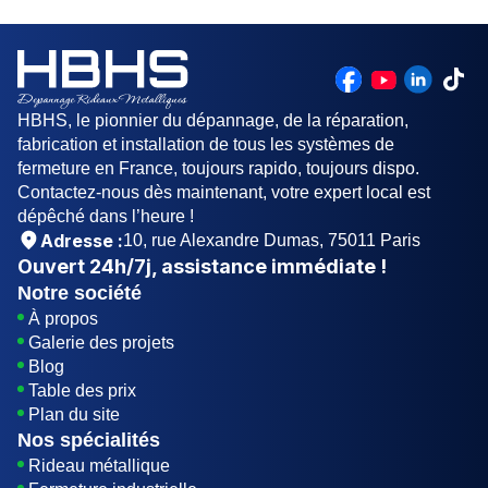
mettons à votre disposition une équipe des
l’intérieur.
artisans compétents pour vous assurer un service
rassurant.
HBHS, le pionnier du dépannage, de la réparation,
fabrication et installation de tous les systèmes de
fermeture en France, toujours rapido, toujours dispo.
Contactez-nous dès maintenant, votre expert local est
dépêché dans l’heure !
Adresse :
10, rue Alexandre Dumas, 75011 Paris
Ouvert
24h/7j
, assistance immédiate !
Notre société
À propos
Galerie des projets
Blog
Table des prix
Plan du site
Nos spécialités
Rideau métallique