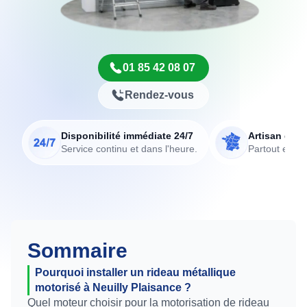
01 85 42 08 07
Rendez-vous
Disponibilité immédiate 24/7
Artisan de p
Service continu et dans l'heure.
Partout en Fr
Sommaire
Pourquoi installer un rideau métallique
motorisé à Neuilly Plaisance ?
Quel moteur choisir pour la motorisation de rideau