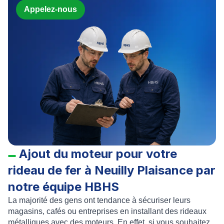
Appelez-nous
Ajout du moteur pour votre
rideau de fer à Neuilly Plaisance par
notre équipe HBHS
La majorité des gens ont tendance à sécuriser leurs
magasins, cafés ou entreprises en
installant des rideaux
métalliques avec des moteurs
. En effet, si vous souhaitez