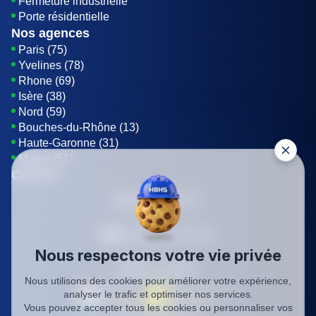
Fermeture industrielle
Porte résidentielle
Nos agences
Paris (75)
Yvelines (78)
Rhone (69)
Isère (38)
Nord (59)
Bouches-du-Rhône (13)
Haute-Garonne (31)
Marne (51)
Contact
01 85 42 08 07
Envoyer un E-mail
Nous respectons votre vie privée
Être rappelé
Nous utilisons des cookies pour améliorer votre expérience,
analyser le trafic et optimiser nos services.
Vous pouvez accepter tous les cookies ou personnaliser vos
SIREN: 819116823