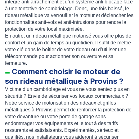
intégré anti arrachement
et d’un
système anti blocage
face
à une tentative de cambriolage. Donc, une fois baissé, le
rideau métallique va verrouiller le moteur et déclencher les
fonctionnalités anti-vols et anti-intrusions pour rendre la
protection de votre local maximisée.
En outre, un
rideau métallique motorisé
vous offre plus de
confort et un gain de temps au quotidien. Il suffit de mettre
votre clé dans le boîtier de votre rideau ou d’utiliser une
télécommande pour actionner son ouverture et sa
fermeture.
Comment choisir le moteur de
son rideau métallique à Provins ?
Victime d’un cambriolage et vous ne vous sentez plus en
sécurité ? Envie de sécuriser vos locaux commerciaux ?
Notre service de
motorisation des rideaux et grilles
métalliques à Provins
permet de renforcer la protection de
votre devanture ou votre porte de garage sans
endommager vos équipements et le tout à des tarifs
rassurants et satisfaisants. Expérimentés, sérieux et
qualifiés, nos
installateurs
vous aideront à sécuriser