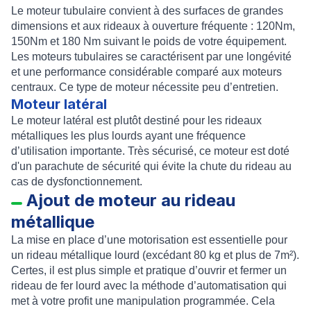
Le
moteur tubulaire
convient à des surfaces de grandes
dimensions et aux
rideaux à ouverture fréquente
: 120Nm,
150Nm et 180 Nm suivant le poids de votre équipement.
Les moteurs tubulaires se caractérisent par une longévité
et une performance considérable comparé aux moteurs
centraux. Ce type de moteur nécessite peu d’entretien.
Moteur latéral
Le
moteur latéral
est plutôt destiné pour les rideaux
métalliques les plus lourds ayant une fréquence
d’utilisation importante. Très sécurisé, ce moteur est doté
d'un parachute de sécurité qui évite la chute du rideau au
cas de dysfonctionnement.
Ajout de moteur au rideau
métallique
La
mise en place d’une motorisation
est essentielle pour
un
rideau métallique lourd
(excédant 80 kg et plus de 7m²).
Certes, il est plus simple et pratique d’ouvrir et fermer un
rideau de fer lourd avec la méthode d’automatisation qui
met à votre profit une manipulation programmée. Cela